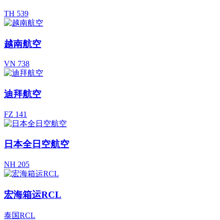
TH 539
越南航空
VN 738
迪拜航空
FZ 141
日本全日空航空
NH 205
宏海箱运RCL
泰国RCL