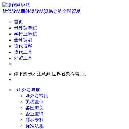
货代导航
外贸导航
贸易导航
全球贸易
首页
外贸导航
行业导航
全球贸易
货代博客
货代工具
外贸工具
停下脚步才注意到 世界被染得雪白。
1.外贸导航
外贸常用
关税查询
各国海关
企业查询
商标专利
标准法规