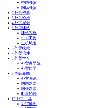
中国外贸
国际外贸
2.外贸资源
3.外贸论坛
4.外贸展会
5.外贸建站
建站系统
SEO工具
主机域名
6.外贸收款
7.外贸软件
8.外贸学习
外贸商学院
外贸自学
9.国际新闻
外贸资讯
国内新闻
国外新闻
时事论坛
10.外贸工具
外贸地图