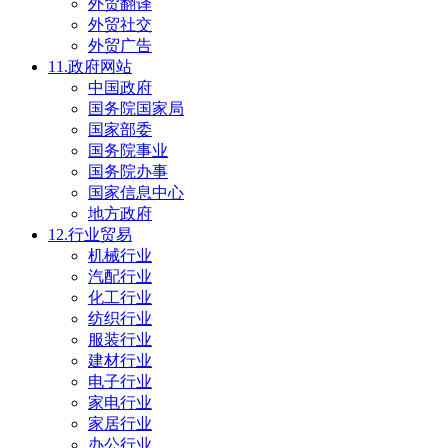
外贸翻译
外贸社交
外贸广告
11.政府网站
中国政府
国务院国家局
国家部委
国务院事业
国务院办事
国家信息中心
地方政府
12.行业贸易
机械行业
汽配行业
化工行业
纺织行业
服装行业
建材行业
电子行业
家电行业
家居行业
办公行业