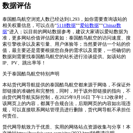
数据评估
泰国酷鸟航空浏览人数已经达到1,293，如你需要查询该站的
相关权重信息，可以点击"
5118数据
""
爱站数据
""
Chinaz数
据
"进入；以目前的网站数据参考，建议大家请以爱站数据为
准，更多网站价值评估因素如：泰国酷鸟航空的访问速度、搜
索引擎收录以及索引量、用户体验等；当然要评估一个站的价
值，最主要还是需要根据您自身的需求以及需要，一些确切的
数据则需要找泰国酷鸟航空的站长进行洽谈提供。如该站的
IP、PV、跳出率等！
关于泰国酷鸟航空
特别声明
本站货代网导航提供的泰国酷鸟航空都来源于网络，不保证外
部链接的准确性和完整性，同时，对于该外部链接的指向，不
由货代网导航实际控制，在2025年9月16日 下午1:12收录时，
该网页上的内容，都属于合规合法，后期网页的内容如出现违
规，可以直接联系网站管理员进行删除，货代网导航不承担任
何责任。
货代网导航致力于优质、实用的网络站点资源收集与分享！
本