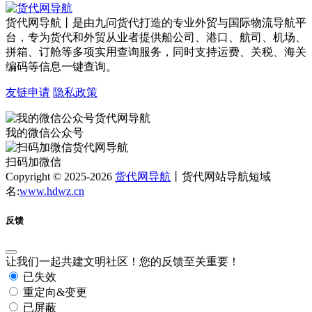
货代网导航丨是由九问货代打造的专业外贸与国际物流导航平
台，专为货代和外贸从业者提供船公司、港口、航司、机场、
拼箱、订舱等多项实用查询服务，同时支持运费、关税、海关
编码等信息一键查询。
友链申请
隐私政策
我的微信公众号
扫码加微信
Copyright © 2025-2026
货代网导航
丨货代网站导航短域
名:
www.hdwz.cn
反馈
让我们一起共建文明社区！您的反馈至关重要！
已失效
重定向&变更
已屏蔽