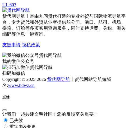
UL 603
货代网导航丨是由九问货代打造的专业外贸与国际物流导航平
台，专为货代和外贸从业者提供船公司、港口、航司、机场、
拼箱、订舱等多项实用查询服务，同时支持运费、关税、海关
编码等信息一键查询。
友链申请
隐私政策
我的微信公众号
扫码加微信
Copyright © 2025-2026
货代网导航
丨货代网站导航短域
名:
www.hdwz.cn
反馈
让我们一起共建文明社区！您的反馈至关重要！
已失效
重定向&变更