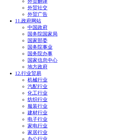
外贸翻译
外贸社交
外贸广告
11.政府网站
中国政府
国务院国家局
国家部委
国务院事业
国务院办事
国家信息中心
地方政府
12.行业贸易
机械行业
汽配行业
化工行业
纺织行业
服装行业
建材行业
电子行业
家电行业
家居行业
办公行业