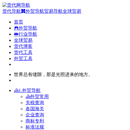
货代导航
外贸导航
贸易导航
全球贸易
首页
外贸导航
行业导航
全球贸易
货代博客
货代工具
外贸工具
世界总有缝隙，那是光照进来的地方。
1.外贸导航
外贸常用
关税查询
各国海关
企业查询
商标专利
标准法规