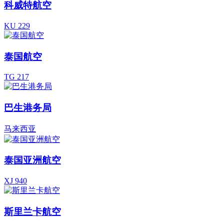
科威特航空
KU 229
泰国航空
TG 217
巴生港务局
马来西亚
泰国亚洲航空
XJ 940
斯里兰卡航空