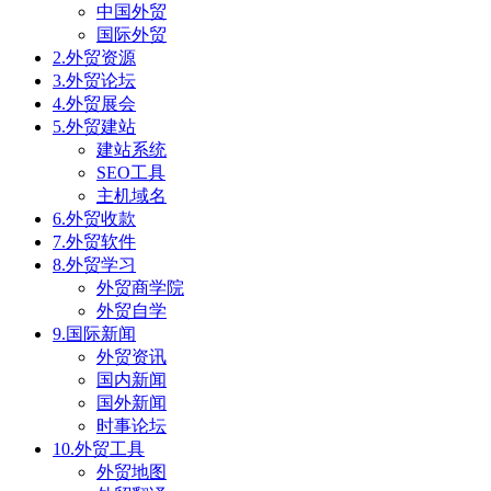
中国外贸
国际外贸
2.外贸资源
3.外贸论坛
4.外贸展会
5.外贸建站
建站系统
SEO工具
主机域名
6.外贸收款
7.外贸软件
8.外贸学习
外贸商学院
外贸自学
9.国际新闻
外贸资讯
国内新闻
国外新闻
时事论坛
10.外贸工具
外贸地图