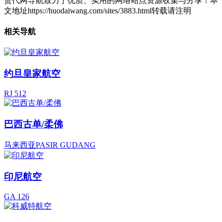
货代网导航致力于优质、实用的网络站点资源收集与分享！
本
文地址https://huodaiwang.com/sites/3883.html转载请注明
相关导航
约旦皇家航空
RJ 512
巴西古单/柔佛
马来西亚PASIR GUDANG
印尼航空
GA 126