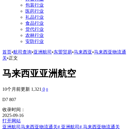
包装行业
医药行业
礼品行业
食品行业
货代行业
农林行业
安防行业
首页
•
航司查询
•
亚洲航司
•
东盟贸易
•
马来西亚
•
马来西亚物流通
关
•
正文
马来西亚亚洲航空
10个月前更新
1,321
0
0
D7 807
收录时间：
2025-09-16
打开网站
亚洲航司
马来西亚物流通关
# 亚洲航司
# 马来西亚物流通关