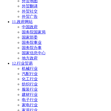
外贸地图
外贸翻译
外贸社交
外贸广告
11.政府网站
中国政府
国务院国家局
国家部委
国务院事业
国务院办事
国家信息中心
地方政府
12.行业贸易
机械行业
汽配行业
化工行业
纺织行业
服装行业
建材行业
电子行业
家电行业
家居行业