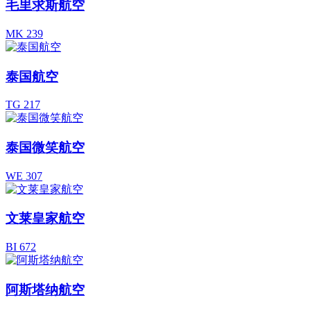
毛里求斯航空
MK 239
泰国航空
TG 217
泰国微笑航空
WE 307
文莱皇家航空
BI 672
阿斯塔纳航空