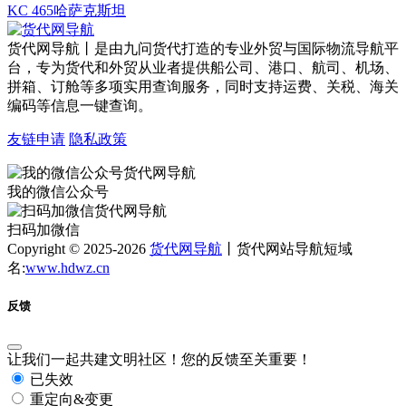
KC 465哈萨克斯坦
货代网导航丨是由九问货代打造的专业外贸与国际物流导航平
台，专为货代和外贸从业者提供船公司、港口、航司、机场、
拼箱、订舱等多项实用查询服务，同时支持运费、关税、海关
编码等信息一键查询。
友链申请
隐私政策
我的微信公众号
扫码加微信
Copyright © 2025-2026
货代网导航
丨货代网站导航短域
名:
www.hdwz.cn
反馈
让我们一起共建文明社区！您的反馈至关重要！
已失效
重定向&变更