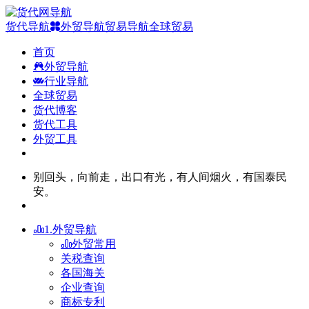
货代导航
外贸导航
贸易导航
全球贸易
首页
外贸导航
行业导航
全球贸易
货代博客
货代工具
外贸工具
别回头，向前走，出口有光，有人间烟火，有国泰民
安。
1.外贸导航
外贸常用
关税查询
各国海关
企业查询
商标专利