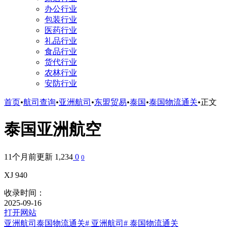
办公行业
包装行业
医药行业
礼品行业
食品行业
货代行业
农林行业
安防行业
首页
•
航司查询
•
亚洲航司
•
东盟贸易
•
泰国
•
泰国物流通关
•
正文
泰国亚洲航空
11个月前更新
1,234
0
0
XJ 940
收录时间：
2025-09-16
打开网站
亚洲航司
泰国物流通关
# 亚洲航司
# 泰国物流通关