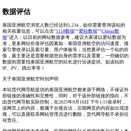
数据评估
泰国亚洲航空浏览人数已经达到1,234，如你需要查询该站的
相关权重信息，可以点击"
5118数据
""
爱站数据
""
Chinaz数
据
"进入；以目前的网站数据参考，建议大家请以爱站数据为
准，更多网站价值评估因素如：泰国亚洲航空的访问速度、搜
索引擎收录以及索引量、用户体验等；当然要评估一个站的价
值，最主要还是需要根据您自身的需求以及需要，一些确切的
数据则需要找泰国亚洲航空的站长进行洽谈提供。如该站的
IP、PV、跳出率等！
关于泰国亚洲航空
特别声明
本站货代网导航提供的泰国亚洲航空都来源于网络，不保证外
部链接的准确性和完整性，同时，对于该外部链接的指向，不
由货代网导航实际控制，在2025年9月16日 下午1:11收录时，
该网页上的内容，都属于合规合法，后期网页的内容如出现违
规，可以直接联系网站管理员进行删除，货代网导航不承担任
何责任。