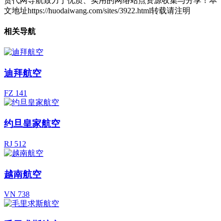
货代网导航致力于优质、实用的网络站点资源收集与分享！
本
文地址https://huodaiwang.com/sites/3922.html转载请注明
相关导航
迪拜航空
FZ 141
约旦皇家航空
RJ 512
越南航空
VN 738