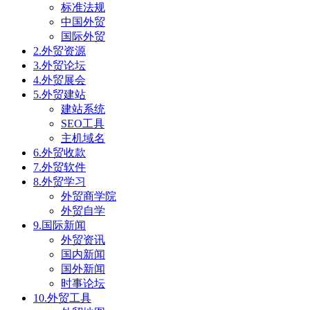
标准法规
中国外贸
国际外贸
2.外贸资源
3.外贸论坛
4.外贸展会
5.外贸建站
建站系统
SEO工具
主机域名
6.外贸收款
7.外贸软件
8.外贸学习
外贸商学院
外贸自学
9.国际新闻
外贸资讯
国内新闻
国外新闻
时事论坛
10.外贸工具