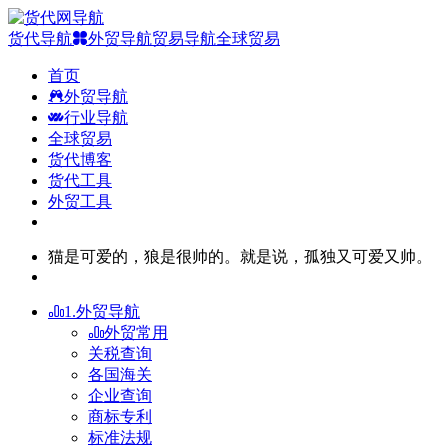
货代导航
外贸导航
贸易导航
全球贸易
首页
外贸导航
行业导航
全球贸易
货代博客
货代工具
外贸工具
猫是可爱的，狼是很帅的。就是说，孤独又可爱又帅。
1.外贸导航
外贸常用
关税查询
各国海关
企业查询
商标专利
标准法规