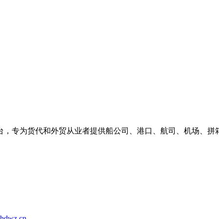
台，专为货代和外贸从业者提供船公司、港口、航司、机场、拼
hdwz.cn