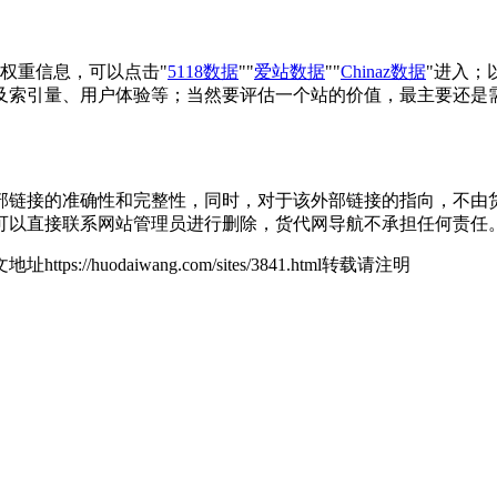
权重信息，可以点击"
5118数据
""
爱站数据
""
Chinaz数据
"进入；
及索引量、用户体验等；当然要评估一个站的价值，最主要还是
接的准确性和完整性，同时，对于该外部链接的指向，不由货代网导
可以直接联系网站管理员进行删除，货代网导航不承担任何责任
地址https://huodaiwang.com/sites/3841.html转载请注明