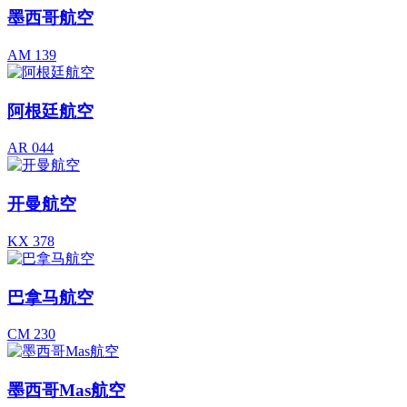
墨西哥航空
AM 139
阿根廷航空
AR 044
开曼航空
KX 378
巴拿马航空
CM 230
墨西哥Mas航空