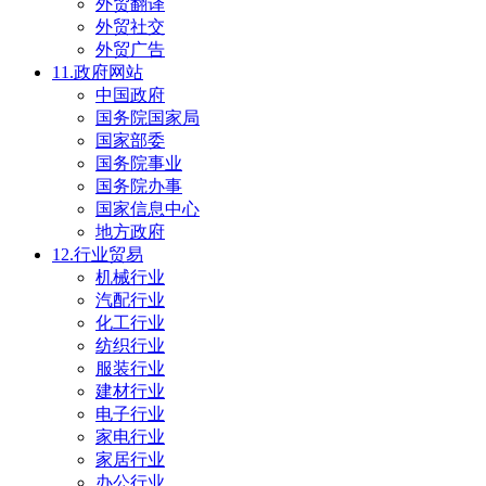
外贸翻译
外贸社交
外贸广告
11.政府网站
中国政府
国务院国家局
国家部委
国务院事业
国务院办事
国家信息中心
地方政府
12.行业贸易
机械行业
汽配行业
化工行业
纺织行业
服装行业
建材行业
电子行业
家电行业
家居行业
办公行业