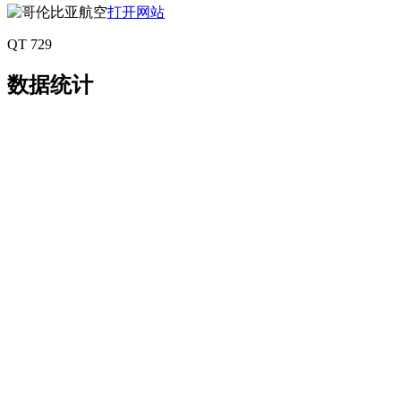
打开网站
QT 729
数据统计