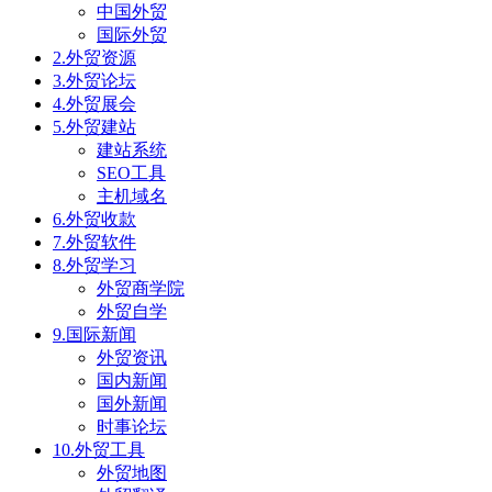
中国外贸
国际外贸
2.外贸资源
3.外贸论坛
4.外贸展会
5.外贸建站
建站系统
SEO工具
主机域名
6.外贸收款
7.外贸软件
8.外贸学习
外贸商学院
外贸自学
9.国际新闻
外贸资讯
国内新闻
国外新闻
时事论坛
10.外贸工具
外贸地图