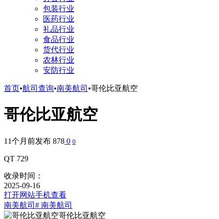
包装行业
医药行业
礼品行业
食品行业
货代行业
农林行业
安防行业
首页
•
航司查询
•
南美航司
•
哥伦比亚航空
哥伦比亚航空
11个月前发布
878
0
0
QT 729
收录时间：
2025-09-16
打开网站
手机查看
南美航司
# 南美航司
哥伦比亚航空