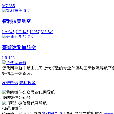
M7 865
智利拉美航空
LA 045;UC 145;JJ 957;M3 549
哥斯达黎加航空
LR 133
货代网导航丨是由九问货代打造的专业外贸与国际物流导航平
等信息一键查询。
友链申请
隐私政策
我的微信公众号
扫码加微信
Copyright © 2025-2026
货代网导航
丨货代网站导航短域名:
www.