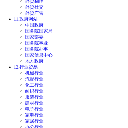
外贸翻译
外贸社交
外贸广告
11.政府网站
中国政府
国务院国家局
国家部委
国务院事业
国务院办事
国家信息中心
地方政府
12.行业贸易
机械行业
汽配行业
化工行业
纺织行业
服装行业
建材行业
电子行业
家电行业
家居行业
办公行业