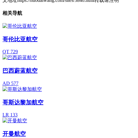
文地址https://huodaiwang.com/sites/3840.html转载请注明
相关导航
哥伦比亚航空
QT 729
巴西蔚蓝航空
AD 577
哥斯达黎加航空
LR 133
开曼航空