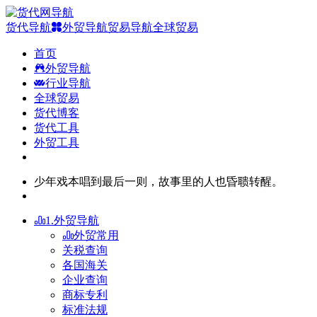
货代导航
外贸导航
贸易导航
全球贸易
首页
外贸导航
行业导航
全球贸易
货代博客
货代工具
外贸工具
少年戏本唱到最后一则，故事里的人也昏聩转醒。
1.外贸导航
外贸常用
关税查询
各国海关
企业查询
商标专利
标准法规