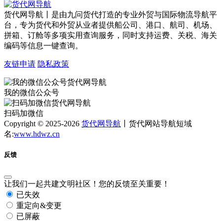
货代网导航丨是由九问货代打造的专业外贸与国际物流导航平
台，专为货代和外贸从业者提供船公司、港口、航司、机场、
拼箱、订舱等多项实用查询服务，同时支持运费、关税、海关
编码等信息一键查询。
友链申请
隐私政策
我的微信公众号
扫码加微信
Copyright © 2025-2026
货代网导航
丨货代网站导航短域
名:
www.hdwz.cn
反馈
让我们一起共建文明社区！您的反馈至关重要！
已失效
重定向&变更
已屏蔽