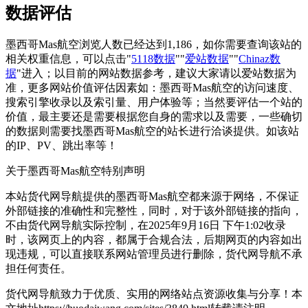
数据评估
墨西哥Mas航空浏览人数已经达到1,186，如你需要查询该站的
相关权重信息，可以点击"
5118数据
""
爱站数据
""
Chinaz数
据
"进入；以目前的网站数据参考，建议大家请以爱站数据为
准，更多网站价值评估因素如：墨西哥Mas航空的访问速度、
搜索引擎收录以及索引量、用户体验等；当然要评估一个站的
价值，最主要还是需要根据您自身的需求以及需要，一些确切
的数据则需要找墨西哥Mas航空的站长进行洽谈提供。如该站
的IP、PV、跳出率等！
关于墨西哥Mas航空
特别声明
本站货代网导航提供的墨西哥Mas航空都来源于网络，不保证
外部链接的准确性和完整性，同时，对于该外部链接的指向，
不由货代网导航实际控制，在2025年9月16日 下午1:02收录
时，该网页上的内容，都属于合规合法，后期网页的内容如出
现违规，可以直接联系网站管理员进行删除，货代网导航不承
担任何责任。
货代网导航致力于优质、实用的网络站点资源收集与分享！
本