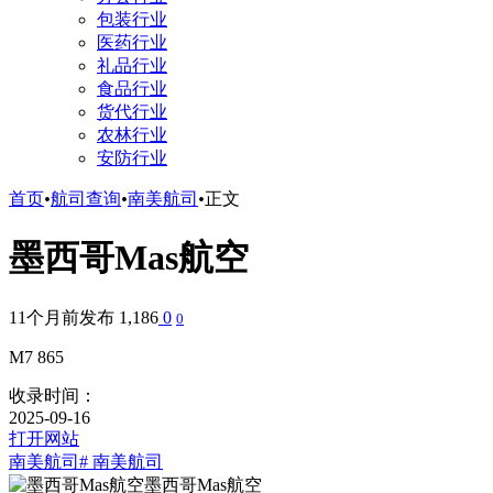
包装行业
医药行业
礼品行业
食品行业
货代行业
农林行业
安防行业
首页
•
航司查询
•
南美航司
•
正文
墨西哥Mas航空
11个月前发布
1,186
0
0
M7 865
收录时间：
2025-09-16
打开网站
南美航司
# 南美航司
墨西哥Mas航空