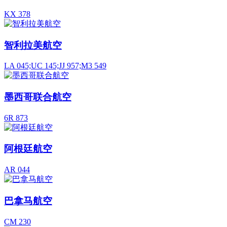
KX 378
智利拉美航空
LA 045;UC 145;JJ 957;M3 549
墨西哥联合航空
6R 873
阿根廷航空
AR 044
巴拿马航空
CM 230