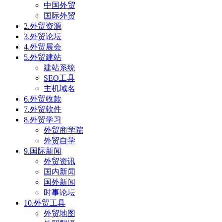
中国外贸
国际外贸
2.外贸资源
3.外贸论坛
4.外贸展会
5.外贸建站
建站系统
SEO工具
主机域名
6.外贸收款
7.外贸软件
8.外贸学习
外贸商学院
外贸自学
9.国际新闻
外贸资讯
国内新闻
国外新闻
时事论坛
10.外贸工具
外贸地图