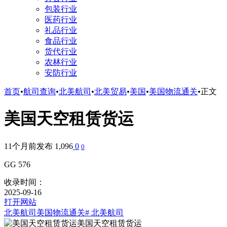
包装行业
医药行业
礼品行业
食品行业
货代行业
农林行业
安防行业
首页
•
航司查询
•
北美航司
•
北美贸易
•
美国
•
美国物流通关
•
正文
美国天空租赁货运
11个月前发布
1,096
0
0
GG 576
收录时间：
2025-09-16
打开网站
北美航司
美国物流通关
# 北美航司
美国天空租赁货运