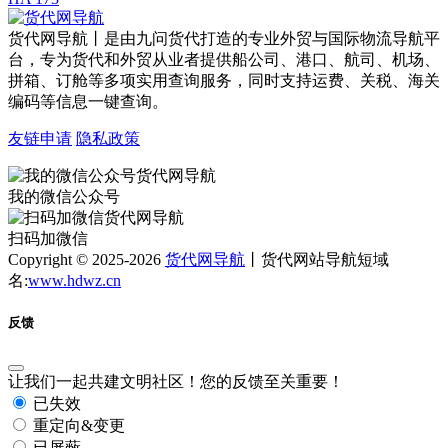
货代网导航丨是由九问货代打造的专业外贸与国际物流导航平
台，专为货代和外贸从业者提供船公司、港口、航司、机场、
拼箱、订舱等多项实用查询服务，同时支持运费、关税、海关
编码等信息一键查询。
友链申请
隐私政策
我的微信公众号
扫码加微信
Copyright © 2025-2026
货代网导航
丨货代网站导航短域
名:
www.hdwz.cn
反馈
让我们一起共建文明社区！您的反馈至关重要！
已失效
重定向&变更
已屏蔽