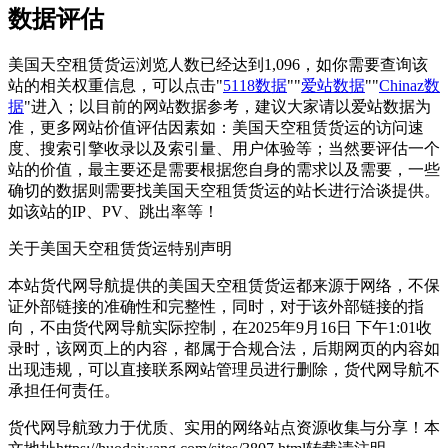
数据评估
美国天空租赁货运浏览人数已经达到1,096，如你需要查询该
站的相关权重信息，可以点击"
5118数据
""
爱站数据
""
Chinaz数
据
"进入；以目前的网站数据参考，建议大家请以爱站数据为
准，更多网站价值评估因素如：美国天空租赁货运的访问速
度、搜索引擎收录以及索引量、用户体验等；当然要评估一个
站的价值，最主要还是需要根据您自身的需求以及需要，一些
确切的数据则需要找美国天空租赁货运的站长进行洽谈提供。
如该站的IP、PV、跳出率等！
关于美国天空租赁货运
特别声明
本站货代网导航提供的美国天空租赁货运都来源于网络，不保
证外部链接的准确性和完整性，同时，对于该外部链接的指
向，不由货代网导航实际控制，在2025年9月16日 下午1:01收
录时，该网页上的内容，都属于合规合法，后期网页的内容如
出现违规，可以直接联系网站管理员进行删除，货代网导航不
承担任何责任。
货代网导航致力于优质、实用的网络站点资源收集与分享！
本