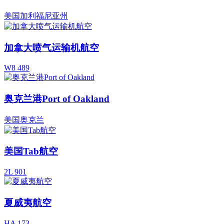
美国加利福尼亚州
加拿大喷气运输机航空
W8 489
奥克兰港Port of Oakland
美国奥克兰
美国Tab航空
2L 901
夏威夷航空
HA 173