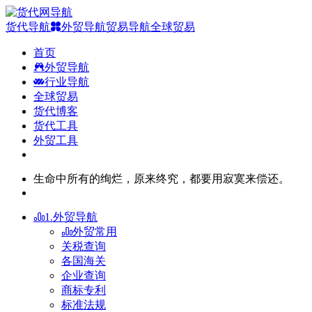
货代导航
外贸导航
贸易导航
全球贸易
首页
外贸导航
行业导航
全球贸易
货代博客
货代工具
外贸工具
生命中所有的绚烂，原来终究，都要用寂寞来偿还。
1.外贸导航
外贸常用
关税查询
各国海关
企业查询
商标专利
标准法规