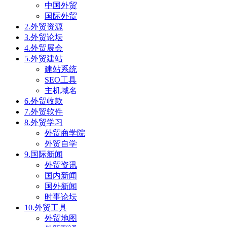
中国外贸
国际外贸
2.外贸资源
3.外贸论坛
4.外贸展会
5.外贸建站
建站系统
SEO工具
主机域名
6.外贸收款
7.外贸软件
8.外贸学习
外贸商学院
外贸自学
9.国际新闻
外贸资讯
国内新闻
国外新闻
时事论坛
10.外贸工具
外贸地图