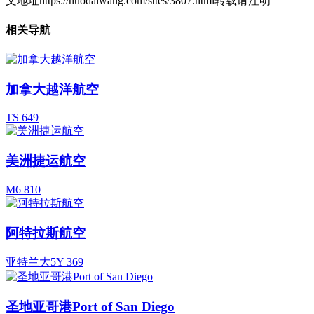
文地址https://huodaiwang.com/sites/3807.html转载请注明
相关导航
加拿大越洋航空
TS 649
美洲捷运航空
M6 810
阿特拉斯航空
亚特兰大5Y 369
圣地亚哥港Port of San Diego