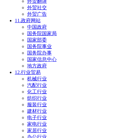
外贸翻译
外贸社交
外贸广告
11.政府网站
中国政府
国务院国家局
国家部委
国务院事业
国务院办事
国家信息中心
地方政府
12.行业贸易
机械行业
汽配行业
化工行业
纺织行业
服装行业
建材行业
电子行业
家电行业
家居行业
办公行业