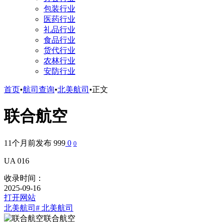
包装行业
医药行业
礼品行业
食品行业
货代行业
农林行业
安防行业
首页
•
航司查询
•
北美航司
•
正文
联合航空
11个月前发布
999
0
0
UA 016
收录时间：
2025-09-16
打开网站
北美航司
# 北美航司
联合航空