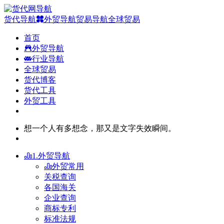
货代导航
外贸导航
贸易导航
全球贸易
首页
外贸导航
行业导航
全球贸易
货代博客
货代工具
外贸工具
想一个人有多想念，那又是文字失效瞬间。
1.外贸导航
外贸常用
关税查询
各国海关
企业查询
商标专利
标准法规