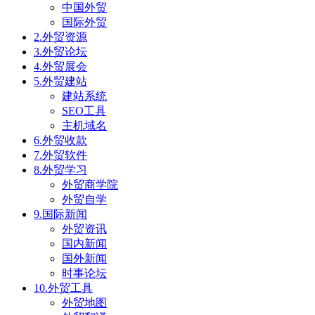
中国外贸
国际外贸
2.外贸资源
3.外贸论坛
4.外贸展会
5.外贸建站
建站系统
SEO工具
主机域名
6.外贸收款
7.外贸软件
8.外贸学习
外贸商学院
外贸自学
9.国际新闻
外贸资讯
国内新闻
国外新闻
时事论坛
10.外贸工具
外贸地图