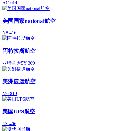
AC 014
美国国家national航空
N8 416
阿特拉斯航空
亚特兰大5Y 369
美洲捷运航空
M6 810
美国UPS航空
5X 406