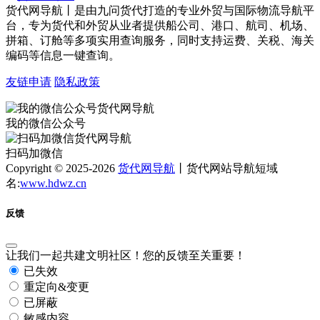
货代网导航丨是由九问货代打造的专业外贸与国际物流导航平
台，专为货代和外贸从业者提供船公司、港口、航司、机场、
拼箱、订舱等多项实用查询服务，同时支持运费、关税、海关
编码等信息一键查询。
友链申请
隐私政策
我的微信公众号
扫码加微信
Copyright © 2025-2026
货代网导航
丨货代网站导航短域
名:
www.hdwz.cn
反馈
让我们一起共建文明社区！您的反馈至关重要！
已失效
重定向&变更
已屏蔽
敏感内容