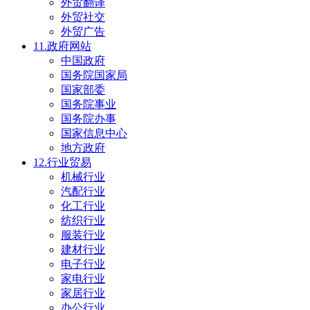
外贸翻译
外贸社交
外贸广告
11.政府网站
中国政府
国务院国家局
国家部委
国务院事业
国务院办事
国家信息中心
地方政府
12.行业贸易
机械行业
汽配行业
化工行业
纺织行业
服装行业
建材行业
电子行业
家电行业
家居行业
办公行业