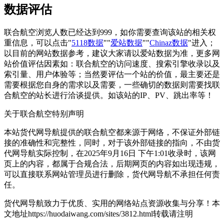
数据评估
联合航空浏览人数已经达到999，如你需要查询该站的相关权
重信息，可以点击"
5118数据
""
爱站数据
""
Chinaz数据
"进入；
以目前的网站数据参考，建议大家请以爱站数据为准，更多网
站价值评估因素如：联合航空的访问速度、搜索引擎收录以及
索引量、用户体验等；当然要评估一个站的价值，最主要还是
需要根据您自身的需求以及需要，一些确切的数据则需要找联
合航空的站长进行洽谈提供。如该站的IP、PV、跳出率等！
关于联合航空
特别声明
本站货代网导航提供的联合航空都来源于网络，不保证外部链
接的准确性和完整性，同时，对于该外部链接的指向，不由货
代网导航实际控制，在2025年9月16日 下午1:01收录时，该网
页上的内容，都属于合规合法，后期网页的内容如出现违规，
可以直接联系网站管理员进行删除，货代网导航不承担任何责
任。
货代网导航致力于优质、实用的网络站点资源收集与分享！
本
文地址https://huodaiwang.com/sites/3812.html转载请注明