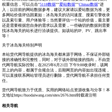
权重信息，可以点击"
5118数据
""
爱站数据
""
Chinaz数据
"进
入；以目前的网站数据参考，建议大家请以爱站数据为准，更
多网站价值评估因素如：冰岛海关的访问速度、搜索引擎收录
以及索引量、用户体验等；当然要评估一个站的价值，最主要
还是需要根据您自身的需求以及需要，一些确切的数据则需要
找冰岛海关的站长进行洽谈提供。如该站的IP、PV、跳出率
等！
关于冰岛海关
特别声明
本站货代网导航提供的冰岛海关都来源于网络，不保证外部链
接的准确性和完整性，同时，对于该外部链接的指向，不由货
代网导航实际控制，在2025年6月21日 下午9:00收录时，该网
页上的内容，都属于合规合法，后期网页的内容如出现违规，
可以直接联系网站管理员进行删除，货代网导航不承担任何责
任。
货代网导航致力于优质、实用的网络站点资源收集与分享！
本
文地址https://huodaiwang.com/sites/2676.html转载请注明
相关导航