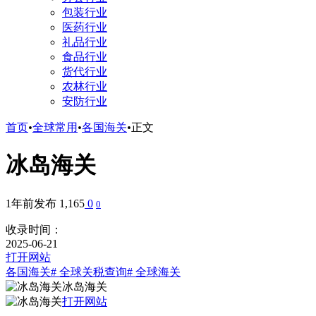
包装行业
医药行业
礼品行业
食品行业
货代行业
农林行业
安防行业
首页
•
全球常用
•
各国海关
•
正文
冰岛海关
1年前发布
1,165
0
0
收录时间：
2025-06-21
打开网站
各国海关
# 全球关税查询
# 全球海关
冰岛海关
打开网站