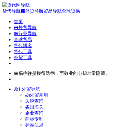
货代导航
外贸导航
贸易导航
全球贸易
首页
外贸导航
行业导航
全球贸易
货代博客
货代工具
外贸工具
幸福往往是摸得透彻，而敬业的心却常常隐藏。
1.外贸导航
外贸常用
关税查询
各国海关
企业查询
商标专利
标准法规