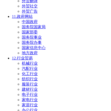
外贸翻译
外贸社交
外贸广告
11.政府网站
中国政府
国务院国家局
国家部委
国务院事业
国务院办事
国家信息中心
地方政府
12.行业贸易
机械行业
汽配行业
化工行业
纺织行业
服装行业
建材行业
电子行业
家电行业
家居行业
办公行业