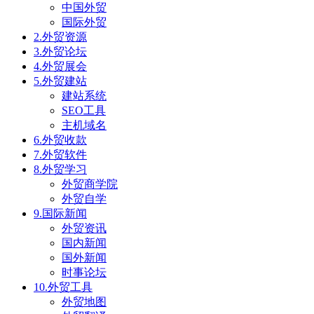
中国外贸
国际外贸
2.外贸资源
3.外贸论坛
4.外贸展会
5.外贸建站
建站系统
SEO工具
主机域名
6.外贸收款
7.外贸软件
8.外贸学习
外贸商学院
外贸自学
9.国际新闻
外贸资讯
国内新闻
国外新闻
时事论坛
10.外贸工具
外贸地图