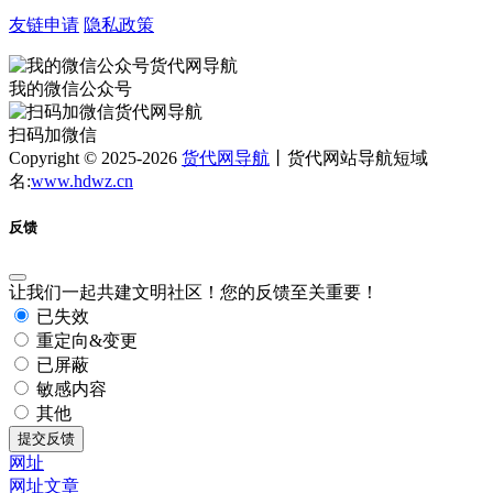
友链申请
隐私政策
我的微信公众号
扫码加微信
Copyright © 2025-2026
货代网导航
丨货代网站导航短域
名:
www.hdwz.cn
反馈
让我们一起共建文明社区！您的反馈至关重要！
已失效
重定向&变更
已屏蔽
敏感内容
其他
提交反馈
网址
网址
文章