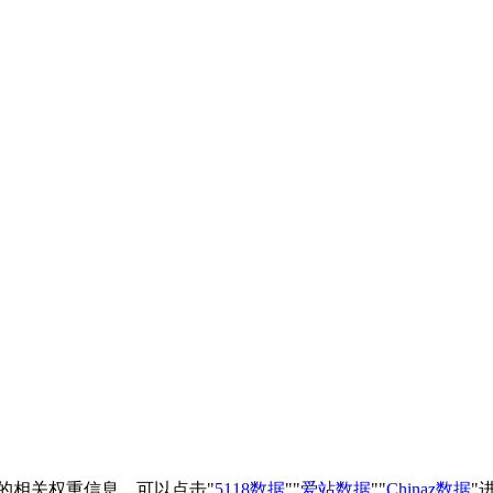
站的相关权重信息，可以点击"
5118数据
""
爱站数据
""
Chinaz数据
"