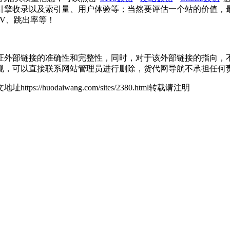
引擎收录以及索引量、用户体验等；当然要评估一个站的价值，
PV、跳出率等！
部链接的准确性和完整性，同时，对于该外部链接的指向，不由货代网
规，可以直接联系网站管理员进行删除，货代网导航不承担任何
地址https://huodaiwang.com/sites/2380.html转载请注明