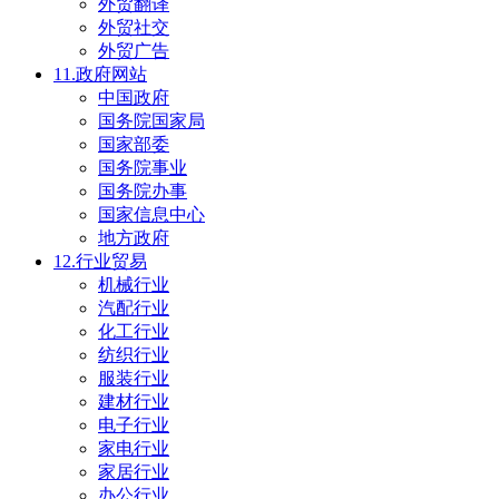
外贸翻译
外贸社交
外贸广告
11.政府网站
中国政府
国务院国家局
国家部委
国务院事业
国务院办事
国家信息中心
地方政府
12.行业贸易
机械行业
汽配行业
化工行业
纺织行业
服装行业
建材行业
电子行业
家电行业
家居行业
办公行业