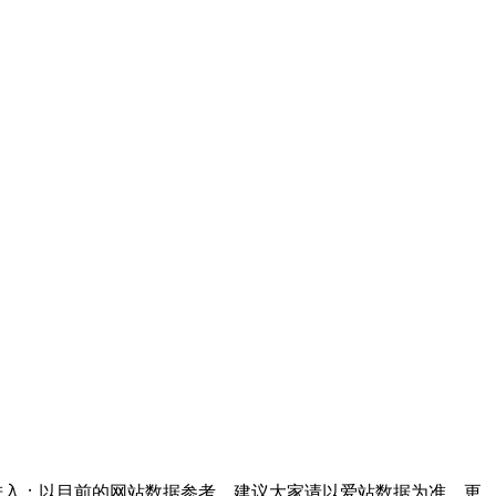
进入；以目前的网站数据参考，建议大家请以爱站数据为准，更