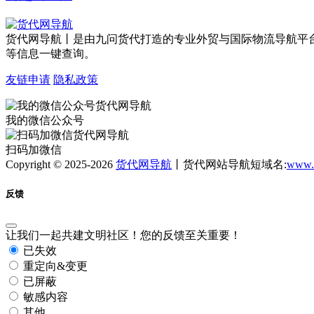
货代网导航丨是由九问货代打造的专业外贸与国际物流导航平
等信息一键查询。
友链申请
隐私政策
我的微信公众号
扫码加微信
Copyright © 2025-2026
货代网导航
丨货代网站导航短域名:
www.
反馈
让我们一起共建文明社区！您的反馈至关重要！
已失效
重定向&变更
已屏蔽
敏感内容
其他