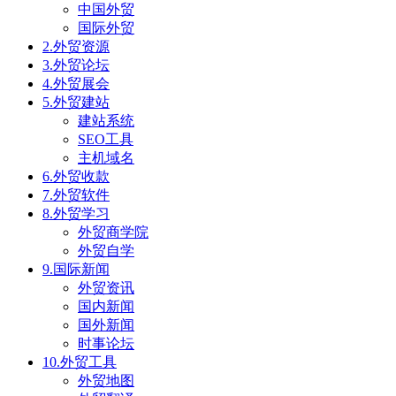
中国外贸
国际外贸
2.外贸资源
3.外贸论坛
4.外贸展会
5.外贸建站
建站系统
SEO工具
主机域名
6.外贸收款
7.外贸软件
8.外贸学习
外贸商学院
外贸自学
9.国际新闻
外贸资讯
国内新闻
国外新闻
时事论坛
10.外贸工具
外贸地图