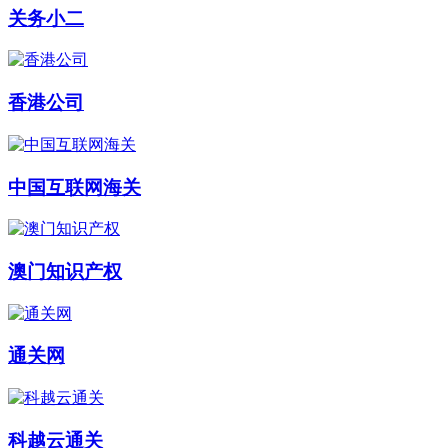
关务小二
香港公司
中国互联网海关
澳门知识产权
通关网
科越云通关