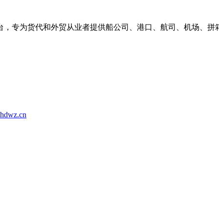
台，专为货代和外贸从业者提供船公司、港口、航司、机场、拼
hdwz.cn