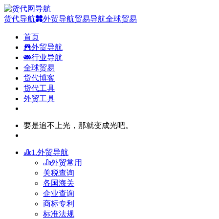
货代导航
外贸导航
贸易导航
全球贸易
首页
外贸导航
行业导航
全球贸易
货代博客
货代工具
外贸工具
要是追不上光，那就变成光吧。
1.外贸导航
外贸常用
关税查询
各国海关
企业查询
商标专利
标准法规