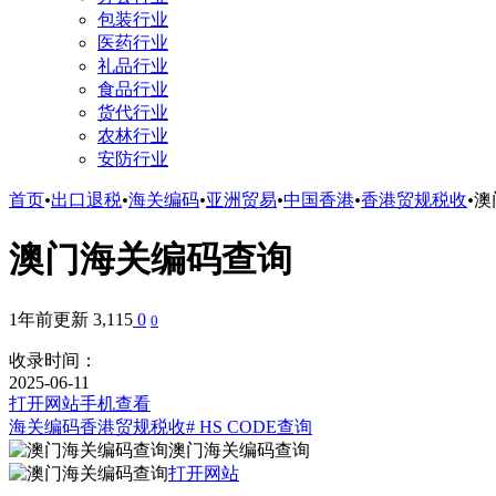
包装行业
医药行业
礼品行业
食品行业
货代行业
农林行业
安防行业
首页
•
出口退税
•
海关编码
•
亚洲贸易
•
中国香港
•
香港贸规税收
•
澳
澳门海关编码查询
1年前更新
3,115
0
0
收录时间：
2025-06-11
打开网站
手机查看
海关编码
香港贸规税收
# HS CODE查询
澳门海关编码查询
打开网站