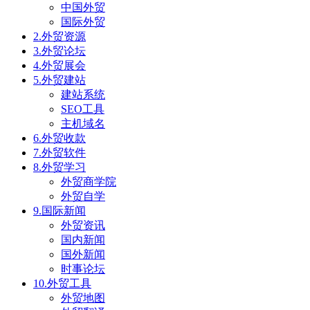
中国外贸
国际外贸
2.外贸资源
3.外贸论坛
4.外贸展会
5.外贸建站
建站系统
SEO工具
主机域名
6.外贸收款
7.外贸软件
8.外贸学习
外贸商学院
外贸自学
9.国际新闻
外贸资讯
国内新闻
国外新闻
时事论坛
10.外贸工具
外贸地图