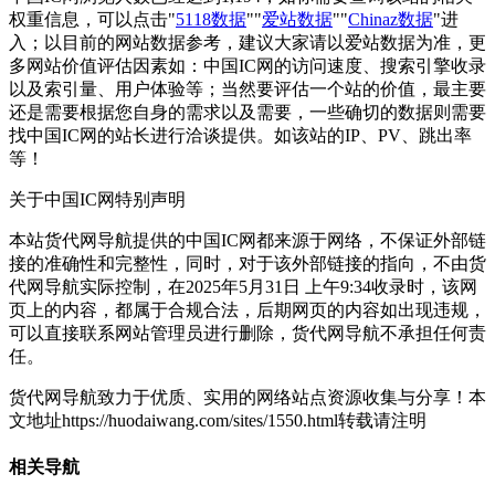
权重信息，可以点击"
5118数据
""
爱站数据
""
Chinaz数据
"进
入；以目前的网站数据参考，建议大家请以爱站数据为准，更
多网站价值评估因素如：中国IC网的访问速度、搜索引擎收录
以及索引量、用户体验等；当然要评估一个站的价值，最主要
还是需要根据您自身的需求以及需要，一些确切的数据则需要
找中国IC网的站长进行洽谈提供。如该站的IP、PV、跳出率
等！
关于中国IC网
特别声明
本站货代网导航提供的中国IC网都来源于网络，不保证外部链
接的准确性和完整性，同时，对于该外部链接的指向，不由货
代网导航实际控制，在2025年5月31日 上午9:34收录时，该网
页上的内容，都属于合规合法，后期网页的内容如出现违规，
可以直接联系网站管理员进行删除，货代网导航不承担任何责
任。
货代网导航致力于优质、实用的网络站点资源收集与分享！
本
文地址https://huodaiwang.com/sites/1550.html转载请注明
相关导航