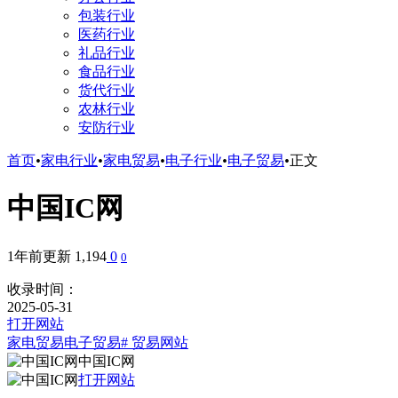
包装行业
医药行业
礼品行业
食品行业
货代行业
农林行业
安防行业
首页
•
家电行业
•
家电贸易
•
电子行业
•
电子贸易
•
正文
中国IC网
1年前更新
1,194
0
0
收录时间：
2025-05-31
打开网站
家电贸易
电子贸易
# 贸易网站
中国IC网
打开网站