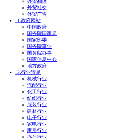
外贸翻译
外贸社交
外贸广告
11.政府网站
中国政府
国务院国家局
国家部委
国务院事业
国务院办事
国家信息中心
地方政府
12.行业贸易
机械行业
汽配行业
化工行业
纺织行业
服装行业
建材行业
电子行业
家电行业
家居行业
办公行业