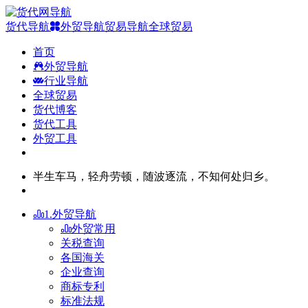
货代导航
外贸导航
贸易导航
全球贸易
首页
外贸导航
行业导航
全球贸易
货代博客
货代工具
外贸工具
半生车马，轻舟劳顿，随波逐流，不知何处归乡。
1.外贸导航
外贸常用
关税查询
各国海关
企业查询
商标专利
标准法规