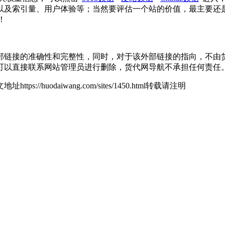
以及索引量、用户体验等；当然要评估一个站的价值，最主要还
！
接的准确性和完整性，同时，对于该外部链接的指向，不由货代网导航
可以直接联系网站管理员进行删除，货代网导航不承担任何责任
地址https://huodaiwang.com/sites/1450.html转载请注明