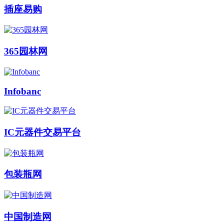
插座易购
365园林网
Infobanc
IC元器件交易平台
包装瓶网
中国制造网