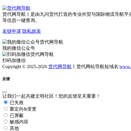
货代网导航丨是由九问货代打造的专业外贸与国际物流导航平
等信息一键查询。
友链申请
隐私政策
我的微信公众号
扫码加微信
Copyright © 2025-2026
货代网导航
丨货代网站导航短域名:
www.
反馈
让我们一起共建文明社区！您的反馈至关重要！
已失效
重定向&变更
已屏蔽
敏感内容
其他