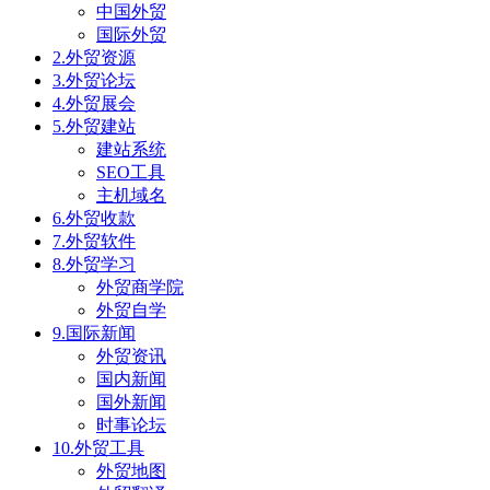
中国外贸
国际外贸
2.外贸资源
3.外贸论坛
4.外贸展会
5.外贸建站
建站系统
SEO工具
主机域名
6.外贸收款
7.外贸软件
8.外贸学习
外贸商学院
外贸自学
9.国际新闻
外贸资讯
国内新闻
国外新闻
时事论坛
10.外贸工具
外贸地图