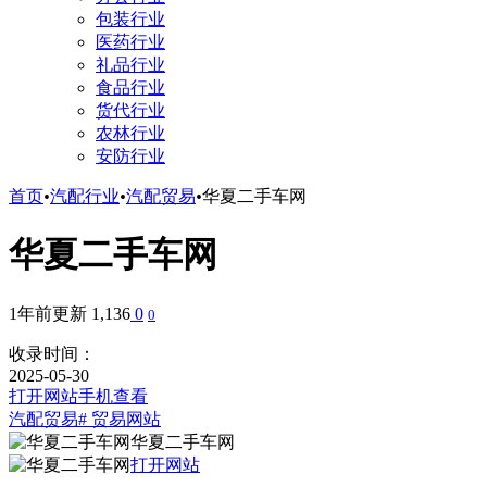
包装行业
医药行业
礼品行业
食品行业
货代行业
农林行业
安防行业
首页
•
汽配行业
•
汽配贸易
•
华夏二手车网
华夏二手车网
1年前更新
1,136
0
0
收录时间：
2025-05-30
打开网站
手机查看
汽配贸易
# 贸易网站
华夏二手车网
打开网站