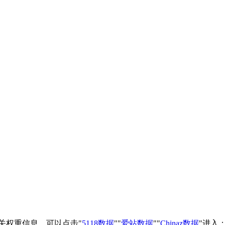
相关权重信息，可以点击"
5118数据
""
爱站数据
""
Chinaz数据
"进入