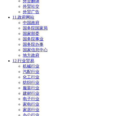
外贸翻译
外贸社交
外贸广告
11.政府网站
中国政府
国务院国家局
国家部委
国务院事业
国务院办事
国家信息中心
地方政府
12.行业贸易
机械行业
汽配行业
化工行业
纺织行业
服装行业
建材行业
电子行业
家电行业
家居行业
办公行业