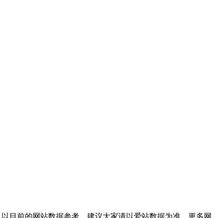
；以目前的网站数据参考，建议大家请以爱站数据为准，更多网