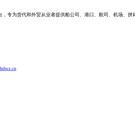
台，专为货代和外贸从业者提供船公司、港口、航司、机场、拼
hdwz.cn