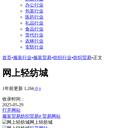
办公行业
包装行业
医药行业
礼品行业
食品行业
货代行业
农林行业
安防行业
首页
•
服装行业
•
服装贸易
•
纺织行业
•
纺织贸易
•
正文
网上轻纺城
1年前更新
1,266
0
0
收录时间：
2025-05-29
打开网站
服装贸易
纺织贸易
# 贸易网站
网上轻纺城