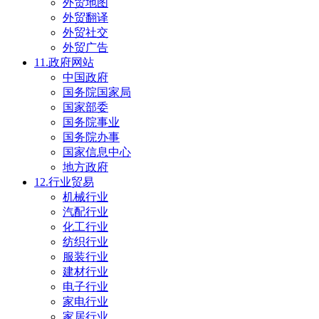
外贸地图
外贸翻译
外贸社交
外贸广告
11.政府网站
中国政府
国务院国家局
国家部委
国务院事业
国务院办事
国家信息中心
地方政府
12.行业贸易
机械行业
汽配行业
化工行业
纺织行业
服装行业
建材行业
电子行业
家电行业
家居行业