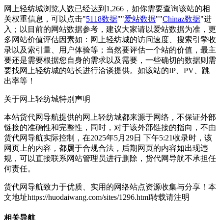
网上轻纺城浏览人数已经达到1,266，如你需要查询该站的相
关权重信息，可以点击"
5118数据
""
爱站数据
""
Chinaz数据
"进
入；以目前的网站数据参考，建议大家请以爱站数据为准，更
多网站价值评估因素如：网上轻纺城的访问速度、搜索引擎收
录以及索引量、用户体验等；当然要评估一个站的价值，最主
要还是需要根据您自身的需求以及需要，一些确切的数据则需
要找网上轻纺城的站长进行洽谈提供。如该站的IP、PV、跳
出率等！
关于网上轻纺城
特别声明
本站货代网导航提供的网上轻纺城都来源于网络，不保证外部
链接的准确性和完整性，同时，对于该外部链接的指向，不由
货代网导航实际控制，在2025年5月29日 下午5:21收录时，该
网页上的内容，都属于合规合法，后期网页的内容如出现违
规，可以直接联系网站管理员进行删除，货代网导航不承担任
何责任。
货代网导航致力于优质、实用的网络站点资源收集与分享！
本
文地址https://huodaiwang.com/sites/1296.html转载请注明
相关导航