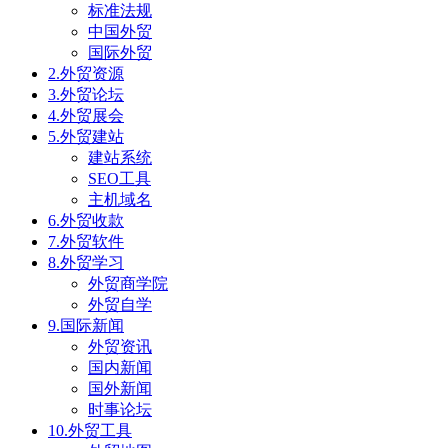
标准法规
中国外贸
国际外贸
2.外贸资源
3.外贸论坛
4.外贸展会
5.外贸建站
建站系统
SEO工具
主机域名
6.外贸收款
7.外贸软件
8.外贸学习
外贸商学院
外贸自学
9.国际新闻
外贸资讯
国内新闻
国外新闻
时事论坛
10.外贸工具