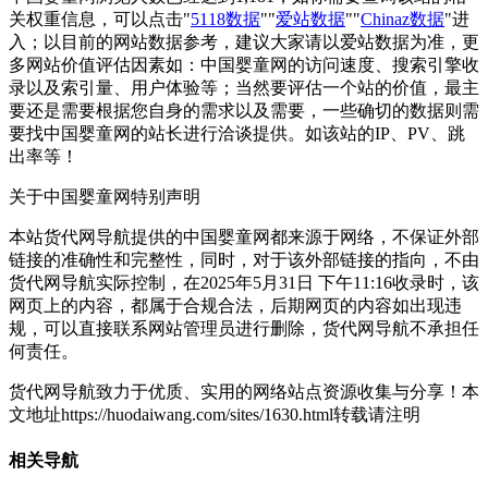
关权重信息，可以点击"
5118数据
""
爱站数据
""
Chinaz数据
"进
入；以目前的网站数据参考，建议大家请以爱站数据为准，更
多网站价值评估因素如：中国婴童网的访问速度、搜索引擎收
录以及索引量、用户体验等；当然要评估一个站的价值，最主
要还是需要根据您自身的需求以及需要，一些确切的数据则需
要找中国婴童网的站长进行洽谈提供。如该站的IP、PV、跳
出率等！
关于中国婴童网
特别声明
本站货代网导航提供的中国婴童网都来源于网络，不保证外部
链接的准确性和完整性，同时，对于该外部链接的指向，不由
货代网导航实际控制，在2025年5月31日 下午11:16收录时，该
网页上的内容，都属于合规合法，后期网页的内容如出现违
规，可以直接联系网站管理员进行删除，货代网导航不承担任
何责任。
货代网导航致力于优质、实用的网络站点资源收集与分享！
本
文地址https://huodaiwang.com/sites/1630.html转载请注明
相关导航