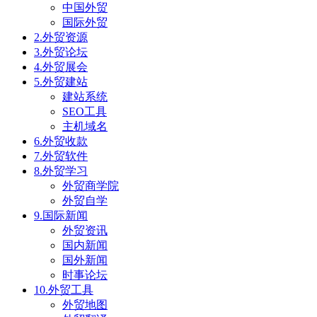
中国外贸
国际外贸
2.外贸资源
3.外贸论坛
4.外贸展会
5.外贸建站
建站系统
SEO工具
主机域名
6.外贸收款
7.外贸软件
8.外贸学习
外贸商学院
外贸自学
9.国际新闻
外贸资讯
国内新闻
国外新闻
时事论坛
10.外贸工具
外贸地图