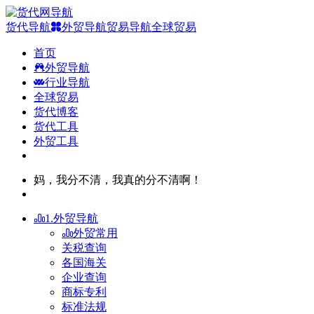
货代导航
外贸导航
贸易导航
全球贸易
首页
外贸导航
行业导航
全球贸易
货代博客
货代工具
外贸工具
妈，我分不清，我真的分不清啊！
1.外贸导航
外贸常用
关税查询
各国海关
企业查询
商标专利
标准法规