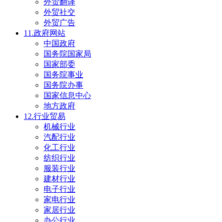
外贸翻译
外贸社交
外贸广告
11.政府网站
中国政府
国务院国家局
国家部委
国务院事业
国务院办事
国家信息中心
地方政府
12.行业贸易
机械行业
汽配行业
化工行业
纺织行业
服装行业
建材行业
电子行业
家电行业
家居行业
办公行业