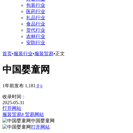
包装行业
医药行业
礼品行业
食品行业
货代行业
农林行业
安防行业
首页
•
服装行业
•
服装贸易
•
正文
中国婴童网
1年前发布
1,181
0
0
收录时间：
2025-05-31
打开网站
服装贸易
# 贸易网站
中国婴童网
打开网站