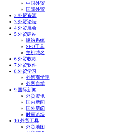
中国外贸
国际外贸
2.外贸资源
3.外贸论坛
4.外贸展会
5.外贸建站
建站系统
SEO工具
主机域名
6.外贸收款
7.外贸软件
8.外贸学习
外贸商学院
外贸自学
9.国际新闻
外贸资讯
国内新闻
国外新闻
时事论坛
10.外贸工具
外贸地图