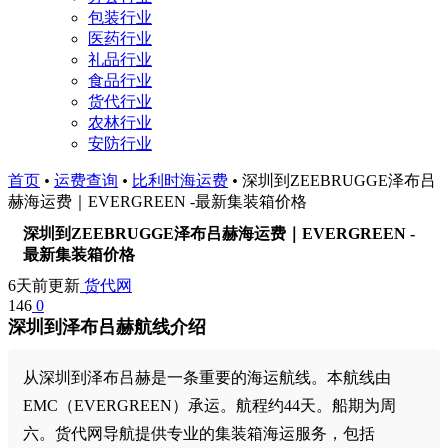
包装行业
医药行业
礼品行业
食品行业
货代行业
农林行业
安防行业
首页
•
运费查询
•
比利时海运费
•
深圳到ZEEBRUGGE泽布吕
赫海运费｜EVERGREEN -最新集装箱价格
深圳到ZEEBRUGGE泽布吕赫海运费｜EVERGREEN -
最新集装箱价格
6天前更新
货代网
146
0
深圳到泽布吕赫航线介绍
从深圳到泽布吕赫是一条重要的海运航线。本航线由
EMC（EVERGREEN）承运。航程约44天。船期为周
六。货代网导航提供专业的集装箱海运服务，包括