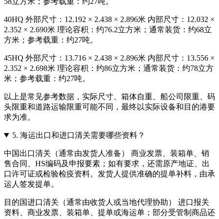
58立方米；参考载重：约27吨。
40HQ 外部尺寸：12.192 × 2.438 × 2.896米 内部尺寸：12.032 ×
2.352 × 2.690米 理论容积：约76.2立方米；通常装货：约68立
方米；参考载重：约27吨。
45HQ 外部尺寸：13.716 × 2.438 × 2.896米 内部尺寸：13.556 ×
2.352 × 2.698米 理论容积：约86立方米；通常装货：约78立方
米；参考载重：约27吨。
以上是常见参考数据，实际尺寸、箱体自重、船公司限重、码
头限重和道路运输限重可能不同，最终以实际设备和目的港要
求为准。
5.
海运出口和进口清关需要哪些资料？
中国出口清关（通常由发货人准备） 商业发票、装箱单、销
售合同、HS编码及申报要素；如有要求，还需原产地证、出
口许可证或检验检疫资料。发货人提供准确的提单补料，由承
运人签发提单。
目的国进口清关（通常由收货人或当地代理协助） 进口报关
资料、商业发票、装箱单、提单或海运单；部分受管制商品还