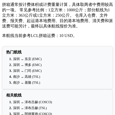
拼箱通常按计费体积或计费重量计算，具体取两者中费用较高
的一项。 常见参考比例：1立方米：1000公斤；部分航线为1
立方米：363公斤或1立方米：250公斤。 仓库入仓费、文件
费、报关费、起运港本地费用、目的港本地费用、清关费和派
送费可能另计，最终以具体航线报价为准。
本航线当前参考LCL拼箱运费：10 USD。
热门航线
1.
深圳 → 东京 (EMC)
2.
深圳 → 博多 (EMC)
3.
深圳 → 门司 (EMC)
4.
南沙 → 高雄 (TSL)
5.
南沙 → 基隆 (TSL)
相关航线
1.
深圳 → 泽布吕赫 (COSCO)
2.
深圳 → 泽布吕赫 (TSL)
3.
深圳 → 阿德莱德 (COSCO)