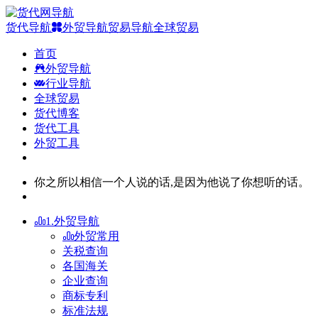
货代导航
外贸导航
贸易导航
全球贸易
首页
外贸导航
行业导航
全球贸易
货代博客
货代工具
外贸工具
你之所以相信一个人说的话,是因为他说了你想听的话。
1.外贸导航
外贸常用
关税查询
各国海关
企业查询
商标专利
标准法规