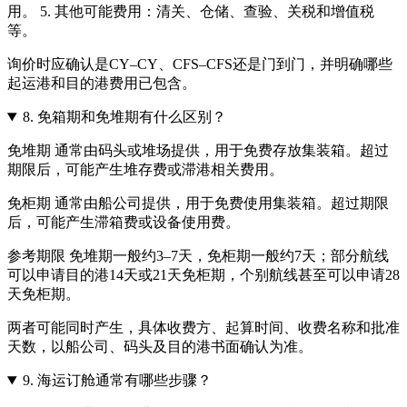
用。 5. 其他可能费用：清关、仓储、查验、关税和增值税
等。
询价时应确认是CY–CY、CFS–CFS还是门到门，并明确哪些
起运港和目的港费用已包含。
8.
免箱期和免堆期有什么区别？
免堆期 通常由码头或堆场提供，用于免费存放集装箱。超过
期限后，可能产生堆存费或滞港相关费用。
免柜期 通常由船公司提供，用于免费使用集装箱。超过期限
后，可能产生滞箱费或设备使用费。
参考期限 免堆期一般约3–7天，免柜期一般约7天；部分航线
可以申请目的港14天或21天免柜期，个别航线甚至可以申请28
天免柜期。
两者可能同时产生，具体收费方、起算时间、收费名称和批准
天数，以船公司、码头及目的港书面确认为准。
9.
海运订舱通常有哪些步骤？