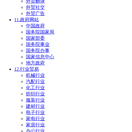
外贸翻译
外贸社交
外贸广告
11.政府网站
中国政府
国务院国家局
国家部委
国务院事业
国务院办事
国家信息中心
地方政府
12.行业贸易
机械行业
汽配行业
化工行业
纺织行业
服装行业
建材行业
电子行业
家电行业
家居行业
办公行业