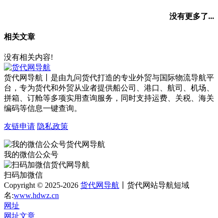
没有更多了...
相关文章
没有相关内容!
货代网导航丨是由九问货代打造的专业外贸与国际物流导航平
台，专为货代和外贸从业者提供船公司、港口、航司、机场、
拼箱、订舱等多项实用查询服务，同时支持运费、关税、海关
编码等信息一键查询。
友链申请
隐私政策
我的微信公众号
扫码加微信
Copyright © 2025-2026
货代网导航
丨货代网站导航短域
名:
www.hdwz.cn
网址
网址
文章