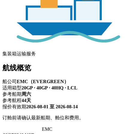
集装箱运输服务
航线概览
船公司
EMC（EVERGREEN）
适用箱型
20GP · 40GP · 40HQ · LCL
参考船期
周六
参考航程
44天
报价有效期
2026-08-01 至 2026-08-14
订舱前请确认最新船期、舱位和费用。
深圳 → 泽布吕赫
EMC