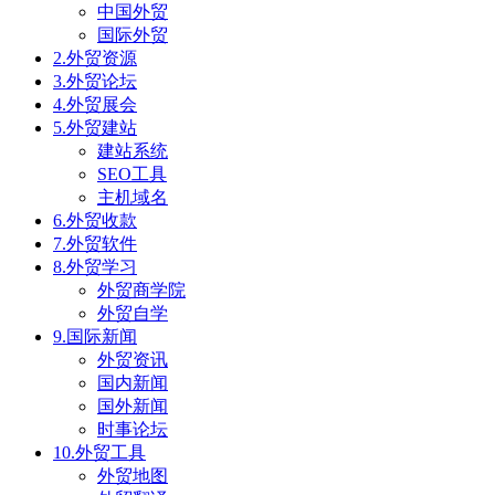
中国外贸
国际外贸
2.外贸资源
3.外贸论坛
4.外贸展会
5.外贸建站
建站系统
SEO工具
主机域名
6.外贸收款
7.外贸软件
8.外贸学习
外贸商学院
外贸自学
9.国际新闻
外贸资讯
国内新闻
国外新闻
时事论坛
10.外贸工具
外贸地图