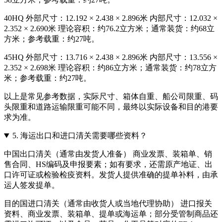
40HQ 外部尺寸：12.192 × 2.438 × 2.896米 内部尺寸：12.032 ×
2.352 × 2.690米 理论容积：约76.2立方米；通常装货：约68立
方米；参考载重：约27吨。
45HQ 外部尺寸：13.716 × 2.438 × 2.896米 内部尺寸：13.556 ×
2.352 × 2.698米 理论容积：约86立方米；通常装货：约78立方
米；参考载重：约27吨。
以上是常见参考数据，实际尺寸、箱体自重、船公司限重、码
头限重和道路运输限重可能不同，最终以实际设备和目的港要
求为准。
5.
海运出口和进口清关需要哪些资料？
中国出口清关（通常由发货人准备） 商业发票、装箱单、销
售合同、HS编码及申报要素；如有要求，还需原产地证、出
口许可证或检验检疫资料。发货人提供准确的提单补料，由承
运人签发提单。
目的国进口清关（通常由收货人或当地代理协助） 进口报关
资料、商业发票、装箱单、提单或海运单；部分受管制商品还