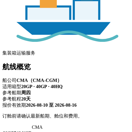
集装箱运输服务
航线概览
船公司
CMA（CMA-CGM）
适用箱型
20GP · 40GP · 40HQ
参考船期
周四
参考航程
20天
报价有效期
2026-08-10 至 2026-08-16
订舱前请确认最新船期、舱位和费用。
深圳 → 仰光
CMA