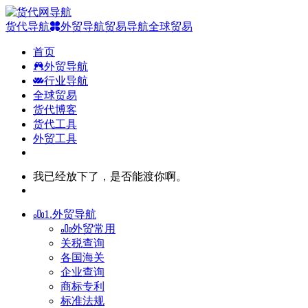
货代导航
外贸导航
贸易导航
全球贸易
首页
外贸导航
行业导航
全球贸易
货代博客
货代工具
外贸工具
我已经放下了，是否能渡你啊。
1.外贸导航
外贸常用
关税查询
各国海关
企业查询
商标专利
标准法规