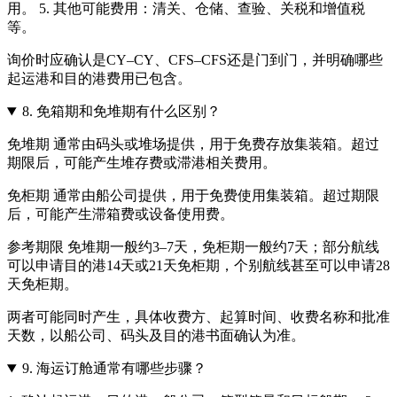
用。 5. 其他可能费用：清关、仓储、查验、关税和增值税
等。
询价时应确认是CY–CY、CFS–CFS还是门到门，并明确哪些
起运港和目的港费用已包含。
8.
免箱期和免堆期有什么区别？
免堆期 通常由码头或堆场提供，用于免费存放集装箱。超过
期限后，可能产生堆存费或滞港相关费用。
免柜期 通常由船公司提供，用于免费使用集装箱。超过期限
后，可能产生滞箱费或设备使用费。
参考期限 免堆期一般约3–7天，免柜期一般约7天；部分航线
可以申请目的港14天或21天免柜期，个别航线甚至可以申请28
天免柜期。
两者可能同时产生，具体收费方、起算时间、收费名称和批准
天数，以船公司、码头及目的港书面确认为准。
9.
海运订舱通常有哪些步骤？