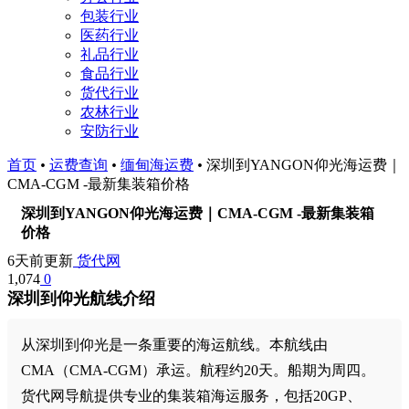
包装行业
医药行业
礼品行业
食品行业
货代行业
农林行业
安防行业
首页
•
运费查询
•
缅甸海运费
•
深圳到YANGON仰光海运费｜
CMA-CGM -最新集装箱价格
深圳到YANGON仰光海运费｜CMA-CGM -最新集装箱
价格
6天前更新
货代网
1,074
0
深圳到仰光航线介绍
从深圳到仰光是一条重要的海运航线。本航线由
CMA（CMA-CGM）承运。航程约20天。船期为周四。
货代网导航提供专业的集装箱海运服务，包括20GP、