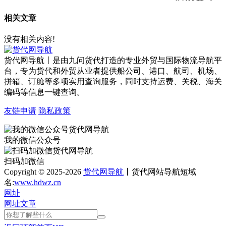
相关文章
没有相关内容!
货代网导航丨是由九问货代打造的专业外贸与国际物流导航平
台，专为货代和外贸从业者提供船公司、港口、航司、机场、
拼箱、订舱等多项实用查询服务，同时支持运费、关税、海关
编码等信息一键查询。
友链申请
隐私政策
我的微信公众号
扫码加微信
Copyright © 2025-2026
货代网导航
丨货代网站导航短域
名:
www.hdwz.cn
网址
网址
文章