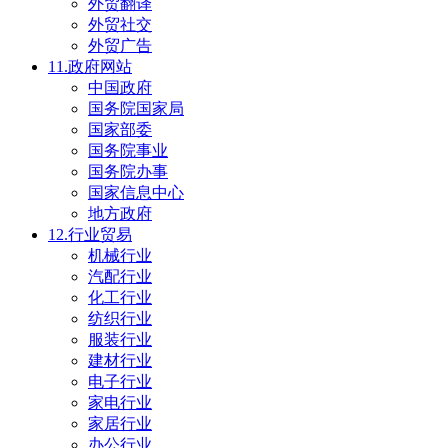
外贸翻译
外贸社交
外贸广告
11.政府网站
中国政府
国务院国家局
国家部委
国务院事业
国务院办事
国家信息中心
地方政府
12.行业贸易
机械行业
汽配行业
化工行业
纺织行业
服装行业
建材行业
电子行业
家电行业
家居行业
办公行业