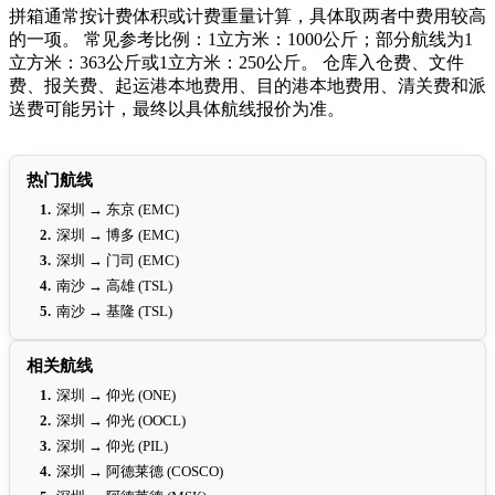
拼箱通常按计费体积或计费重量计算，具体取两者中费用较高
的一项。 常见参考比例：1立方米：1000公斤；部分航线为1
立方米：363公斤或1立方米：250公斤。 仓库入仓费、文件
费、报关费、起运港本地费用、目的港本地费用、清关费和派
送费可能另计，最终以具体航线报价为准。
热门航线
1.
深圳 → 东京 (EMC)
2.
深圳 → 博多 (EMC)
3.
深圳 → 门司 (EMC)
4.
南沙 → 高雄 (TSL)
5.
南沙 → 基隆 (TSL)
相关航线
1.
深圳 → 仰光 (ONE)
2.
深圳 → 仰光 (OOCL)
3.
深圳 → 仰光 (PIL)
4.
深圳 → 阿德莱德 (COSCO)