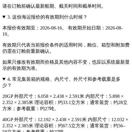
请在订舱前确认最新船期、截关时间和截单时间。
3.
这份海运报价的有效期到什么时候？
本报价有效期至：2026-08-16。 有效期开始日期：2026-08-
10。
有效期只代表当前报价条件的适用时间，舱位、箱型和附加费
仍需在订舱前重新确认。
如果只修改有效期而价格及其他内容不变，也应以系统最新显
示的有效期为准。
4.
常见集装箱的规格、内尺寸、外尺寸和参考载重是多
少？
20GP 外部尺寸：6.058 × 2.438 × 2.591米 内部尺寸：5.898 ×
2.352 × 2.385米 理论容积：约33.1立方米；通常装货：约28立
方米；参考载重：约27吨。
40GP 外部尺寸：12.192 × 2.438 × 2.591米 内部尺寸：12.032 ×
2.352 × 2.385米 理论容积：约67.5立方米；通常装货：约56–
58立方米；参考载重：约27吨。