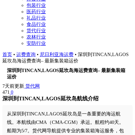
包装行业
医药行业
礼品行业
食品行业
货代行业
农林行业
安防行业
首页
•
运费查询
•
尼日利亚海运费
•
深圳到TINCAN,LAGOS
延坎岛海运费查询– 最新集装箱运价
深圳到TINCAN,LAGOS延坎岛海运费查询– 最新集装箱
运价
7天前更新
货代网
471
0
深圳到TINCAN,LAGOS延坎岛航线介绍
从深圳到TINCAN,LAGOS延坎岛是一条重要的海运航
线。本航线由CMA（CMA-CGM）承运。航程约40天。
船期为5/7。货代网导航提供专业的集装箱海运服务，包