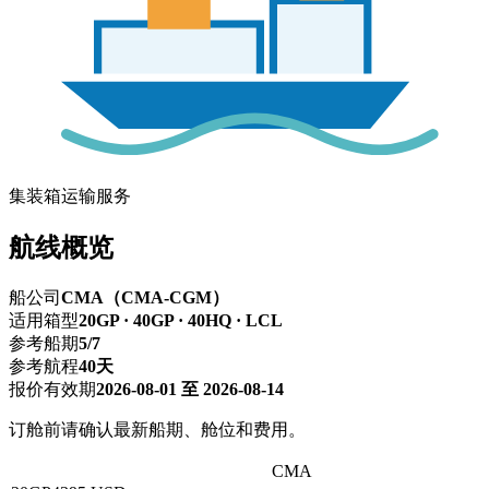
集装箱运输服务
航线概览
船公司
CMA（CMA-CGM）
适用箱型
20GP · 40GP · 40HQ · LCL
参考船期
5/7
参考航程
40天
报价有效期
2026-08-01 至 2026-08-14
订舱前请确认最新船期、舱位和费用。
深圳 → TINCAN,LAGOS延坎岛
CMA