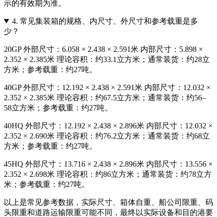
示的有效期为准。
4.
常见集装箱的规格、内尺寸、外尺寸和参考载重是多
少？
20GP 外部尺寸：6.058 × 2.438 × 2.591米 内部尺寸：5.898 ×
2.352 × 2.385米 理论容积：约33.1立方米；通常装货：约28立
方米；参考载重：约27吨。
40GP 外部尺寸：12.192 × 2.438 × 2.591米 内部尺寸：12.032 ×
2.352 × 2.385米 理论容积：约67.5立方米；通常装货：约56–
58立方米；参考载重：约27吨。
40HQ 外部尺寸：12.192 × 2.438 × 2.896米 内部尺寸：12.032 ×
2.352 × 2.690米 理论容积：约76.2立方米；通常装货：约68立
方米；参考载重：约27吨。
45HQ 外部尺寸：13.716 × 2.438 × 2.896米 内部尺寸：13.556 ×
2.352 × 2.698米 理论容积：约86立方米；通常装货：约78立方
米；参考载重：约27吨。
以上是常见参考数据，实际尺寸、箱体自重、船公司限重、码
头限重和道路运输限重可能不同，最终以实际设备和目的港要