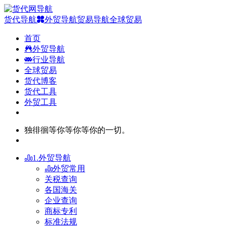
货代导航
外贸导航
贸易导航
全球贸易
首页
外贸导航
行业导航
全球贸易
货代博客
货代工具
外贸工具
独徘徊等你等你等你的一切。
1.外贸导航
外贸常用
关税查询
各国海关
企业查询
商标专利
标准法规