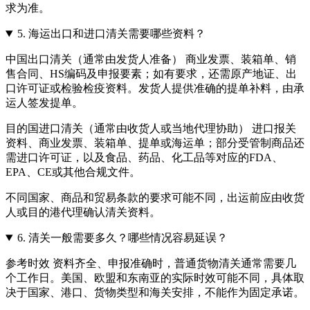
求为准。
5.
海运出口和进口清关需要哪些资料？
中国出口清关（通常由发货人准备） 商业发票、装箱单、销
售合同、HS编码及申报要素；如有要求，还需原产地证、出
口许可证或检验检疫资料。发货人提供准确的提单补料，由承
运人签发提单。
目的国进口清关（通常由收货人或当地代理协助） 进口报关
资料、商业发票、装箱单、提单或海运单；部分受管制商品还
需进口许可证，以及食品、药品、化工品等对应的FDA、
EPA、CE或其他合规文件。
不同国家、商品和贸易条款的要求可能不同，出运前应由收货
人或目的港代理确认清关资料。
6.
清关一般需要多久？哪些情况容易延误？
参考时效 资料齐全、申报准确时，普通货物清关通常需要几
个工作日。美国、欧盟和东南亚的实际时效可能不同，具体取
决于国家、港口、货物类型和海关安排，不能作为固定承诺。