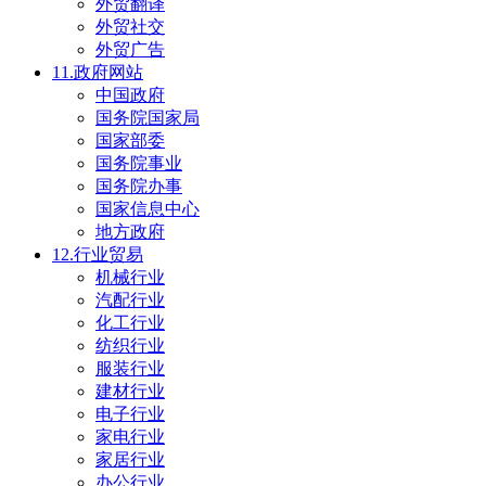
外贸翻译
外贸社交
外贸广告
11.政府网站
中国政府
国务院国家局
国家部委
国务院事业
国务院办事
国家信息中心
地方政府
12.行业贸易
机械行业
汽配行业
化工行业
纺织行业
服装行业
建材行业
电子行业
家电行业
家居行业
办公行业