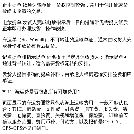
正本提单 纸质运输单证，货权控制较强，常用于信用证或货
款尚未收清的交易。
电放提单 发货人完成电放指示后，目的港通常无需提交纸质
正本即可办理放货，操作较快。
海运单（Sea Waybill） 不可转让的运输单证，通常由收货人完
成身份和放货核验后提货。
记名提单和指示提单 记名提单指定具体收货人；指示提单可
通过背书转让，适合需要货权流转的安排。
发货人提供准确的提单补料，由承运人根据运输安排签发相应
单证。
11.
海运费是否包含所有附加费用？
页面显示的海运费通常只代表海上运输费用。 一般不默认包
含：THC、港杂费、文件费、封条费、拖车费、报关费、清
关费、仓储费、查验费、关税和增值税、保险费。 订舱前应
确认服务范围、费用币种、付款方，以及报价是CY–CY、
CFS–CFS还是门到门。