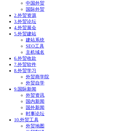
中国外贸
国际外贸
2.外贸资源
3.外贸论坛
4.外贸展会
5.外贸建站
建站系统
SEO工具
主机域名
6.外贸收款
7.外贸软件
8.外贸学习
外贸商学院
外贸自学
9.国际新闻
外贸资讯
国内新闻
国外新闻
时事论坛
10.外贸工具
外贸地图