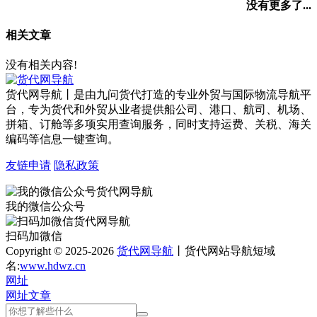
没有更多了...
相关文章
没有相关内容!
货代网导航丨是由九问货代打造的专业外贸与国际物流导航平
台，专为货代和外贸从业者提供船公司、港口、航司、机场、
拼箱、订舱等多项实用查询服务，同时支持运费、关税、海关
编码等信息一键查询。
友链申请
隐私政策
我的微信公众号
扫码加微信
Copyright © 2025-2026
货代网导航
丨货代网站导航短域
名:
www.hdwz.cn
网址
网址
文章