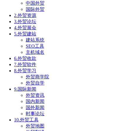
中国外贸
国际外贸
2.外贸资源
3.外贸论坛
4.外贸展会
5.外贸建站
建站系统
SEO工具
主机域名
6.外贸收款
7.外贸软件
8.外贸学习
外贸商学院
外贸自学
9.国际新闻
外贸资讯
国内新闻
国外新闻
时事论坛
10.外贸工具
外贸地图