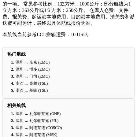
的一项。 常见参考比例：1立方米：1000公斤；部分航线为1
立方米：363公斤或1立方米：250公斤。 仓库入仓费、文件
费、报关费、起运港本地费用、目的港本地费用、清关费和派
送费可能另计，最终以具体航线报价为准。
本航线当前参考LCL拼箱运费：10 USD。
热门航线
1.
深圳 → 东京 (EMC)
2.
深圳 → 博多 (EMC)
3.
深圳 → 门司 (EMC)
4.
南沙 → 高雄 (TSL)
5.
南沙 → 基隆 (TSL)
相关航线
1.
深圳 → 瓦尔帕莱索 (ONE)
2.
深圳 → 瓦尔帕莱索 (PIL)
3.
深圳 → 阿德莱德 (COSCO)
4.
深圳 → 阿德莱德 (MSK)