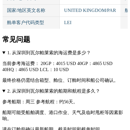
国家/地区英文名称
UNITED KINGDOM/PAR
航
舱单客户代码类型
LEI
常见问题
1.
从深圳到瓦尔帕莱索的海运费是多少？
当前参考海运费： 20GP：4015 USD 40GP：4865 USD
40HQ：4865 USD LCL：10 USD
最终价格仍需结合箱型、舱位、订舱时间和船公司确认。
2.
从深圳到瓦尔帕莱索的船期和航程是多久？
参考船期：周三 参考航程：约56天。
船期可能受船舶调度、港口作业、天气及临时甩柜等因素影
响。
请在订舱前确认最新船期、截关时间和截单时间。