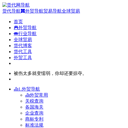
货代导航
外贸导航
贸易导航
全球贸易
首页
外贸导航
行业导航
全球贸易
货代博客
货代工具
外贸工具
被伤太多就变懦弱，你却还要掠夺。
1.外贸导航
外贸常用
关税查询
各国海关
企业查询
商标专利
标准法规