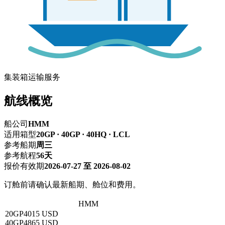
集装箱运输服务
航线概览
船公司
HMM
适用箱型
20GP · 40GP · 40HQ · LCL
参考船期
周三
参考航程
56天
报价有效期
2026-07-27 至 2026-08-02
订舱前请确认最新船期、舱位和费用。
深圳 → 瓦尔帕莱索
HMM
20GP
4015 USD
40GP
4865 USD