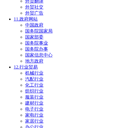
外贸翻译
外贸社交
外贸广告
11.政府网站
中国政府
国务院国家局
国家部委
国务院事业
国务院办事
国家信息中心
地方政府
12.行业贸易
机械行业
汽配行业
化工行业
纺织行业
服装行业
建材行业
电子行业
家电行业
家居行业
办公行业