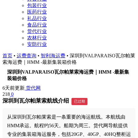
包装行业
医药行业
礼品行业
食品行业
货代行业
农林行业
安防行业
首页
•
运费查询
•
智利海运费
•
深圳到VALPARAISO瓦尔帕莱
索海运费｜HMM -最新集装箱价格
深圳到VALPARAISO瓦尔帕莱索海运费｜HMM -最新集
装箱价格
6天前更新
货代网
218
0
深圳到瓦尔帕莱索航线介绍
已过期
从深圳到瓦尔帕莱索是一条重要的海运航线。本航线由
HMM承运。航程约56天。船期为周三。货代网导航提供
专业的集装箱海运服务，包括20GP、40GP、40HQ整柜运