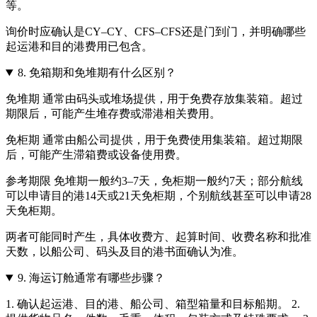
等。
询价时应确认是CY–CY、CFS–CFS还是门到门，并明确哪些
起运港和目的港费用已包含。
8.
免箱期和免堆期有什么区别？
免堆期 通常由码头或堆场提供，用于免费存放集装箱。超过
期限后，可能产生堆存费或滞港相关费用。
免柜期 通常由船公司提供，用于免费使用集装箱。超过期限
后，可能产生滞箱费或设备使用费。
参考期限 免堆期一般约3–7天，免柜期一般约7天；部分航线
可以申请目的港14天或21天免柜期，个别航线甚至可以申请28
天免柜期。
两者可能同时产生，具体收费方、起算时间、收费名称和批准
天数，以船公司、码头及目的港书面确认为准。
9.
海运订舱通常有哪些步骤？
1. 确认起运港、目的港、船公司、箱型箱量和目标船期。 2.