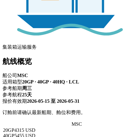
集装箱运输服务
航线概览
船公司
MSC
适用箱型
20GP · 40GP · 40HQ · LCL
参考船期
周三
参考航程
25天
报价有效期
2026-05-15 至 2026-05-31
订舱前请确认最新船期、舱位和费用。
深圳 → TORONTO,ON多伦多
MSC
20GP
4315 USD
40GP
5455 USD