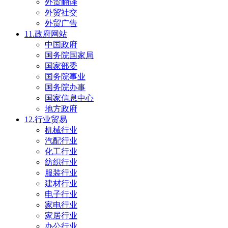
外贸翻译
外贸社交
外贸广告
11.政府网站
中国政府
国务院国家局
国家部委
国务院事业
国务院办事
国家信息中心
地方政府
12.行业贸易
机械行业
汽配行业
化工行业
纺织行业
服装行业
建材行业
电子行业
家电行业
家居行业
办公行业