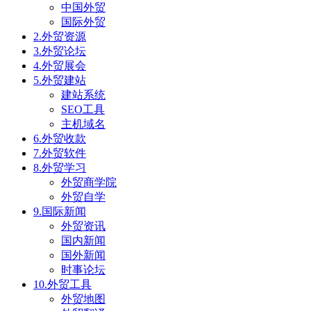
中国外贸
国际外贸
2.外贸资源
3.外贸论坛
4.外贸展会
5.外贸建站
建站系统
SEO工具
主机域名
6.外贸收款
7.外贸软件
8.外贸学习
外贸商学院
外贸自学
9.国际新闻
外贸资讯
国内新闻
国外新闻
时事论坛
10.外贸工具
外贸地图