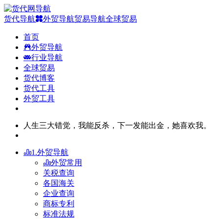
货代导航
外贸导航
贸易导航
全球贸易
首页
外贸导航
行业导航
全球贸易
货代博客
货代工具
外贸工具
人生三大错觉，我能反杀，下一发能出金，她喜欢我。
1.外贸导航
外贸常用
关税查询
各国海关
企业查询
商标专利
标准法规