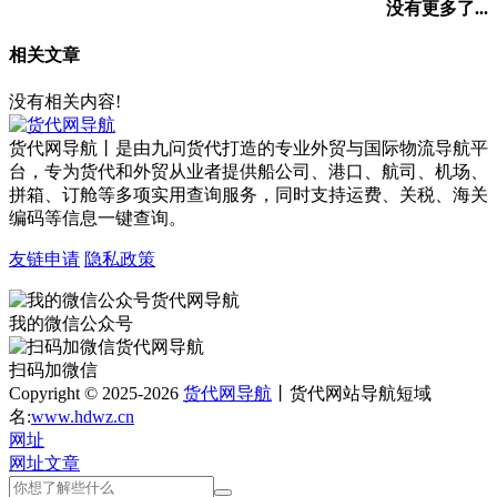
没有更多了...
相关文章
没有相关内容!
货代网导航丨是由九问货代打造的专业外贸与国际物流导航平
台，专为货代和外贸从业者提供船公司、港口、航司、机场、
拼箱、订舱等多项实用查询服务，同时支持运费、关税、海关
编码等信息一键查询。
友链申请
隐私政策
我的微信公众号
扫码加微信
Copyright © 2025-2026
货代网导航
丨货代网站导航短域
名:
www.hdwz.cn
网址
网址
文章