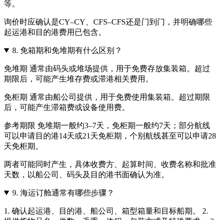
等。
询价时应确认是CY–CY、CFS–CFS还是门到门，并明确哪些
起运港和目的港费用已包含。
8.
免箱期和免堆期有什么区别？
免堆期 通常由码头或堆场提供，用于免费存放集装箱。超过
期限后，可能产生堆存费或滞港相关费用。
免柜期 通常由船公司提供，用于免费使用集装箱。超过期限
后，可能产生滞箱费或设备使用费。
参考期限 免堆期一般约3–7天，免柜期一般约7天；部分航线
可以申请目的港14天或21天免柜期，个别航线甚至可以申请28
天免柜期。
两者可能同时产生，具体收费方、起算时间、收费名称和批准
天数，以船公司、码头及目的港书面确认为准。
9.
海运订舱通常有哪些步骤？
1. 确认起运港、目的港、船公司、箱型箱量和目标船期。 2.