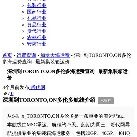
包装行业
医药行业
礼品行业
食品行业
货代行业
农林行业
安防行业
首页
•
运费查询
•
加拿大海运费
•
深圳到TORONTO,ON多伦
多海运费查询– 最新集装箱运价
深圳到TORONTO,ON多伦多海运费查询– 最新集装箱运
价
3个月前发布
货代网
587
0
深圳到TORONTO,ON多伦多航线介绍
已归档
从深圳到TORONTO,ON多伦多是一条重要的海运航线。
本航线由MSC承运。航程约25天。船期为周三。货代网导
航提供专业的集装箱海运服务，包括20GP、40GP、40HQ