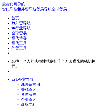
货代导航
外贸导航
贸易导航
全球贸易
首页
外贸导航
行业导航
全球贸易
货代博客
货代工具
外贸工具
忘掉一个人的劣根性就像把千辛万苦赚来的钱扔掉一
样。
1.外贸导航
外贸常用
关税查询
各国海关
企业查询
商标专利