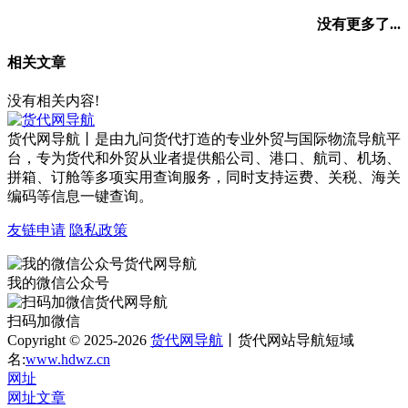
没有更多了...
相关文章
没有相关内容!
货代网导航丨是由九问货代打造的专业外贸与国际物流导航平
台，专为货代和外贸从业者提供船公司、港口、航司、机场、
拼箱、订舱等多项实用查询服务，同时支持运费、关税、海关
编码等信息一键查询。
友链申请
隐私政策
我的微信公众号
扫码加微信
Copyright © 2025-2026
货代网导航
丨货代网站导航短域
名:
www.hdwz.cn
网址
网址
文章