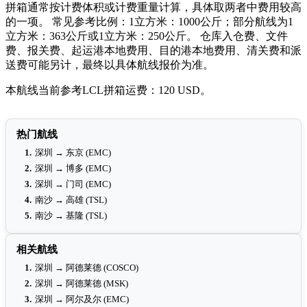
拼箱通常按计费体积或计费重量计算，具体取两者中费用较高
的一项。 常见参考比例：1立方米：1000公斤；部分航线为1
立方米：363公斤或1立方米：250公斤。 仓库入仓费、文件
费、报关费、起运港本地费用、目的港本地费用、清关费和派
送费可能另计，最终以具体航线报价为准。
本航线当前参考LCL拼箱运费：120 USD。
热门航线
1.
深圳 → 东京 (EMC)
2.
深圳 → 博多 (EMC)
3.
深圳 → 门司 (EMC)
4.
南沙 → 高雄 (TSL)
5.
南沙 → 基隆 (TSL)
相关航线
1.
深圳 → 阿德莱德 (COSCO)
2.
深圳 → 阿德莱德 (MSK)
3.
深圳 → 阿尔及尔 (EMC)