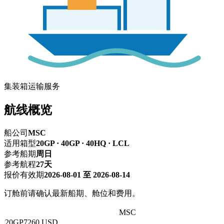
集装箱运输服务
航线概览
船公司
MSC
适用箱型
20GP · 40GP · 40HQ · LCL
参考船期
周日
参考航程
27天
报价有效期
2026-08-01 至 2026-08-14
订舱前请确认最新船期、舱位和费用。
深圳 → TORONTO, ON多伦多
MSC
20GP
7260 USD