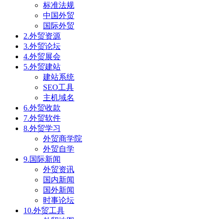
标准法规
中国外贸
国际外贸
2.外贸资源
3.外贸论坛
4.外贸展会
5.外贸建站
建站系统
SEO工具
主机域名
6.外贸收款
7.外贸软件
8.外贸学习
外贸商学院
外贸自学
9.国际新闻
外贸资讯
国内新闻
国外新闻
时事论坛
10.外贸工具