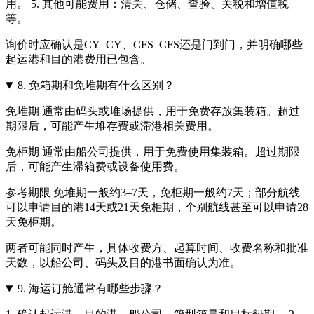
用。 5. 其他可能费用：清关、仓储、查验、关税和增值税
等。
询价时应确认是CY–CY、CFS–CFS还是门到门，并明确哪些
起运港和目的港费用已包含。
8.
免箱期和免堆期有什么区别？
免堆期 通常由码头或堆场提供，用于免费存放集装箱。超过
期限后，可能产生堆存费或滞港相关费用。
免柜期 通常由船公司提供，用于免费使用集装箱。超过期限
后，可能产生滞箱费或设备使用费。
参考期限 免堆期一般约3–7天，免柜期一般约7天；部分航线
可以申请目的港14天或21天免柜期，个别航线甚至可以申请28
天免柜期。
两者可能同时产生，具体收费方、起算时间、收费名称和批准
天数，以船公司、码头及目的港书面确认为准。
9.
海运订舱通常有哪些步骤？