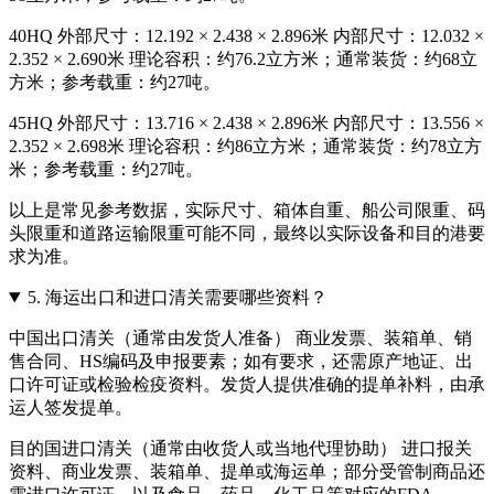
40HQ 外部尺寸：12.192 × 2.438 × 2.896米 内部尺寸：12.032 ×
2.352 × 2.690米 理论容积：约76.2立方米；通常装货：约68立
方米；参考载重：约27吨。
45HQ 外部尺寸：13.716 × 2.438 × 2.896米 内部尺寸：13.556 ×
2.352 × 2.698米 理论容积：约86立方米；通常装货：约78立方
米；参考载重：约27吨。
以上是常见参考数据，实际尺寸、箱体自重、船公司限重、码
头限重和道路运输限重可能不同，最终以实际设备和目的港要
求为准。
5.
海运出口和进口清关需要哪些资料？
中国出口清关（通常由发货人准备） 商业发票、装箱单、销
售合同、HS编码及申报要素；如有要求，还需原产地证、出
口许可证或检验检疫资料。发货人提供准确的提单补料，由承
运人签发提单。
目的国进口清关（通常由收货人或当地代理协助） 进口报关
资料、商业发票、装箱单、提单或海运单；部分受管制商品还