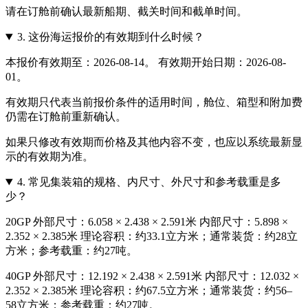
请在订舱前确认最新船期、截关时间和截单时间。
3.
这份海运报价的有效期到什么时候？
本报价有效期至：2026-08-14。 有效期开始日期：2026-08-
01。
有效期只代表当前报价条件的适用时间，舱位、箱型和附加费
仍需在订舱前重新确认。
如果只修改有效期而价格及其他内容不变，也应以系统最新显
示的有效期为准。
4.
常见集装箱的规格、内尺寸、外尺寸和参考载重是多
少？
20GP 外部尺寸：6.058 × 2.438 × 2.591米 内部尺寸：5.898 ×
2.352 × 2.385米 理论容积：约33.1立方米；通常装货：约28立
方米；参考载重：约27吨。
40GP 外部尺寸：12.192 × 2.438 × 2.591米 内部尺寸：12.032 ×
2.352 × 2.385米 理论容积：约67.5立方米；通常装货：约56–
58立方米；参考载重：约27吨。