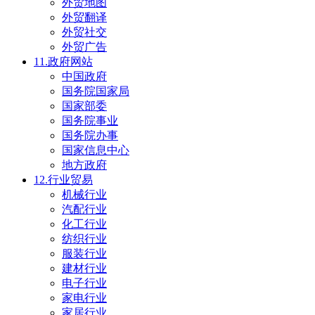
外贸地图
外贸翻译
外贸社交
外贸广告
11.政府网站
中国政府
国务院国家局
国家部委
国务院事业
国务院办事
国家信息中心
地方政府
12.行业贸易
机械行业
汽配行业
化工行业
纺织行业
服装行业
建材行业
电子行业
家电行业
家居行业