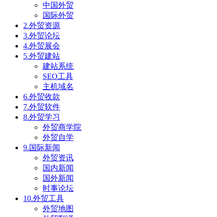
中国外贸
国际外贸
2.外贸资源
3.外贸论坛
4.外贸展会
5.外贸建站
建站系统
SEO工具
主机域名
6.外贸收款
7.外贸软件
8.外贸学习
外贸商学院
外贸自学
9.国际新闻
外贸资讯
国内新闻
国外新闻
时事论坛
10.外贸工具
外贸地图