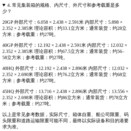
4.
常见集装箱的规格、内尺寸、外尺寸和参考载重是多
少？
20GP 外部尺寸：6.058 × 2.438 × 2.591米 内部尺寸：5.898 ×
2.352 × 2.385米 理论容积：约33.1立方米；通常装货：约28立
方米；参考载重：约27吨。
40GP 外部尺寸：12.192 × 2.438 × 2.591米 内部尺寸：12.032 ×
2.352 × 2.385米 理论容积：约67.5立方米；通常装货：约56–
58立方米；参考载重：约27吨。
40HQ 外部尺寸：12.192 × 2.438 × 2.896米 内部尺寸：12.032 ×
2.352 × 2.690米 理论容积：约76.2立方米；通常装货：约68立
方米；参考载重：约27吨。
45HQ 外部尺寸：13.716 × 2.438 × 2.896米 内部尺寸：13.556 ×
2.352 × 2.698米 理论容积：约86立方米；通常装货：约78立方
米；参考载重：约27吨。
以上是常见参考数据，实际尺寸、箱体自重、船公司限重、码
头限重和道路运输限重可能不同，最终以实际设备和目的港要
求为准。