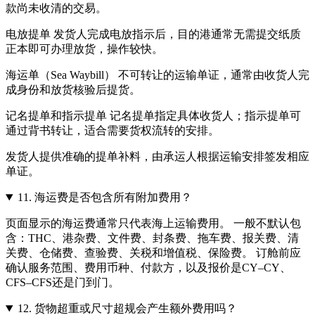
款尚未收清的交易。
电放提单 发货人完成电放指示后，目的港通常无需提交纸质
正本即可办理放货，操作较快。
海运单（Sea Waybill） 不可转让的运输单证，通常由收货人完
成身份和放货核验后提货。
记名提单和指示提单 记名提单指定具体收货人；指示提单可
通过背书转让，适合需要货权流转的安排。
发货人提供准确的提单补料，由承运人根据运输安排签发相应
单证。
11.
海运费是否包含所有附加费用？
页面显示的海运费通常只代表海上运输费用。 一般不默认包
含：THC、港杂费、文件费、封条费、拖车费、报关费、清
关费、仓储费、查验费、关税和增值税、保险费。 订舱前应
确认服务范围、费用币种、付款方，以及报价是CY–CY、
CFS–CFS还是门到门。
12.
货物超重或尺寸超规会产生额外费用吗？