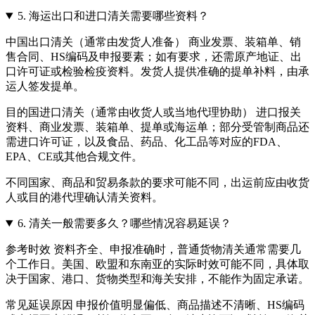
5.
海运出口和进口清关需要哪些资料？
中国出口清关（通常由发货人准备） 商业发票、装箱单、销
售合同、HS编码及申报要素；如有要求，还需原产地证、出
口许可证或检验检疫资料。发货人提供准确的提单补料，由承
运人签发提单。
目的国进口清关（通常由收货人或当地代理协助） 进口报关
资料、商业发票、装箱单、提单或海运单；部分受管制商品还
需进口许可证，以及食品、药品、化工品等对应的FDA、
EPA、CE或其他合规文件。
不同国家、商品和贸易条款的要求可能不同，出运前应由收货
人或目的港代理确认清关资料。
6.
清关一般需要多久？哪些情况容易延误？
参考时效 资料齐全、申报准确时，普通货物清关通常需要几
个工作日。美国、欧盟和东南亚的实际时效可能不同，具体取
决于国家、港口、货物类型和海关安排，不能作为固定承诺。
常见延误原因 申报价值明显偏低、商品描述不清晰、HS编码