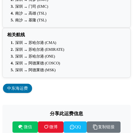
3.
深圳 → 门司 (EMC)
4.
南沙 → 高雄 (TSL)
5.
南沙 → 基隆 (TSL)
相关航线
1.
深圳 → 苏哈尔港 (CMA)
2.
深圳 → 苏哈尔港 (EMIRATE)
3.
深圳 → 苏哈尔港 (ONE)
4.
深圳 → 阿德莱德 (COSCO)
5.
深圳 → 阿德莱德 (MSK)
中东海运费
分享此运费信息
微信
复制链接
微博
QQ