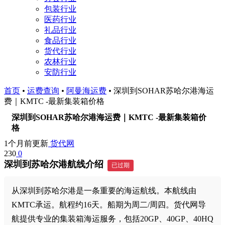
包装行业
医药行业
礼品行业
食品行业
货代行业
农林行业
安防行业
首页
•
运费查询
•
阿曼海运费
•
深圳到SOHAR苏哈尔港海运
费｜KMTC -最新集装箱价格
深圳到SOHAR苏哈尔港海运费｜KMTC -最新集装箱价
格
1个月前更新
货代网
230
0
深圳到苏哈尔港航线介绍
已过期
从深圳到苏哈尔港是一条重要的海运航线。本航线由
KMTC承运。航程约16天。船期为周二/周四。货代网导
航提供专业的集装箱海运服务，包括20GP、40GP、40HQ