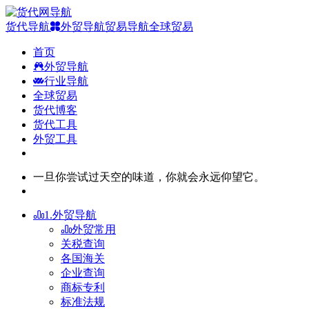
货代导航
外贸导航
贸易导航
全球贸易
首页
外贸导航
行业导航
全球贸易
货代博客
货代工具
外贸工具
一旦你尝试过天空的味道，你就会永远仰望它。
1.外贸导航
外贸常用
关税查询
各国海关
企业查询
商标专利
标准法规