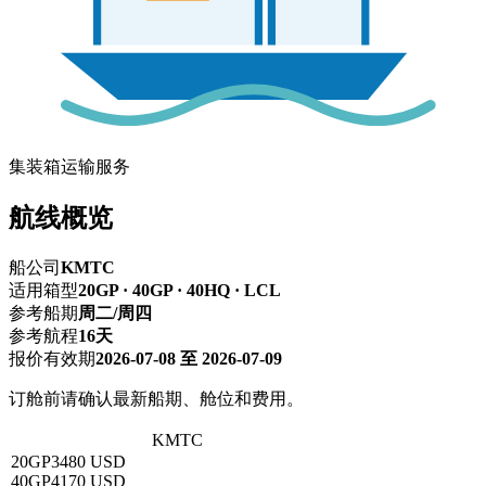
集装箱运输服务
航线概览
船公司
KMTC
适用箱型
20GP · 40GP · 40HQ · LCL
参考船期
周二/周四
参考航程
16天
报价有效期
2026-07-08 至 2026-07-09
订舱前请确认最新船期、舱位和费用。
深圳 → 苏哈尔港
KMTC
20GP
3480 USD
40GP
4170 USD