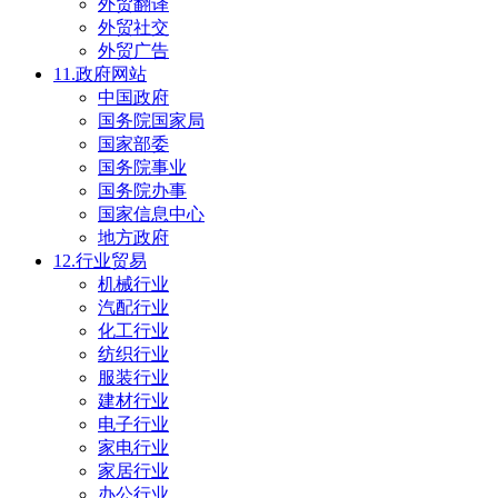
外贸翻译
外贸社交
外贸广告
11.政府网站
中国政府
国务院国家局
国家部委
国务院事业
国务院办事
国家信息中心
地方政府
12.行业贸易
机械行业
汽配行业
化工行业
纺织行业
服装行业
建材行业
电子行业
家电行业
家居行业
办公行业