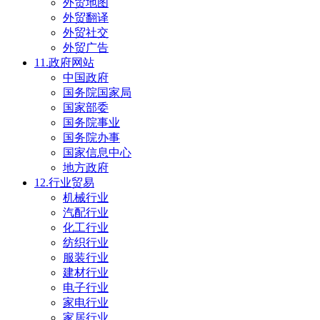
外贸地图
外贸翻译
外贸社交
外贸广告
11.政府网站
中国政府
国务院国家局
国家部委
国务院事业
国务院办事
国家信息中心
地方政府
12.行业贸易
机械行业
汽配行业
化工行业
纺织行业
服装行业
建材行业
电子行业
家电行业
家居行业