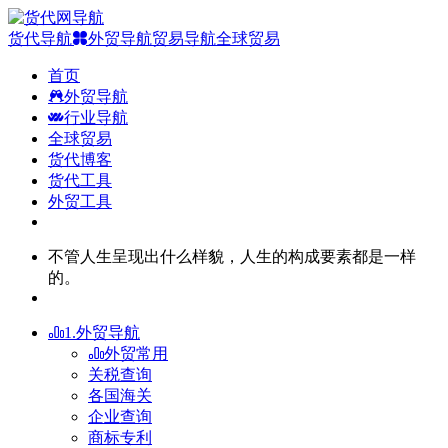
货代导航
外贸导航
贸易导航
全球贸易
首页
外贸导航
行业导航
全球贸易
货代博客
货代工具
外贸工具
不管人生呈现出什么样貌，人生的构成要素都是一样
的。
1.外贸导航
外贸常用
关税查询
各国海关
企业查询
商标专利