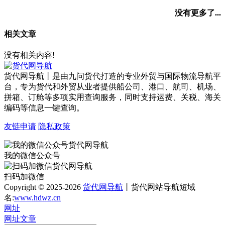
没有更多了...
相关文章
没有相关内容!
货代网导航丨是由九问货代打造的专业外贸与国际物流导航平
台，专为货代和外贸从业者提供船公司、港口、航司、机场、
拼箱、订舱等多项实用查询服务，同时支持运费、关税、海关
编码等信息一键查询。
友链申请
隐私政策
我的微信公众号
扫码加微信
Copyright © 2025-2026
货代网导航
丨货代网站导航短域
名:
www.hdwz.cn
网址
网址
文章