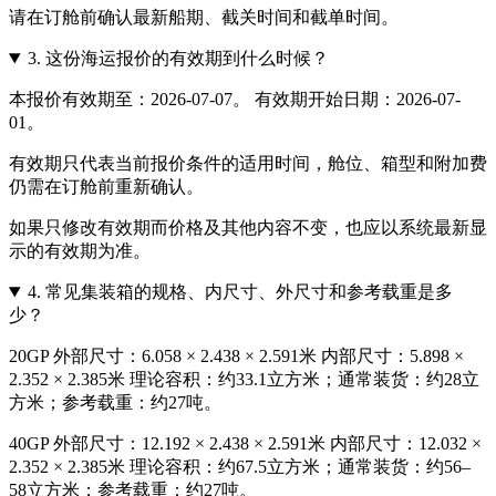
请在订舱前确认最新船期、截关时间和截单时间。
3.
这份海运报价的有效期到什么时候？
本报价有效期至：2026-07-07。 有效期开始日期：2026-07-
01。
有效期只代表当前报价条件的适用时间，舱位、箱型和附加费
仍需在订舱前重新确认。
如果只修改有效期而价格及其他内容不变，也应以系统最新显
示的有效期为准。
4.
常见集装箱的规格、内尺寸、外尺寸和参考载重是多
少？
20GP 外部尺寸：6.058 × 2.438 × 2.591米 内部尺寸：5.898 ×
2.352 × 2.385米 理论容积：约33.1立方米；通常装货：约28立
方米；参考载重：约27吨。
40GP 外部尺寸：12.192 × 2.438 × 2.591米 内部尺寸：12.032 ×
2.352 × 2.385米 理论容积：约67.5立方米；通常装货：约56–
58立方米；参考载重：约27吨。