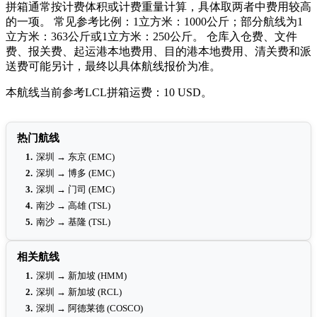
拼箱通常按计费体积或计费重量计算，具体取两者中费用较高
的一项。 常见参考比例：1立方米：1000公斤；部分航线为1
立方米：363公斤或1立方米：250公斤。 仓库入仓费、文件
费、报关费、起运港本地费用、目的港本地费用、清关费和派
送费可能另计，最终以具体航线报价为准。
本航线当前参考LCL拼箱运费：10 USD。
热门航线
1.
深圳 → 东京 (EMC)
2.
深圳 → 博多 (EMC)
3.
深圳 → 门司 (EMC)
4.
南沙 → 高雄 (TSL)
5.
南沙 → 基隆 (TSL)
相关航线
1.
深圳 → 新加坡 (HMM)
2.
深圳 → 新加坡 (RCL)
3.
深圳 → 阿德莱德 (COSCO)