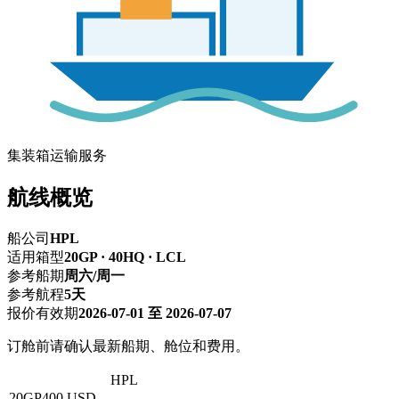
集装箱运输服务
航线概览
船公司
HPL
适用箱型
20GP · 40HQ · LCL
参考船期
周六/周一
参考航程
5天
报价有效期
2026-07-01 至 2026-07-07
订舱前请确认最新船期、舱位和费用。
深圳 → 新加坡
HPL
20GP
400 USD