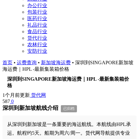
办公行业
包装行业
医药行业
礼品行业
食品行业
货代行业
农林行业
安防行业
首页
•
运费查询
•
新加坡海运费
•
深圳到SINGAPORE新加坡
海运费｜HPL -最新集装箱价格
深圳到SINGAPORE新加坡海运费｜HPL -最新集装箱价
格
1个月前更新
货代网
587
0
深圳到新加坡航线介绍
已归档
从深圳到新加坡是一条重要的海运航线。本航线由HPL承
运。航程约5天。船期为周六/周一。货代网导航提供专业