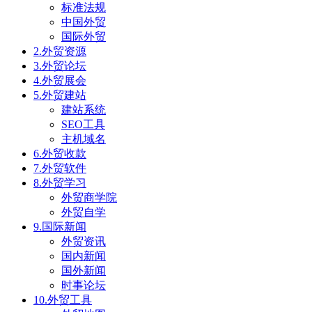
标准法规
中国外贸
国际外贸
2.外贸资源
3.外贸论坛
4.外贸展会
5.外贸建站
建站系统
SEO工具
主机域名
6.外贸收款
7.外贸软件
8.外贸学习
外贸商学院
外贸自学
9.国际新闻
外贸资讯
国内新闻
国外新闻
时事论坛
10.外贸工具