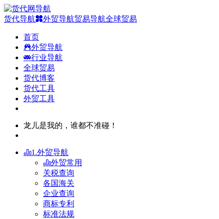
货代导航
外贸导航
贸易导航
全球贸易
首页
外贸导航
行业导航
全球贸易
货代博客
货代工具
外贸工具
龙儿是我的，谁都不准碰！
1.外贸导航
外贸常用
关税查询
各国海关
企业查询
商标专利
标准法规