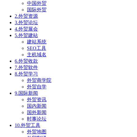
中国外贸
国际外贸
2.外贸资源
3.外贸论坛
4.外贸展会
5.外贸建站
建站系统
SEO工具
主机域名
6.外贸收款
7.外贸软件
8.外贸学习
外贸商学院
外贸自学
9.国际新闻
外贸资讯
国内新闻
国外新闻
时事论坛
10.外贸工具
外贸地图