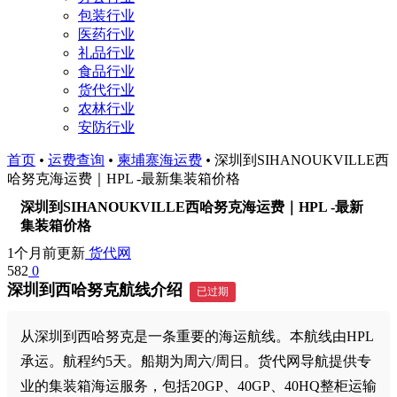
包装行业
医药行业
礼品行业
食品行业
货代行业
农林行业
安防行业
首页
•
运费查询
•
柬埔寨海运费
•
深圳到SIHANOUKVILLE西
哈努克海运费｜HPL -最新集装箱价格
深圳到SIHANOUKVILLE西哈努克海运费｜HPL -最新
集装箱价格
1个月前更新
货代网
582
0
深圳到西哈努克航线介绍
已过期
从深圳到西哈努克是一条重要的海运航线。本航线由HPL
承运。航程约5天。船期为周六/周日。货代网导航提供专
业的集装箱海运服务，包括20GP、40GP、40HQ整柜运输