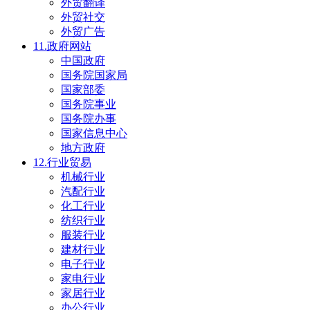
外贸翻译
外贸社交
外贸广告
11.政府网站
中国政府
国务院国家局
国家部委
国务院事业
国务院办事
国家信息中心
地方政府
12.行业贸易
机械行业
汽配行业
化工行业
纺织行业
服装行业
建材行业
电子行业
家电行业
家居行业
办公行业