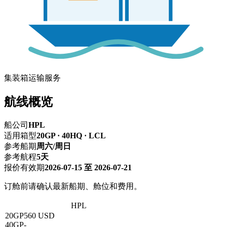
集装箱运输服务
航线概览
船公司
HPL
适用箱型
20GP · 40HQ · LCL
参考船期
周六/周日
参考航程
5天
报价有效期
2026-07-15 至 2026-07-21
订舱前请确认最新船期、舱位和费用。
深圳 → 西哈努克
HPL
20GP
560 USD
40GP
-