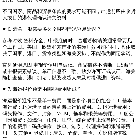
不同国家、商品和贸易条款的要求可能不同，出运前应由收货
人或目的港代理确认清关资料。
6.
清关一般需要多久？哪些情况容易延误？
参考时效 资料齐全、申报准确时，普通货物清关通常需要几
个工作日。美国、欧盟和东南亚的实际时效可能不同，具体取
决于国家、港口、货物类型和海关安排，不能作为固定承诺。
常见延误原因 申报价值明显偏低、商品描述不清晰、HS编码
或申报要素错误、单证信息不一致、缺少许可证或认证、海关
随机查验、港口拥堵，以及收货人未及时提供进口资料。
7.
海运报价通常由哪些费用组成？
海运报价通常不是单一费用，而是多个项目的组合： 1. 基本
海运费：起运港至目的港的海上运输费用。 2. 起运港费用：
码头操作、文件、封条、VGM、拖车和报关等费用。 3. 船公
司附加费：如燃油、币值、旺季、综合费率上涨等附加费。 4.
目的港费用：码头操作、换单、港杂、代理操作和派送等费
用。 5. 其他可能费用：清关、仓储、查验、关税和增值税