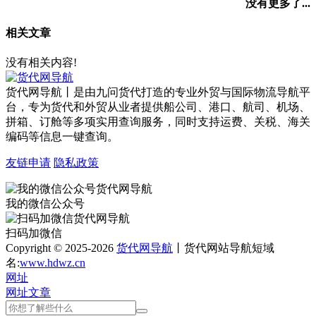
没有更多了...
相关文章
没有相关内容!
货代网导航丨是由九问货代打造的专业外贸与国际物流导航平
台，专为货代和外贸从业者提供船公司、港口、航司、机场、
拼箱、订舱等多项实用查询服务，同时支持运费、关税、海关
编码等信息一键查询。
友链申请
隐私政策
我的微信公众号
扫码加微信
Copyright © 2025-2026
货代网导航
丨货代网站导航短域
名:
www.hdwz.cn
网址
网址
文章