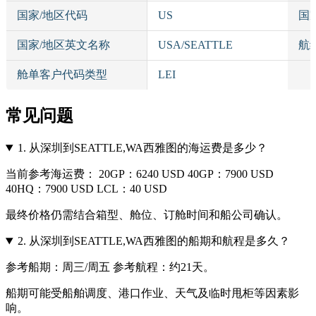
国家/地区代码
US
国
国家/地区英文名称
USA/SEATTLE
航
舱单客户代码类型
LEI
常见问题
1.
从深圳到SEATTLE,WA西雅图的海运费是多少？
当前参考海运费： 20GP：6240 USD 40GP：7900 USD
40HQ：7900 USD LCL：40 USD
最终价格仍需结合箱型、舱位、订舱时间和船公司确认。
2.
从深圳到SEATTLE,WA西雅图的船期和航程是多久？
参考船期：周三/周五 参考航程：约21天。
船期可能受船舶调度、港口作业、天气及临时甩柜等因素影
响。