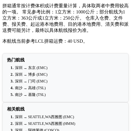
拼箱通常按计费体积或计费重量计算，具体取两者中费用较高
的一项。 常见参考比例：1立方米：1000公斤；部分航线为1
立方米：363公斤或1立方米：250公斤。 仓库入仓费、文件
费、报关费、起运港本地费用、目的港本地费用、清关费和派
送费可能另计，最终以具体航线报价为准。
本航线当前参考LCL拼箱运费：40 USD。
热门航线
1.
深圳 → 东京 (EMC)
2.
深圳 → 博多 (EMC)
3.
深圳 → 门司 (EMC)
4.
南沙 → 高雄 (TSL)
5.
南沙 → 基隆 (TSL)
相关航线
1.
深圳 → SEATTLE,WA西雅图 (EMC)
2.
深圳 → SEATTLE,WA西雅图 (HMM)
3.
深圳 → 阿德莱德 (COSCO)