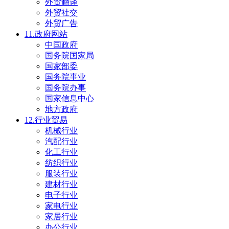
外贸翻译
外贸社交
外贸广告
11.政府网站
中国政府
国务院国家局
国家部委
国务院事业
国务院办事
国家信息中心
地方政府
12.行业贸易
机械行业
汽配行业
化工行业
纺织行业
服装行业
建材行业
电子行业
家电行业
家居行业
办公行业