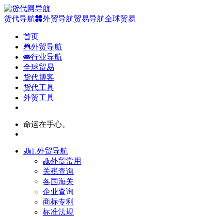
货代导航
外贸导航
贸易导航
全球贸易
首页
外贸导航
行业导航
全球贸易
货代博客
货代工具
外贸工具
命运在手心。
1.外贸导航
外贸常用
关税查询
各国海关
企业查询
商标专利
标准法规