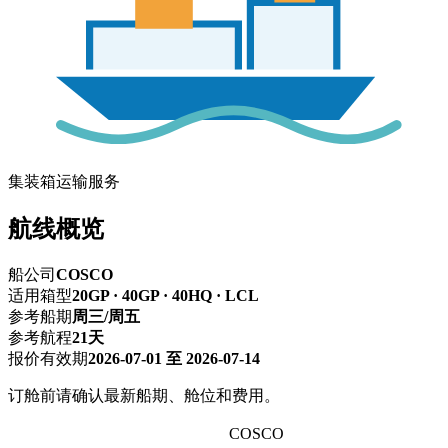
集装箱运输服务
航线概览
船公司
COSCO
适用箱型
20GP · 40GP · 40HQ · LCL
参考船期
周三/周五
参考航程
21天
报价有效期
2026-07-01 至 2026-07-14
订舱前请确认最新船期、舱位和费用。
深圳 → SEATTLE,WA西雅图
COSCO