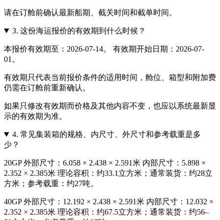
请在订舱前确认最新船期、截关时间和截单时间。
3.
这份海运报价的有效期到什么时候？
本报价有效期至：2026-07-14。 有效期开始日期：2026-07-
01。
有效期只代表当前报价条件的适用时间，舱位、箱型和附加费
仍需在订舱前重新确认。
如果只修改有效期而价格及其他内容不变，也应以系统最新显
示的有效期为准。
4.
常见集装箱的规格、内尺寸、外尺寸和参考载重是多
少？
20GP 外部尺寸：6.058 × 2.438 × 2.591米 内部尺寸：5.898 ×
2.352 × 2.385米 理论容积：约33.1立方米；通常装货：约28立
方米；参考载重：约27吨。
40GP 外部尺寸：12.192 × 2.438 × 2.591米 内部尺寸：12.032 ×
2.352 × 2.385米 理论容积：约67.5立方米；通常装货：约56–