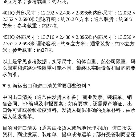
58立方米；参考载重：约27吨。
40HQ 外部尺寸：12.192 × 2.438 × 2.896米 内部尺寸：12.032 ×
2.352 × 2.690米 理论容积：约76.2立方米；通常装货：约68立
方米；参考载重：约27吨。
45HQ 外部尺寸：13.716 × 2.438 × 2.896米 内部尺寸：13.556 ×
2.352 × 2.698米 理论容积：约86立方米；通常装货：约78立方
米；参考载重：约27吨。
以上是常见参考数据，实际尺寸、箱体自重、船公司限重、码
头限重和道路运输限重可能不同，最终以实际设备和目的港要
求为准。
5.
海运出口和进口清关需要哪些资料？
中国出口清关（通常由发货人准备） 商业发票、装箱单、销
售合同、HS编码及申报要素；如有要求，还需原产地证、出
口许可证或检验检疫资料。发货人提供准确的提单补料，由承
运人签发提单。
目的国进口清关（通常由收货人或当地代理协助） 进口报关
资料、商业发票、装箱单、提单或海运单；部分受管制商品还