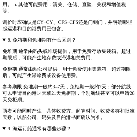
用。 5. 其他可能费用：清关、仓储、查验、关税和增值税
等。
询价时应确认是CY–CY、CFS–CFS还是门到门，并明确哪些
起运港和目的港费用已包含。
8.
免箱期和免堆期有什么区别？
免堆期 通常由码头或堆场提供，用于免费存放集装箱。超过
期限后，可能产生堆存费或滞港相关费用。
免柜期 通常由船公司提供，用于免费使用集装箱。超过期限
后，可能产生滞箱费或设备使用费。
参考期限 免堆期一般约3–7天，免柜期一般约7天；部分航线
可以申请目的港14天或21天免柜期，个别航线甚至可以申请28
天免柜期。
两者可能同时产生，具体收费方、起算时间、收费名称和批准
天数，以船公司、码头及目的港书面确认为准。
9.
海运订舱通常有哪些步骤？