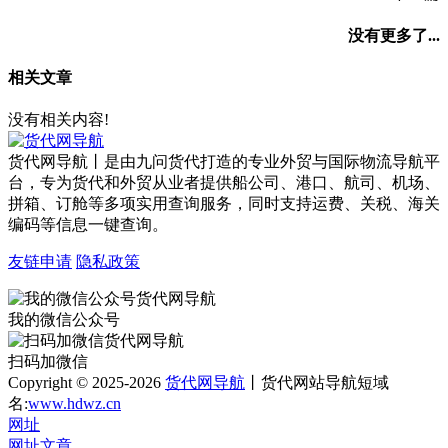
没有更多了...
相关文章
没有相关内容!
货代网导航丨是由九问货代打造的专业外贸与国际物流导航平
台，专为货代和外贸从业者提供船公司、港口、航司、机场、
拼箱、订舱等多项实用查询服务，同时支持运费、关税、海关
编码等信息一键查询。
友链申请
隐私政策
我的微信公众号
扫码加微信
Copyright © 2025-2026
货代网导航
丨货代网站导航短域
名:
www.hdwz.cn
网址
网址
文章