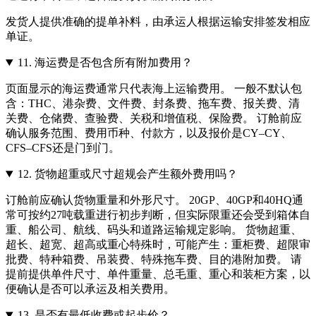
发货人提供准确的提单补料，由承运人根据运输安排签发相应
单证。
11.
海运费是否包含所有附加费用？
页面显示的海运费通常只代表海上运输费用。 一般不默认包
含：THC、港杂费、文件费、封条费、拖车费、报关费、清
关费、仓储费、查验费、关税和增值税、保险费。 订舱前应
确认服务范围、费用币种、付款方，以及报价是CY–CY、
CFS–CFS还是门到门。
12.
货物超重或尺寸超规会产生额外费用吗？
订舱前应确认货物重量和外形尺寸。 20GP、40GP和40HQ通
常可按约27吨载重进行初步判断，但实际限重还会受到箱体自
重、船公司、航线、码头和道路运输规定影响。 货物超重、
超长、超宽、超高或重心特殊时，可能产生：重柜费、超限审
批费、特种箱费、吊装费、特殊拖车费、目的港附加费。 请
提前提供单件尺寸、单件重量、总毛重、重心和装柜方案，以
便确认是否可以承运及相关费用。
13.
是否有最低收费或起步价？