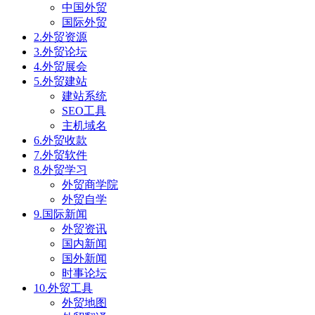
中国外贸
国际外贸
2.外贸资源
3.外贸论坛
4.外贸展会
5.外贸建站
建站系统
SEO工具
主机域名
6.外贸收款
7.外贸软件
8.外贸学习
外贸商学院
外贸自学
9.国际新闻
外贸资讯
国内新闻
国外新闻
时事论坛
10.外贸工具
外贸地图