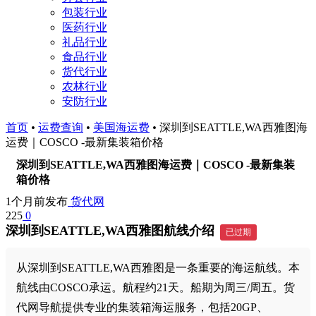
包装行业
医药行业
礼品行业
食品行业
货代行业
农林行业
安防行业
首页
•
运费查询
•
美国海运费
•
深圳到SEATTLE,WA西雅图海
运费｜COSCO -最新集装箱价格
深圳到SEATTLE,WA西雅图海运费｜COSCO -最新集装
箱价格
1个月前发布
货代网
225
0
深圳到SEATTLE,WA西雅图航线介绍
已过期
从深圳到SEATTLE,WA西雅图是一条重要的海运航线。本
航线由COSCO承运。航程约21天。船期为周三/周五。货
代网导航提供专业的集装箱海运服务，包括20GP、