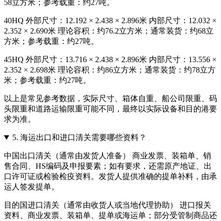
58立方米；参考载重：约27吨。
40HQ 外部尺寸：12.192 × 2.438 × 2.896米 内部尺寸：12.032 ×
2.352 × 2.690米 理论容积：约76.2立方米；通常装货：约68立
方米；参考载重：约27吨。
45HQ 外部尺寸：13.716 × 2.438 × 2.896米 内部尺寸：13.556 ×
2.352 × 2.698米 理论容积：约86立方米；通常装货：约78立方
米；参考载重：约27吨。
以上是常见参考数据，实际尺寸、箱体自重、船公司限重、码
头限重和道路运输限重可能不同，最终以实际设备和目的港要
求为准。
5.
海运出口和进口清关需要哪些资料？
中国出口清关（通常由发货人准备） 商业发票、装箱单、销
售合同、HS编码及申报要素；如有要求，还需原产地证、出
口许可证或检验检疫资料。发货人提供准确的提单补料，由承
运人签发提单。
目的国进口清关（通常由收货人或当地代理协助） 进口报关
资料、商业发票、装箱单、提单或海运单；部分受管制商品还