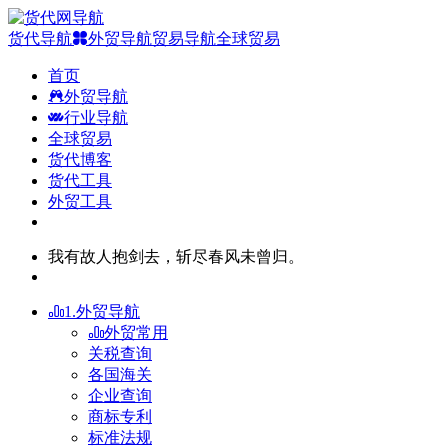
货代导航
外贸导航
贸易导航
全球贸易
首页
外贸导航
行业导航
全球贸易
货代博客
货代工具
外贸工具
我有故人抱剑去，斩尽春风未曾归。
1.外贸导航
外贸常用
关税查询
各国海关
企业查询
商标专利
标准法规