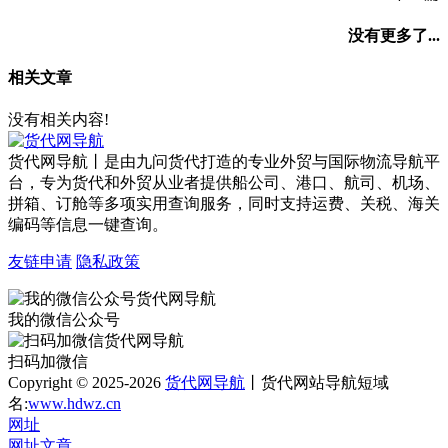
没有更多了...
相关文章
没有相关内容!
货代网导航丨是由九问货代打造的专业外贸与国际物流导航平
台，专为货代和外贸从业者提供船公司、港口、航司、机场、
拼箱、订舱等多项实用查询服务，同时支持运费、关税、海关
编码等信息一键查询。
友链申请
隐私政策
我的微信公众号
扫码加微信
Copyright © 2025-2026
货代网导航
丨货代网站导航短域
名:
www.hdwz.cn
网址
网址
文章