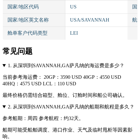
国家/地区代码
US
国
国家/地区英文名称
USA/SAVANNAH
航
舱单客户代码类型
LEI
常见问题
1.
从深圳到SAVANNAH,GA萨凡纳的海运费是多少？
当前参考海运费： 20GP：3590 USD 40GP：4550 USD
40HQ：4575 USD LCL：110 USD
最终价格仍需结合箱型、舱位、订舱时间和船公司确认。
2.
从深圳到SAVANNAH,GA萨凡纳的船期和航程是多久？
参考船期：周四 参考航程：约32天。
船期可能受船舶调度、港口作业、天气及临时甩柜等因素影
响。