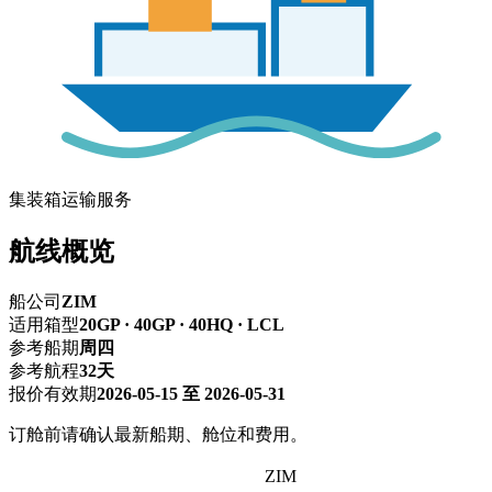
集装箱运输服务
航线概览
船公司
ZIM
适用箱型
20GP · 40GP · 40HQ · LCL
参考船期
周四
参考航程
32天
报价有效期
2026-05-15 至 2026-05-31
订舱前请确认最新船期、舱位和费用。
深圳 → SAVANNAH,GA萨凡纳
ZIM