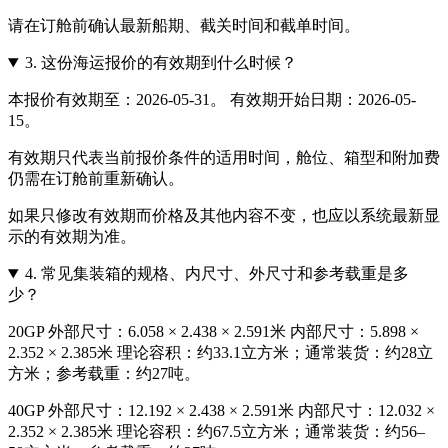
请在订舱前确认最新船期、截关时间和截单时间。
3.
这份海运报价的有效期到什么时候？
本报价有效期至：2026-05-31。 有效期开始日期：2026-05-
15。
有效期只代表当前报价条件的适用时间，舱位、箱型和附加费
仍需在订舱前重新确认。
如果只修改有效期而价格及其他内容不变，也应以系统最新显
示的有效期为准。
4.
常见集装箱的规格、内尺寸、外尺寸和参考载重是多
少？
20GP 外部尺寸：6.058 × 2.438 × 2.591米 内部尺寸：5.898 ×
2.352 × 2.385米 理论容积：约33.1立方米；通常装货：约28立
方米；参考载重：约27吨。
40GP 外部尺寸：12.192 × 2.438 × 2.591米 内部尺寸：12.032 ×
2.352 × 2.385米 理论容积：约67.5立方米；通常装货：约56–