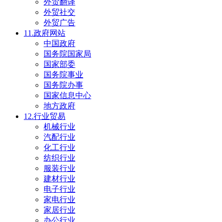
外贸翻译
外贸社交
外贸广告
11.政府网站
中国政府
国务院国家局
国家部委
国务院事业
国务院办事
国家信息中心
地方政府
12.行业贸易
机械行业
汽配行业
化工行业
纺织行业
服装行业
建材行业
电子行业
家电行业
家居行业
办公行业