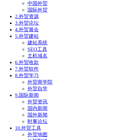
中国外贸
国际外贸
2.外贸资源
3.外贸论坛
4.外贸展会
5.外贸建站
建站系统
SEO工具
主机域名
6.外贸收款
7.外贸软件
8.外贸学习
外贸商学院
外贸自学
9.国际新闻
外贸资讯
国内新闻
国外新闻
时事论坛
10.外贸工具
外贸地图