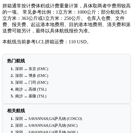
拼箱通常按计费体积或计费重量计算，具体取两者中费用较高
的一项。 常见参考比例：1立方米：1000公斤；部分航线为1
立方米：363公斤或1立方米：250公斤。 仓库入仓费、文件
费、报关费、起运港本地费用、目的港本地费用、清关费和派
送费可能另计，最终以具体航线报价为准。
本航线当前参考LCL拼箱运费：110 USD。
热门航线
1.
深圳 → 东京 (EMC)
2.
深圳 → 博多 (EMC)
3.
深圳 → 门司 (EMC)
4.
南沙 → 高雄 (TSL)
5.
南沙 → 基隆 (TSL)
相关航线
1.
深圳 → SAVANNAH,GA萨凡纳 (COSCO)
2.
深圳 → SAVANNAH,GA萨凡纳 (MSC)
3.
深圳 → SAVANNAH,GA萨凡纳 (WHL)