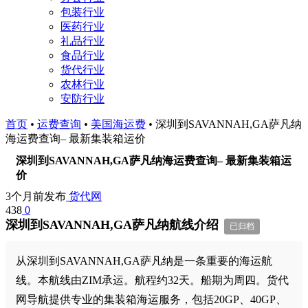
包装行业
医药行业
礼品行业
食品行业
货代行业
农林行业
安防行业
首页
•
运费查询
•
美国海运费
•
深圳到SAVANNAH,GA萨凡纳
海运费查询– 最新集装箱运价
深圳到SAVANNAH,GA萨凡纳海运费查询– 最新集装箱运
价
3个月前发布
货代网
438
0
深圳到SAVANNAH,GA萨凡纳航线介绍
已归档
从深圳到SAVANNAH,GA萨凡纳是一条重要的海运航
线。本航线由ZIM承运。航程约32天。船期为周四。货代
网导航提供专业的集装箱海运服务，包括20GP、40GP、