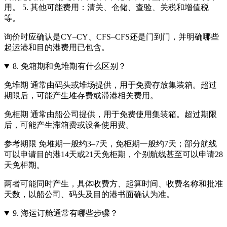
用。 5. 其他可能费用：清关、仓储、查验、关税和增值税
等。
询价时应确认是CY–CY、CFS–CFS还是门到门，并明确哪些
起运港和目的港费用已包含。
8.
免箱期和免堆期有什么区别？
免堆期 通常由码头或堆场提供，用于免费存放集装箱。超过
期限后，可能产生堆存费或滞港相关费用。
免柜期 通常由船公司提供，用于免费使用集装箱。超过期限
后，可能产生滞箱费或设备使用费。
参考期限 免堆期一般约3–7天，免柜期一般约7天；部分航线
可以申请目的港14天或21天免柜期，个别航线甚至可以申请28
天免柜期。
两者可能同时产生，具体收费方、起算时间、收费名称和批准
天数，以船公司、码头及目的港书面确认为准。
9.
海运订舱通常有哪些步骤？