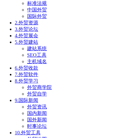
标准法规
中国外贸
国际外贸
2.外贸资源
3.外贸论坛
4.外贸展会
5.外贸建站
建站系统
SEO工具
主机域名
6.外贸收款
7.外贸软件
8.外贸学习
外贸商学院
外贸自学
9.国际新闻
外贸资讯
国内新闻
国外新闻
时事论坛
10.外贸工具