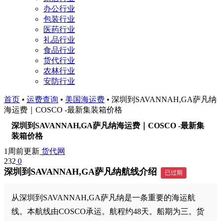
办公行业
包装行业
医药行业
礼品行业
食品行业
货代行业
农林行业
安防行业
首页
•
运费查询
•
美国海运费
•
深圳到SAVANNAH,GA萨凡纳
海运费｜COSCO -最新集装箱价格
深圳到SAVANNAH,GA萨凡纳海运费｜COSCO -最新集
装箱价格
1周前更新
货代网
232
0
深圳到SAVANNAH,GA萨凡纳航线介绍
已过期
从深圳到SAVANNAH,GA萨凡纳是一条重要的海运航
线。本航线由COSCO承运。航程约48天。船期为三。货