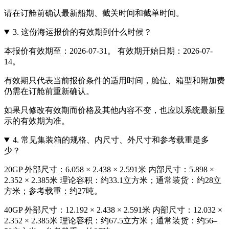
请在订舱前确认最新船期、截关时间和截单时间。
3.
这份海运报价的有效期到什么时候？
本报价有效期至：2026-07-31。 有效期开始日期：2026-07-
14。
有效期只代表当前报价条件的适用时间，舱位、箱型和附加费
仍需在订舱前重新确认。
如果只修改有效期而价格及其他内容不变，也应以系统最新显
示的有效期为准。
4.
常见集装箱的规格、内尺寸、外尺寸和参考载重是多
少？
20GP 外部尺寸：6.058 × 2.438 × 2.591米 内部尺寸：5.898 ×
2.352 × 2.385米 理论容积：约33.1立方米；通常装货：约28立
方米；参考载重：约27吨。
40GP 外部尺寸：12.192 × 2.438 × 2.591米 内部尺寸：12.032 ×
2.352 × 2.385米 理论容积：约67.5立方米；通常装货：约56–