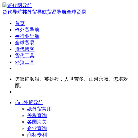
货代导航
外贸导航
贸易导航
全球贸易
首页
外贸导航
行业导航
全球贸易
货代博客
货代工具
外贸工具
嗟叹红颜泪、英雄殁，人世苦多。山河永寂、怎堪欢
颜。
1.外贸导航
外贸常用
关税查询
各国海关
企业查询
商标专利