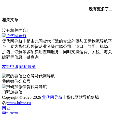
没有更多了...
相关文章
没有相关内容!
货代网导航丨是由九问货代打造的专业外贸与国际物流导航平
台，专为货代和外贸从业者提供船公司、港口、航司、机场、
拼箱、订舱等多项实用查询服务，同时支持运费、关税、海关
编码等信息一键查询。
友链申请
隐私政策
我的微信公众号
扫码加微信
Copyright © 2025-2026
货代网导航
丨货代网站导航短域
名:
www.hdwz.cn
网址
网址
文章