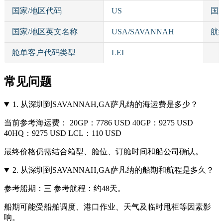
国家/地区代码
US
国
国家/地区英文名称
USA/SAVANNAH
航
舱单客户代码类型
LEI
常见问题
1.
从深圳到SAVANNAH,GA萨凡纳的海运费是多少？
当前参考海运费： 20GP：7786 USD 40GP：9275 USD
40HQ：9275 USD LCL：110 USD
最终价格仍需结合箱型、舱位、订舱时间和船公司确认。
2.
从深圳到SAVANNAH,GA萨凡纳的船期和航程是多久？
参考船期：三 参考航程：约48天。
船期可能受船舶调度、港口作业、天气及临时甩柜等因素影
响。