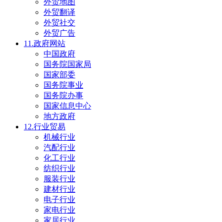
外贸地图
外贸翻译
外贸社交
外贸广告
11.政府网站
中国政府
国务院国家局
国家部委
国务院事业
国务院办事
国家信息中心
地方政府
12.行业贸易
机械行业
汽配行业
化工行业
纺织行业
服装行业
建材行业
电子行业
家电行业
家居行业