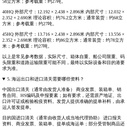
58立方米；参考载重：约27吨。
40HQ 外部尺寸：12.192 × 2.438 × 2.896米 内部尺寸：12.032 ×
2.352 × 2.690米 理论容积：约76.2立方米；通常装货：约68立
方米；参考载重：约27吨。
45HQ 外部尺寸：13.716 × 2.438 × 2.896米 内部尺寸：13.556 ×
2.352 × 2.698米 理论容积：约86立方米；通常装货：约78立方
米；参考载重：约27吨。
以上是常见参考数据，实际尺寸、箱体自重、船公司限重、码
头限重和道路运输限重可能不同，最终以实际设备和目的港要
求为准。
5.
海运出口和进口清关需要哪些资料？
中国出口清关（通常由发货人准备） 商业发票、装箱单、销
售合同、HS编码及申报要素；如有要求，还需原产地证、出
口许可证或检验检疫资料。发货人提供准确的提单补料，由承
运人签发提单。
目的国进口清关（通常由收货人或当地代理协助） 进口报关
资料、商业发票、装箱单、提单或海运单；部分受管制商品还