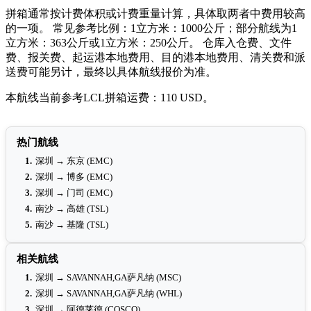
拼箱通常按计费体积或计费重量计算，具体取两者中费用较高
的一项。 常见参考比例：1立方米：1000公斤；部分航线为1
立方米：363公斤或1立方米：250公斤。 仓库入仓费、文件
费、报关费、起运港本地费用、目的港本地费用、清关费和派
送费可能另计，最终以具体航线报价为准。
本航线当前参考LCL拼箱运费：110 USD。
热门航线
1.
深圳 → 东京 (EMC)
2.
深圳 → 博多 (EMC)
3.
深圳 → 门司 (EMC)
4.
南沙 → 高雄 (TSL)
5.
南沙 → 基隆 (TSL)
相关航线
1.
深圳 → SAVANNAH,GA萨凡纳 (MSC)
2.
深圳 → SAVANNAH,GA萨凡纳 (WHL)
3.
深圳 → 阿德莱德 (COSCO)