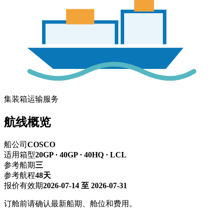
集装箱运输服务
航线概览
船公司
COSCO
适用箱型
20GP · 40GP · 40HQ · LCL
参考船期
三
参考航程
48天
报价有效期
2026-07-14 至 2026-07-31
订舱前请确认最新船期、舱位和费用。