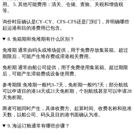
用。 5. 其他可能费用：清关、仓储、查验、关税和增值税
等。
询价时应确认是CY–CY、CFS–CFS还是门到门，并明确哪些
起运港和目的港费用已包含。
8.
免箱期和免堆期有什么区别？
免堆期 通常由码头或堆场提供，用于免费存放集装箱。超过
期限后，可能产生堆存费或滞港相关费用。
免柜期 通常由船公司提供，用于免费使用集装箱。超过期限
后，可能产生滞箱费或设备使用费。
参考期限 免堆期一般约3–7天，免柜期一般约7天；部分航线
可以申请目的港14天或21天免柜期，个别航线甚至可以申请28
天免柜期。
两者可能同时产生，具体收费方、起算时间、收费名称和批准
天数，以船公司、码头及目的港书面确认为准。
9.
海运订舱通常有哪些步骤？