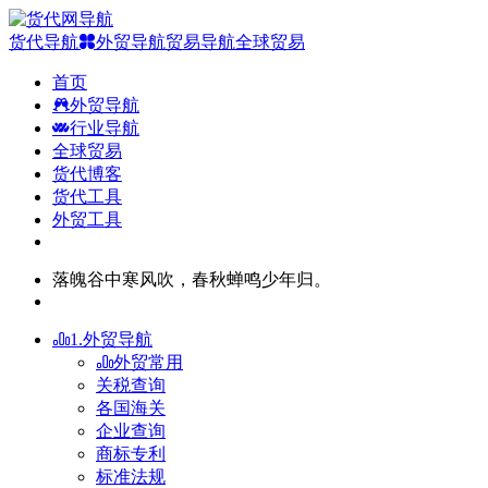
货代导航
外贸导航
贸易导航
全球贸易
首页
外贸导航
行业导航
全球贸易
货代博客
货代工具
外贸工具
落魄谷中寒风吹，春秋蝉鸣少年归。
1.外贸导航
外贸常用
关税查询
各国海关
企业查询
商标专利
标准法规