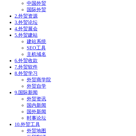
中国外贸
国际外贸
2.外贸资源
3.外贸论坛
4.外贸展会
5.外贸建站
建站系统
SEO工具
主机域名
6.外贸收款
7.外贸软件
8.外贸学习
外贸商学院
外贸自学
9.国际新闻
外贸资讯
国内新闻
国外新闻
时事论坛
10.外贸工具
外贸地图