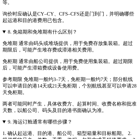
等。
询价时应确认是CY–CY、CFS–CFS还是门到门，并明确哪些
起运港和目的港费用已包含。
8.
免箱期和免堆期有什么区别？
免堆期 通常由码头或堆场提供，用于免费存放集装箱。超过
期限后，可能产生堆存费或滞港相关费用。
免柜期 通常由船公司提供，用于免费使用集装箱。超过期限
后，可能产生滞箱费或设备使用费。
参考期限 免堆期一般约3–7天，免柜期一般约7天；部分航线
可以申请目的港14天或21天免柜期，个别航线甚至可以申请28
天免柜期。
两者可能同时产生，具体收费方、起算时间、收费名称和批准
天数，以船公司、码头及目的港书面确认为准。
9.
海运订舱通常有哪些步骤？
1. 确认起运港、目的港、船公司、箱型箱量和目标船期。 2.