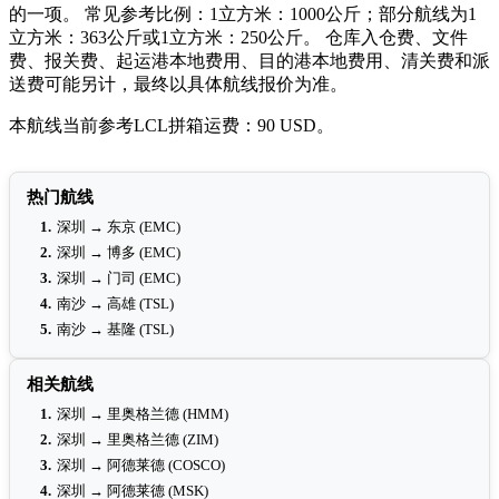
的一项。 常见参考比例：1立方米：1000公斤；部分航线为1
立方米：363公斤或1立方米：250公斤。 仓库入仓费、文件
费、报关费、起运港本地费用、目的港本地费用、清关费和派
送费可能另计，最终以具体航线报价为准。
本航线当前参考LCL拼箱运费：90 USD。
热门航线
1.
深圳 → 东京 (EMC)
2.
深圳 → 博多 (EMC)
3.
深圳 → 门司 (EMC)
4.
南沙 → 高雄 (TSL)
5.
南沙 → 基隆 (TSL)
相关航线
1.
深圳 → 里奥格兰德 (HMM)
2.
深圳 → 里奥格兰德 (ZIM)
3.
深圳 → 阿德莱德 (COSCO)
4.
深圳 → 阿德莱德 (MSK)