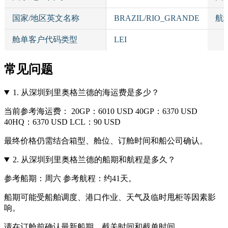
国家/地区英文名称
BRAZIL/RIO_GRANDE
航
舱单客户代码类型
LEI
常见问题
1.
从深圳到里奥格兰德的海运费是多少？
当前参考海运费： 20GP：6010 USD 40GP：6370 USD
40HQ：6370 USD LCL：90 USD
最终价格仍需结合箱型、舱位、订舱时间和船公司确认。
2.
从深圳到里奥格兰德的船期和航程是多久？
参考船期：周六 参考航程：约41天。
船期可能受船舶调度、港口作业、天气及临时甩柜等因素影
响。
请在订舱前确认最新船期、截关时间和截单时间。