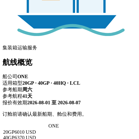
集装箱运输服务
航线概览
船公司
ONE
适用箱型
20GP · 40GP · 40HQ · LCL
参考船期
周六
参考航程
41天
报价有效期
2026-08-01 至 2026-08-07
订舱前请确认最新船期、舱位和费用。
深圳 → 里奥格兰德
ONE
20GP
6010 USD
40GP
6370 USD