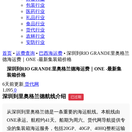
包装行业
医药行业
礼品行业
食品行业
货代行业
农林行业
安防行业
首页
•
运费查询
•
巴西海运费
•
深圳到RIO GRANDE里奥格兰
德海运费｜ONE -最新集装箱价格
深圳到RIO GRANDE里奥格兰德海运费｜ONE -最新集
装箱价格
6天前更新
货代网
1,095
0
深圳到里奥格兰德航线介绍
已过期
从深圳到里奥格兰德是一条重要的海运航线。本航线由
ONE承运。航程约41天。船期为周六。货代网导航提供专
业的集装箱海运服务，包括20GP、40GP、40HQ整柜运输