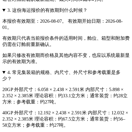
3.
这份海运报价的有效期到什么时候？
本报价有效期至：2026-08-07。 有效期开始日期：2026-08-
01。
有效期只代表当前报价条件的适用时间，舱位、箱型和附加费
仍需在订舱前重新确认。
如果只修改有效期而价格及其他内容不变，也应以系统最新显
示的有效期为准。
4.
常见集装箱的规格、内尺寸、外尺寸和参考载重是多
少？
20GP 外部尺寸：6.058 × 2.438 × 2.591米 内部尺寸：5.898 ×
2.352 × 2.385米 理论容积：约33.1立方米；通常装货：约28立
方米；参考载重：约27吨。
40GP 外部尺寸：12.192 × 2.438 × 2.591米 内部尺寸：12.032 ×
2.352 × 2.385米 理论容积：约67.5立方米；通常装货：约56–
58立方米；参考载重：约27吨。