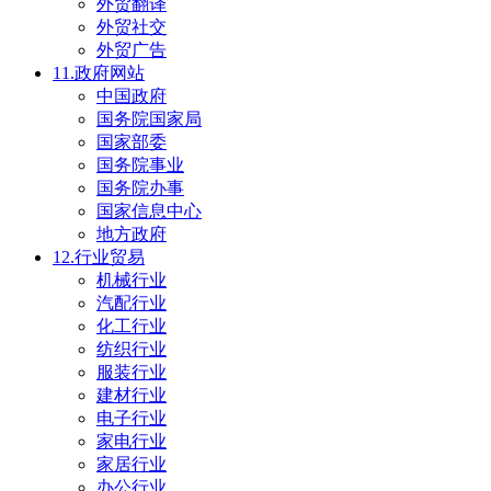
外贸翻译
外贸社交
外贸广告
11.政府网站
中国政府
国务院国家局
国家部委
国务院事业
国务院办事
国家信息中心
地方政府
12.行业贸易
机械行业
汽配行业
化工行业
纺织行业
服装行业
建材行业
电子行业
家电行业
家居行业
办公行业