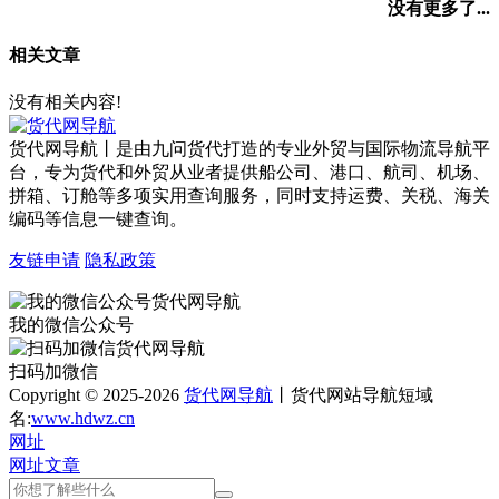
没有更多了...
相关文章
没有相关内容!
货代网导航丨是由九问货代打造的专业外贸与国际物流导航平
台，专为货代和外贸从业者提供船公司、港口、航司、机场、
拼箱、订舱等多项实用查询服务，同时支持运费、关税、海关
编码等信息一键查询。
友链申请
隐私政策
我的微信公众号
扫码加微信
Copyright © 2025-2026
货代网导航
丨货代网站导航短域
名:
www.hdwz.cn
网址
网址
文章