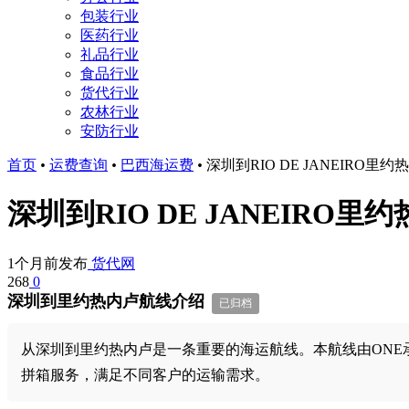
包装行业
医药行业
礼品行业
食品行业
货代行业
农林行业
安防行业
首页
•
运费查询
•
巴西海运费
•
深圳到RIO DE JANEIRO
深圳到RIO DE JANEIRO
1个月前发布
货代网
268
0
深圳到里约热内卢航线介绍
已归档
从深圳到里约热内卢是一条重要的海运航线。本航线由ONE承运
拼箱服务，满足不同客户的运输需求。