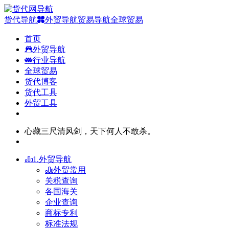
货代导航
外贸导航
贸易导航
全球贸易
首页
外贸导航
行业导航
全球贸易
货代博客
货代工具
外贸工具
心藏三尺清风剑，天下何人不敢杀。
1.外贸导航
外贸常用
关税查询
各国海关
企业查询
商标专利
标准法规