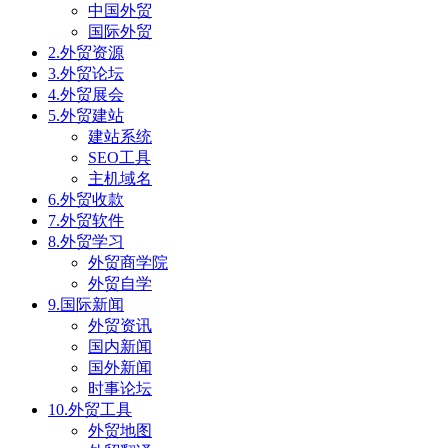
中国外贸
国际外贸
2.外贸资源
3.外贸论坛
4.外贸展会
5.外贸建站
建站系统
SEO工具
主机域名
6.外贸收款
7.外贸软件
8.外贸学习
外贸商学院
外贸自学
9.国际新闻
外贸资讯
国内新闻
国外新闻
时事论坛
10.外贸工具
外贸地图