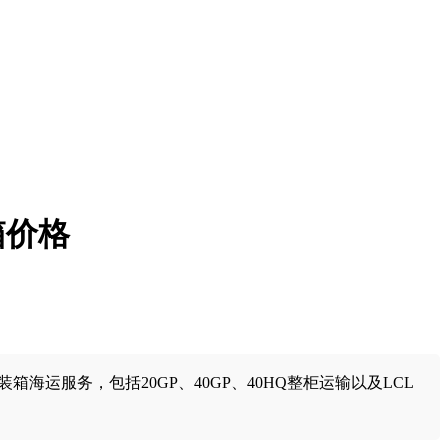
箱价格
运服务，包括20GP、40GP、40HQ整柜运输以及LCL