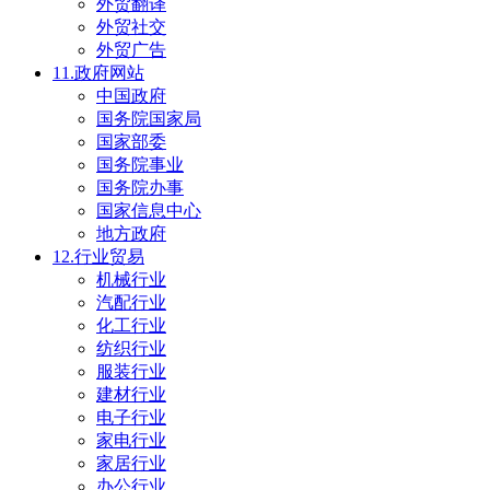
外贸翻译
外贸社交
外贸广告
11.政府网站
中国政府
国务院国家局
国家部委
国务院事业
国务院办事
国家信息中心
地方政府
12.行业贸易
机械行业
汽配行业
化工行业
纺织行业
服装行业
建材行业
电子行业
家电行业
家居行业
办公行业