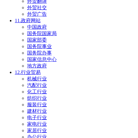
外贸翻译
外贸社交
外贸广告
11.政府网站
中国政府
国务院国家局
国家部委
国务院事业
国务院办事
国家信息中心
地方政府
12.行业贸易
机械行业
汽配行业
化工行业
纺织行业
服装行业
建材行业
电子行业
家电行业
家居行业
办公行业