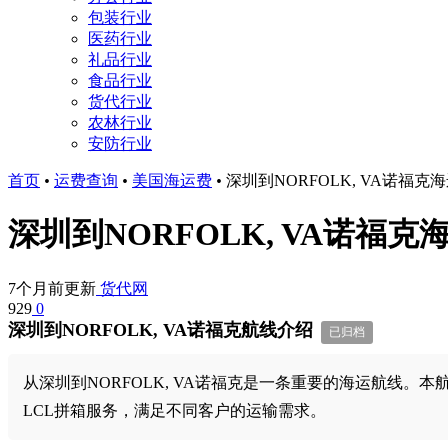
包装行业
医药行业
礼品行业
食品行业
货代行业
农林行业
安防行业
首页
•
运费查询
•
美国海运费
•
深圳到NORFOLK, VA诺福
深圳到NORFOLK, VA诺福
7个月前更新
货代网
929
0
深圳到NORFOLK, VA诺福克航线介绍
已归档
从深圳到NORFOLK, VA诺福克是一条重要的海运航线。本
LCL拼箱服务，满足不同客户的运输需求。