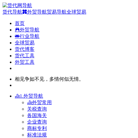
货代导航
外贸导航
贸易导航
全球贸易
首页
外贸导航
行业导航
全球贸易
货代博客
货代工具
外贸工具
相见争如不见，多情何似无情。
1.外贸导航
外贸常用
关税查询
各国海关
企业查询
商标专利
标准法规