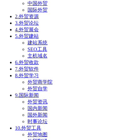
中国外贸
国际外贸
2.外贸资源
3.外贸论坛
4.外贸展会
5.外贸建站
建站系统
SEO工具
主机域名
6.外贸收款
7.外贸软件
8.外贸学习
外贸商学院
外贸自学
9.国际新闻
外贸资讯
国内新闻
国外新闻
时事论坛
10.外贸工具
外贸地图