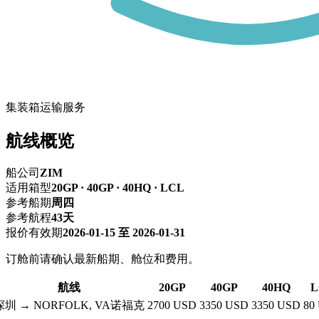
集装箱运输服务
航线概览
船公司
ZIM
适用箱型
20GP · 40GP · 40HQ · LCL
参考船期
周四
参考航程
43天
报价有效期
2026-01-15 至 2026-01-31
订舱前请确认最新船期、舱位和费用。
航线
20GP
40GP
40HQ
L
深圳 → NORFOLK, VA诺福克
2700 USD
3350 USD
3350 USD
80