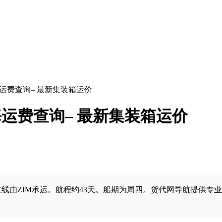
克海运费查询– 最新集装箱运价
克海运费查询– 最新集装箱运价
航线由ZIM承运。航程约43天。船期为周四。货代网导航提供专业的