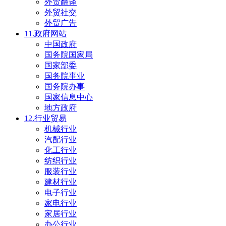
外贸翻译
外贸社交
外贸广告
11.政府网站
中国政府
国务院国家局
国家部委
国务院事业
国务院办事
国家信息中心
地方政府
12.行业贸易
机械行业
汽配行业
化工行业
纺织行业
服装行业
建材行业
电子行业
家电行业
家居行业
办公行业