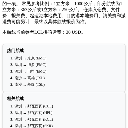
的一项。 常见参考比例：1立方米：1000公斤；部分航线为1
立方米：363公斤或1立方米：250公斤。 仓库入仓费、文件
费、报关费、起运港本地费用、目的港本地费用、清关费和派
送费可能另计，最终以具体航线报价为准。
本航线当前参考LCL拼箱运费：30 USD。
热门航线
1.
深圳 → 东京 (EMC)
2.
深圳 → 博多 (EMC)
3.
深圳 → 门司 (EMC)
4.
南沙 → 高雄 (TSL)
5.
南沙 → 基隆 (TSL)
相关航线
1.
深圳 → 那瓦西瓦 (CUL)
2.
深圳 → 那瓦西瓦 (HPL)
3.
深圳 → 那瓦西瓦 (RCL)
4.
深圳 → 那瓦西瓦 (SKR)