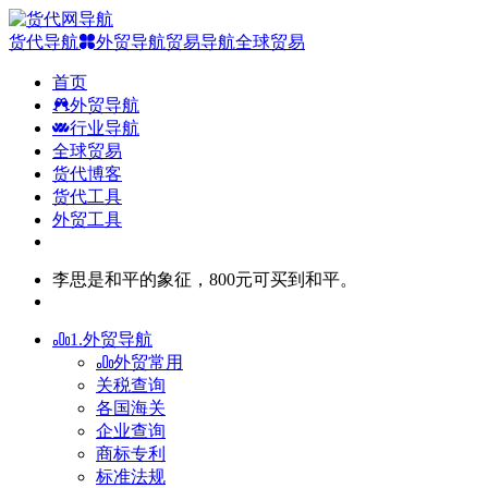
货代导航
外贸导航
贸易导航
全球贸易
首页
外贸导航
行业导航
全球贸易
货代博客
货代工具
外贸工具
李思是和平的象征，800元可买到和平。
1.外贸导航
外贸常用
关税查询
各国海关
企业查询
商标专利
标准法规