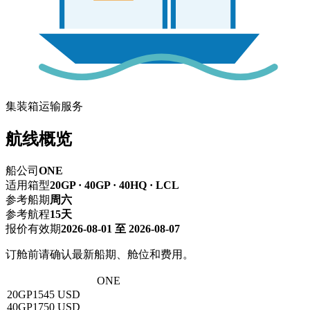
集装箱运输服务
航线概览
船公司
ONE
适用箱型
20GP · 40GP · 40HQ · LCL
参考船期
周六
参考航程
15天
报价有效期
2026-08-01 至 2026-08-07
订舱前请确认最新船期、舱位和费用。
深圳 → 那瓦西瓦
ONE
20GP
1545 USD
40GP
1750 USD