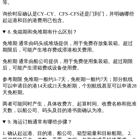
等。
询价时应确认是CY–CY、CFS–CFS还是门到门，并明确哪些
起运港和目的港费用已包含。
8.
免箱期和免堆期有什么区别？
免堆期 通常由码头或堆场提供，用于免费存放集装箱。超过
期限后，可能产生堆存费或滞港相关费用。
免柜期 通常由船公司提供，用于免费使用集装箱。超过期限
后，可能产生滞箱费或设备使用费。
参考期限 免堆期一般约3–7天，免柜期一般约7天；部分航线
可以申请目的港14天或21天免柜期，个别航线甚至可以申请28
天免柜期。
两者可能同时产生，具体收费方、起算时间、收费名称和批准
天数，以船公司、码头及目的港书面确认为准。
9.
海运订舱通常有哪些步骤？
1. 确认起运港、目的港、船公司、箱型箱量和目标船期。 2.