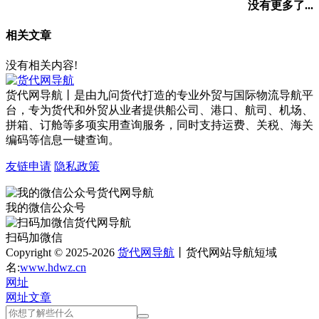
没有更多了...
相关文章
没有相关内容!
货代网导航丨是由九问货代打造的专业外贸与国际物流导航平
台，专为货代和外贸从业者提供船公司、港口、航司、机场、
拼箱、订舱等多项实用查询服务，同时支持运费、关税、海关
编码等信息一键查询。
友链申请
隐私政策
我的微信公众号
扫码加微信
Copyright © 2025-2026
货代网导航
丨货代网站导航短域
名:
www.hdwz.cn
网址
网址
文章