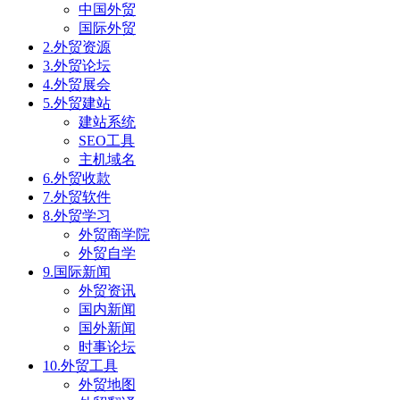
中国外贸
国际外贸
2.外贸资源
3.外贸论坛
4.外贸展会
5.外贸建站
建站系统
SEO工具
主机域名
6.外贸收款
7.外贸软件
8.外贸学习
外贸商学院
外贸自学
9.国际新闻
外贸资讯
国内新闻
国外新闻
时事论坛
10.外贸工具
外贸地图