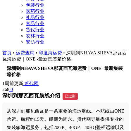
包装行业
医药行业
礼品行业
食品行业
货代行业
农林行业
安防行业
首页
•
运费查询
•
印度海运费
•
深圳到NHAVA SHEVA那瓦西
瓦海运费｜ONE -最新集装箱价格
深圳到NHAVA SHEVA那瓦西瓦海运费｜ONE -最新集装
箱价格
1周前更新
货代网
268
0
深圳到那瓦西瓦航线介绍
已过期
从深圳到那瓦西瓦是一条重要的海运航线。本航线由ONE
承运。航程约15天。船期为周六。货代网导航提供专业的
集装箱海运服务，包括20GP、40GP、40HQ整柜运输以及