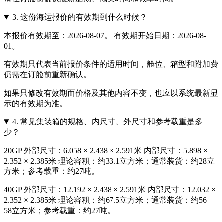
3.
这份海运报价的有效期到什么时候？
本报价有效期至：2026-08-07。 有效期开始日期：2026-08-
01。
有效期只代表当前报价条件的适用时间，舱位、箱型和附加费
仍需在订舱前重新确认。
如果只修改有效期而价格及其他内容不变，也应以系统最新显
示的有效期为准。
4.
常见集装箱的规格、内尺寸、外尺寸和参考载重是多
少？
20GP 外部尺寸：6.058 × 2.438 × 2.591米 内部尺寸：5.898 ×
2.352 × 2.385米 理论容积：约33.1立方米；通常装货：约28立
方米；参考载重：约27吨。
40GP 外部尺寸：12.192 × 2.438 × 2.591米 内部尺寸：12.032 ×
2.352 × 2.385米 理论容积：约67.5立方米；通常装货：约56–
58立方米；参考载重：约27吨。