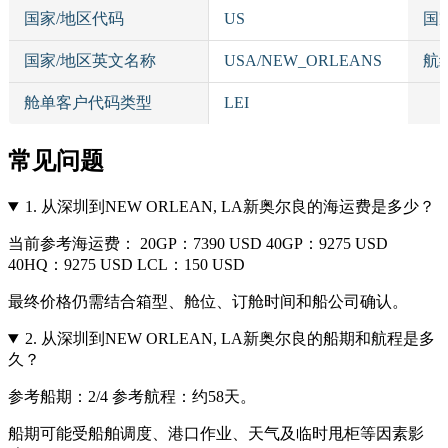
国家/地区代码
US
国
国家/地区英文名称
USA/NEW_ORLEANS
航
舱单客户代码类型
LEI
常见问题
1.
从深圳到NEW ORLEAN, LA新奥尔良的海运费是多少？
当前参考海运费： 20GP：7390 USD 40GP：9275 USD
40HQ：9275 USD LCL：150 USD
最终价格仍需结合箱型、舱位、订舱时间和船公司确认。
2.
从深圳到NEW ORLEAN, LA新奥尔良的船期和航程是多
久？
参考船期：2/4 参考航程：约58天。
船期可能受船舶调度、港口作业、天气及临时甩柜等因素影