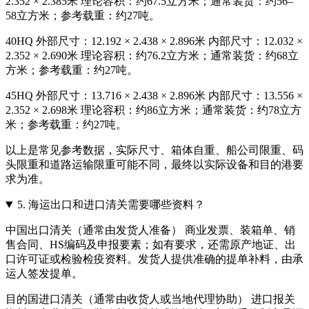
2.352 × 2.385米 理论容积：约67.5立方米；通常装货：约56–
58立方米；参考载重：约27吨。
40HQ 外部尺寸：12.192 × 2.438 × 2.896米 内部尺寸：12.032 ×
2.352 × 2.690米 理论容积：约76.2立方米；通常装货：约68立
方米；参考载重：约27吨。
45HQ 外部尺寸：13.716 × 2.438 × 2.896米 内部尺寸：13.556 ×
2.352 × 2.698米 理论容积：约86立方米；通常装货：约78立方
米；参考载重：约27吨。
以上是常见参考数据，实际尺寸、箱体自重、船公司限重、码
头限重和道路运输限重可能不同，最终以实际设备和目的港要
求为准。
5.
海运出口和进口清关需要哪些资料？
中国出口清关（通常由发货人准备） 商业发票、装箱单、销
售合同、HS编码及申报要素；如有要求，还需原产地证、出
口许可证或检验检疫资料。发货人提供准确的提单补料，由承
运人签发提单。
目的国进口清关（通常由收货人或当地代理协助） 进口报关