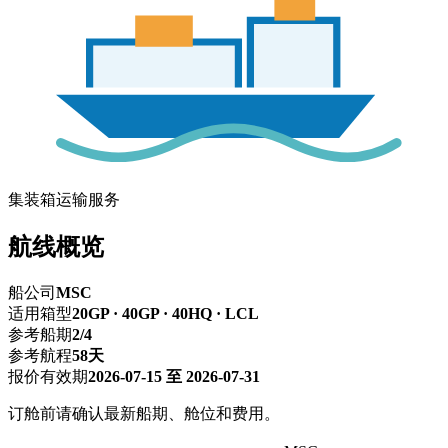
集装箱运输服务
航线概览
船公司
MSC
适用箱型
20GP · 40GP · 40HQ · LCL
参考船期
2/4
参考航程
58天
报价有效期
2026-07-15 至 2026-07-31
订舱前请确认最新船期、舱位和费用。