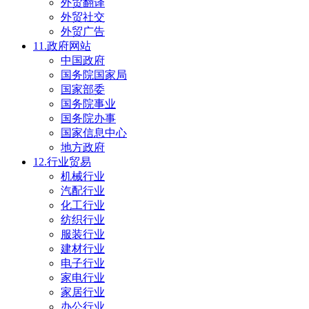
外贸翻译
外贸社交
外贸广告
11.政府网站
中国政府
国务院国家局
国家部委
国务院事业
国务院办事
国家信息中心
地方政府
12.行业贸易
机械行业
汽配行业
化工行业
纺织行业
服装行业
建材行业
电子行业
家电行业
家居行业
办公行业