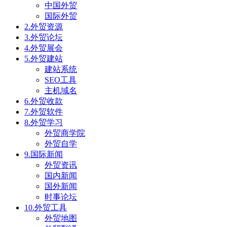
中国外贸
国际外贸
2.外贸资源
3.外贸论坛
4.外贸展会
5.外贸建站
建站系统
SEO工具
主机域名
6.外贸收款
7.外贸软件
8.外贸学习
外贸商学院
外贸自学
9.国际新闻
外贸资讯
国内新闻
国外新闻
时事论坛
10.外贸工具
外贸地图