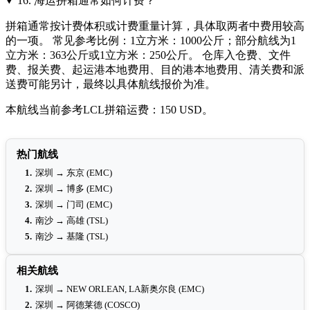
16.
海运拼箱通常如何计费？
拼箱通常按计费体积或计费重量计算，具体取两者中费用较高
的一项。 常见参考比例：1立方米：1000公斤；部分航线为1
立方米：363公斤或1立方米：250公斤。 仓库入仓费、文件
费、报关费、起运港本地费用、目的港本地费用、清关费和派
送费可能另计，最终以具体航线报价为准。
本航线当前参考LCL拼箱运费：150 USD。
热门航线
1.
深圳 → 东京 (EMC)
2.
深圳 → 博多 (EMC)
3.
深圳 → 门司 (EMC)
4.
南沙 → 高雄 (TSL)
5.
南沙 → 基隆 (TSL)
相关航线
1.
深圳 → NEW ORLEAN, LA新奥尔良 (EMC)
2.
深圳 → 阿德莱德 (COSCO)