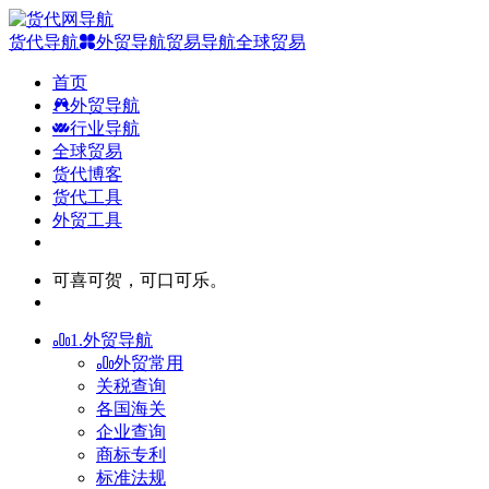
货代导航
外贸导航
贸易导航
全球贸易
首页
外贸导航
行业导航
全球贸易
货代博客
货代工具
外贸工具
可喜可贺，可口可乐。
1.外贸导航
外贸常用
关税查询
各国海关
企业查询
商标专利
标准法规