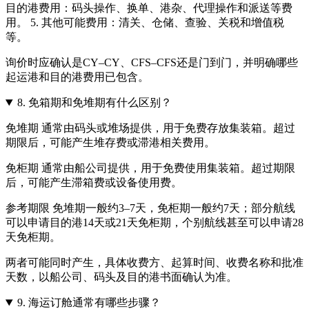
目的港费用：码头操作、换单、港杂、代理操作和派送等费
用。 5. 其他可能费用：清关、仓储、查验、关税和增值税
等。
询价时应确认是CY–CY、CFS–CFS还是门到门，并明确哪些
起运港和目的港费用已包含。
8.
免箱期和免堆期有什么区别？
免堆期 通常由码头或堆场提供，用于免费存放集装箱。超过
期限后，可能产生堆存费或滞港相关费用。
免柜期 通常由船公司提供，用于免费使用集装箱。超过期限
后，可能产生滞箱费或设备使用费。
参考期限 免堆期一般约3–7天，免柜期一般约7天；部分航线
可以申请目的港14天或21天免柜期，个别航线甚至可以申请28
天免柜期。
两者可能同时产生，具体收费方、起算时间、收费名称和批准
天数，以船公司、码头及目的港书面确认为准。
9.
海运订舱通常有哪些步骤？