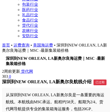
包装行业
医药行业
礼品行业
食品行业
货代行业
农林行业
安防行业
首页
•
运费查询
•
美国海运费
•
深圳到NEW ORLEAN, LA新
奥尔良海运费｜MSC -最新集装箱价格
深圳到NEW ORLEAN, LA新奥尔良海运费｜MSC -最新
集装箱价格
2周前更新
货代网
303
0
深圳到NEW ORLEAN, LA新奥尔良航线介绍
已过期
从深圳到NEW ORLEAN, LA新奥尔良是一条重要的海运
航线。本航线由MSC承运。航程约58天。船期为2/4。货
代网导航提供专业的集装箱海运服务，包括20GP、