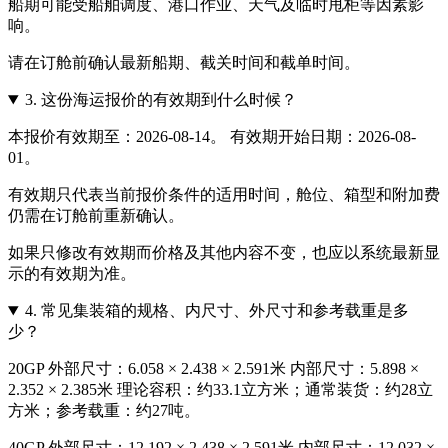
船期可能受船舶调度、港口作业、天气及临时甩柜等因素影
响。
请在订舱前确认最新船期、截关时间和截单时间。
3.
这份海运报价的有效期到什么时候？
本报价有效期至：2026-08-14。 有效期开始日期：2026-08-
01。
有效期只代表当前报价条件的适用时间，舱位、箱型和附加费
仍需在订舱前重新确认。
如果只修改有效期而价格及其他内容不变，也应以系统最新显
示的有效期为准。
4.
常见集装箱的规格、内尺寸、外尺寸和参考载重是多
少？
20GP 外部尺寸：6.058 × 2.438 × 2.591米 内部尺寸：5.898 ×
2.352 × 2.385米 理论容积：约33.1立方米；通常装货：约28立
方米；参考载重：约27吨。
40GP 外部尺寸：12.192 × 2.438 × 2.591米 内部尺寸：12.032 ×