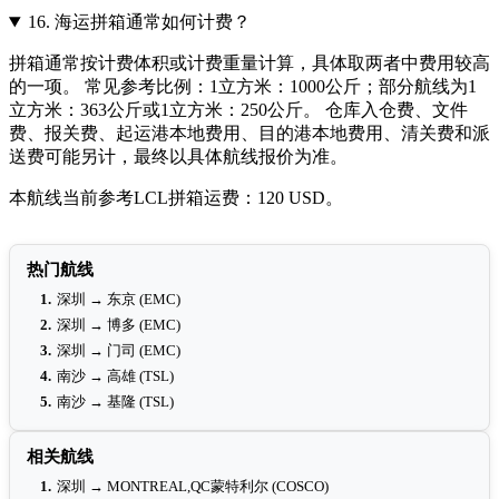
16.
海运拼箱通常如何计费？
拼箱通常按计费体积或计费重量计算，具体取两者中费用较高
的一项。 常见参考比例：1立方米：1000公斤；部分航线为1
立方米：363公斤或1立方米：250公斤。 仓库入仓费、文件
费、报关费、起运港本地费用、目的港本地费用、清关费和派
送费可能另计，最终以具体航线报价为准。
本航线当前参考LCL拼箱运费：120 USD。
热门航线
1.
深圳 → 东京 (EMC)
2.
深圳 → 博多 (EMC)
3.
深圳 → 门司 (EMC)
4.
南沙 → 高雄 (TSL)
5.
南沙 → 基隆 (TSL)
相关航线
1.
深圳 → MONTREAL,QC蒙特利尔 (COSCO)