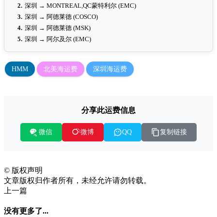
2.
深圳 → MONTREAL,QC蒙特利尔 (EMC)
3.
深圳 → 阿德莱德 (COSCO)
4.
深圳 → 阿德莱德 (MSK)
5.
深圳 → 阿尔及尔 (EMC)
HMM
北美海运费
深圳海运费
分享此运费信息
微信
复制链接
微博
QQ
©
版权声明
文章版权归作者所有，未经允许请勿转载。
上一篇
没有更多了...