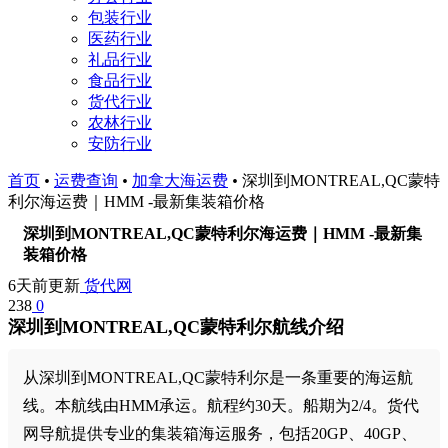
包装行业
医药行业
礼品行业
食品行业
货代行业
农林行业
安防行业
首页
•
运费查询
•
加拿大海运费
•
深圳到MONTREAL,QC蒙特
利尔海运费｜HMM -最新集装箱价格
深圳到MONTREAL,QC蒙特利尔海运费｜HMM -最新集
装箱价格
6天前更新
货代网
238
0
深圳到MONTREAL,QC蒙特利尔航线介绍
从深圳到MONTREAL,QC蒙特利尔是一条重要的海运航
线。本航线由HMM承运。航程约30天。船期为2/4。货代
网导航提供专业的集装箱海运服务，包括20GP、40GP、