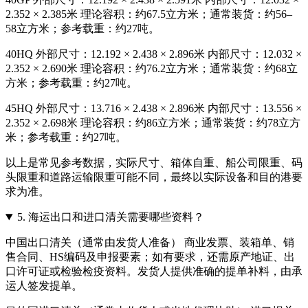
2.352 × 2.385米 理论容积：约67.5立方米；通常装货：约56–
58立方米；参考载重：约27吨。
40HQ 外部尺寸：12.192 × 2.438 × 2.896米 内部尺寸：12.032 ×
2.352 × 2.690米 理论容积：约76.2立方米；通常装货：约68立
方米；参考载重：约27吨。
45HQ 外部尺寸：13.716 × 2.438 × 2.896米 内部尺寸：13.556 ×
2.352 × 2.698米 理论容积：约86立方米；通常装货：约78立方
米；参考载重：约27吨。
以上是常见参考数据，实际尺寸、箱体自重、船公司限重、码
头限重和道路运输限重可能不同，最终以实际设备和目的港要
求为准。
5.
海运出口和进口清关需要哪些资料？
中国出口清关（通常由发货人准备） 商业发票、装箱单、销
售合同、HS编码及申报要素；如有要求，还需原产地证、出
口许可证或检验检疫资料。发货人提供准确的提单补料，由承
运人签发提单。