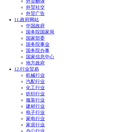
外贸翻译
外贸社交
外贸广告
11.政府网站
中国政府
国务院国家局
国家部委
国务院事业
国务院办事
国家信息中心
地方政府
12.行业贸易
机械行业
汽配行业
化工行业
纺织行业
服装行业
建材行业
电子行业
家电行业
家居行业
办公行业