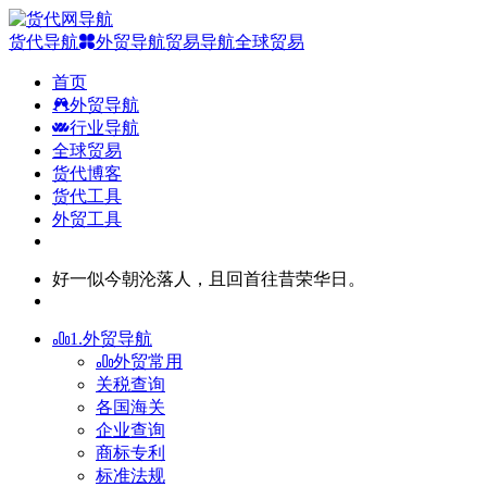
货代导航
外贸导航
贸易导航
全球贸易
首页
外贸导航
行业导航
全球贸易
货代博客
货代工具
外贸工具
好一似今朝沦落人，且回首往昔荣华日。
1.外贸导航
外贸常用
关税查询
各国海关
企业查询
商标专利
标准法规