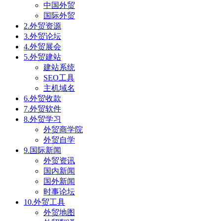
中国外贸
国际外贸
2.外贸资源
3.外贸论坛
4.外贸展会
5.外贸建站
建站系统
SEO工具
主机域名
6.外贸收款
7.外贸软件
8.外贸学习
外贸商学院
外贸自学
9.国际新闻
外贸资讯
国内新闻
国外新闻
时事论坛
10.外贸工具
外贸地图