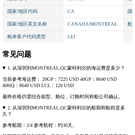
国家/地区代码
CA
国
国家/地区英文名称
CANADA/MONTREAL
航
舱单客户代码类型
LEI
常见问题
1.
从深圳到MONTREAL,QC蒙特利尔的海运费是多少？
当前参考海运费： 20GP：7225 USD 40GP：8640 USD
40HQ：8640 USD LCL：120 USD
最终价格仍需结合箱型、舱位、订舱时间和船公司确认。
2.
从深圳到MONTREAL,QC蒙特利尔的船期和航程是多
久？
参考船期：2/4 参考航程：约30天。