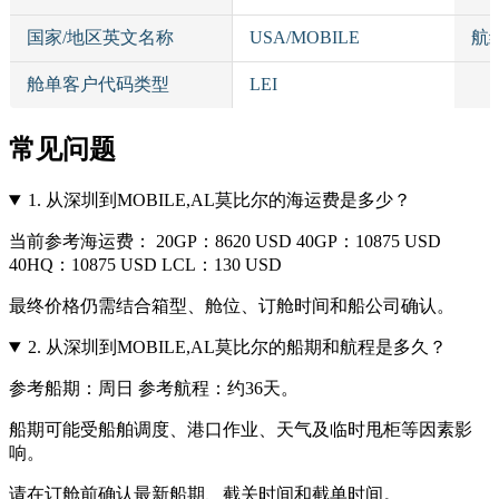
国家/地区英文名称
USA/MOBILE
航
舱单客户代码类型
LEI
常见问题
1.
从深圳到MOBILE,AL莫比尔的海运费是多少？
当前参考海运费： 20GP：8620 USD 40GP：10875 USD
40HQ：10875 USD LCL：130 USD
最终价格仍需结合箱型、舱位、订舱时间和船公司确认。
2.
从深圳到MOBILE,AL莫比尔的船期和航程是多久？
参考船期：周日 参考航程：约36天。
船期可能受船舶调度、港口作业、天气及临时甩柜等因素影
响。
请在订舱前确认最新船期、截关时间和截单时间。