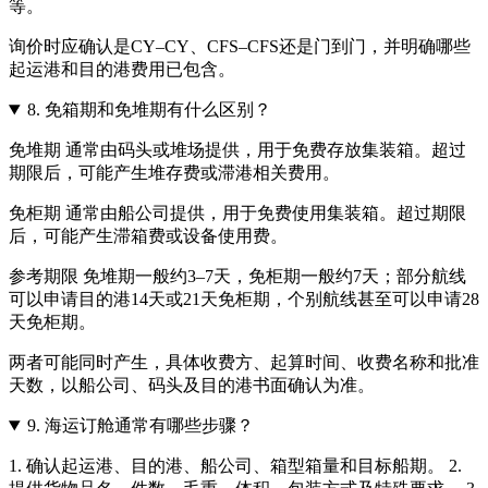
等。
询价时应确认是CY–CY、CFS–CFS还是门到门，并明确哪些
起运港和目的港费用已包含。
8.
免箱期和免堆期有什么区别？
免堆期 通常由码头或堆场提供，用于免费存放集装箱。超过
期限后，可能产生堆存费或滞港相关费用。
免柜期 通常由船公司提供，用于免费使用集装箱。超过期限
后，可能产生滞箱费或设备使用费。
参考期限 免堆期一般约3–7天，免柜期一般约7天；部分航线
可以申请目的港14天或21天免柜期，个别航线甚至可以申请28
天免柜期。
两者可能同时产生，具体收费方、起算时间、收费名称和批准
天数，以船公司、码头及目的港书面确认为准。
9.
海运订舱通常有哪些步骤？
1. 确认起运港、目的港、船公司、箱型箱量和目标船期。 2.