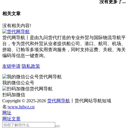
没有更多了...
相关文章
没有相关内容!
货代网导航丨是由九问货代打造的专业外贸与国际物流导航平
台，专为货代和外贸从业者提供船公司、港口、航司、机场、
拼箱、订舱等多项实用查询服务，同时支持运费、关税、海关
编码等信息一键查询。
友链申请
隐私政策
我的微信公众号
扫码加微信
Copyright © 2025-2026
货代网导航
丨货代网站导航短域
名:
www.hdwz.cn
网址
网址
文章