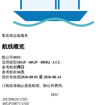
集装箱运输服务
航线概览
船公司
MSC
适用箱型
20GP · 40GP · 40HQ · LCL
参考船期
周日
参考航程
36天
报价有效期
2026-08-01 至 2026-08-14
订舱前请确认最新船期、舱位和费用。
深圳 → MOBILE,AL莫比尔
MSC
20GP
8620 USD
40GP
10875 USD