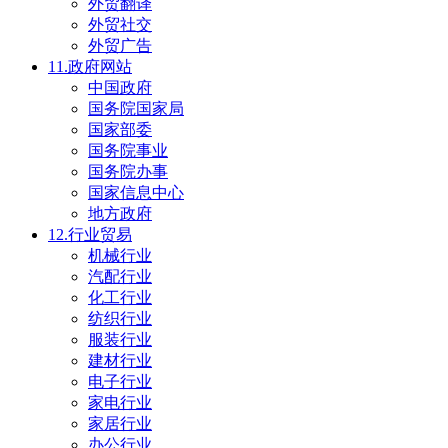
外贸翻译
外贸社交
外贸广告
11.政府网站
中国政府
国务院国家局
国家部委
国务院事业
国务院办事
国家信息中心
地方政府
12.行业贸易
机械行业
汽配行业
化工行业
纺织行业
服装行业
建材行业
电子行业
家电行业
家居行业
办公行业