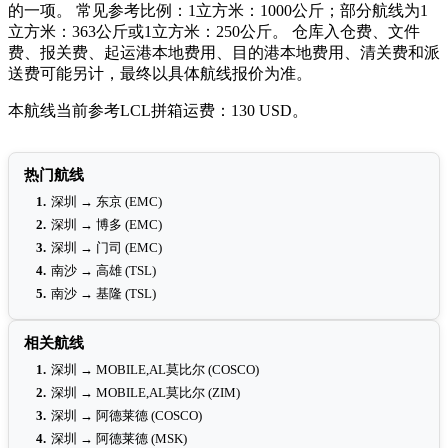
的一项。 常见参考比例：1立方米：1000公斤；部分航线为1
立方米：363公斤或1立方米：250公斤。 仓库入仓费、文件
费、报关费、起运港本地费用、目的港本地费用、清关费和派
送费可能另计，最终以具体航线报价为准。
本航线当前参考LCL拼箱运费：130 USD。
热门航线
1.
深圳 → 东京 (EMC)
2.
深圳 → 博多 (EMC)
3.
深圳 → 门司 (EMC)
4.
南沙 → 高雄 (TSL)
5.
南沙 → 基隆 (TSL)
相关航线
1.
深圳 → MOBILE,AL莫比尔 (COSCO)
2.
深圳 → MOBILE,AL莫比尔 (ZIM)
3.
深圳 → 阿德莱德 (COSCO)
4.
深圳 → 阿德莱德 (MSK)