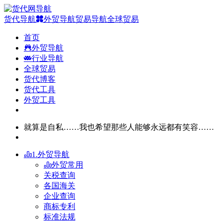
货代导航
外贸导航
贸易导航
全球贸易
首页
外贸导航
行业导航
全球贸易
货代博客
货代工具
外贸工具
就算是自私……我也希望那些人能够永远都有笑容……
1.外贸导航
外贸常用
关税查询
各国海关
企业查询
商标专利
标准法规