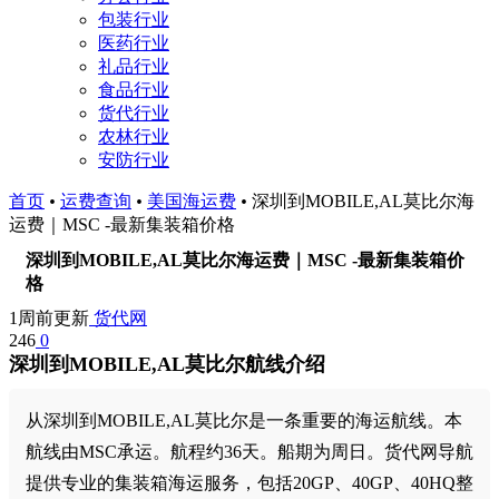
包装行业
医药行业
礼品行业
食品行业
货代行业
农林行业
安防行业
首页
•
运费查询
•
美国海运费
•
深圳到MOBILE,AL莫比尔海
运费｜MSC -最新集装箱价格
深圳到MOBILE,AL莫比尔海运费｜MSC -最新集装箱价
格
1周前更新
货代网
246
0
深圳到MOBILE,AL莫比尔航线介绍
从深圳到MOBILE,AL莫比尔是一条重要的海运航线。本
航线由MSC承运。航程约36天。船期为周日。货代网导航
提供专业的集装箱海运服务，包括20GP、40GP、40HQ整