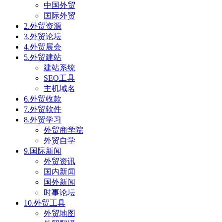
中国外贸
国际外贸
2.外贸资源
3.外贸论坛
4.外贸展会
5.外贸建站
建站系统
SEO工具
主机域名
6.外贸收款
7.外贸软件
8.外贸学习
外贸商学院
外贸自学
9.国际新闻
外贸资讯
国内新闻
国外新闻
时事论坛
10.外贸工具
外贸地图