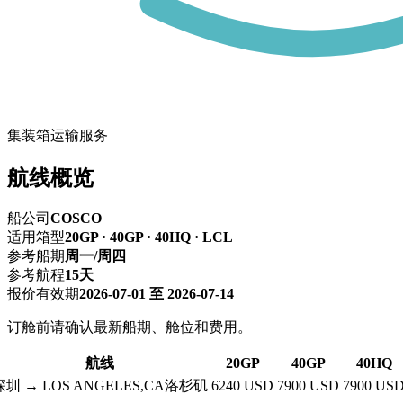
集装箱运输服务
航线概览
船公司
COSCO
适用箱型
20GP · 40GP · 40HQ · LCL
参考船期
周一/周四
参考航程
15天
报价有效期
2026-07-01 至 2026-07-14
订舱前请确认最新船期、舱位和费用。
航线
20GP
40GP
40HQ
深圳 → LOS ANGELES,CA洛杉矶
6240 USD
7900 USD
7900 US