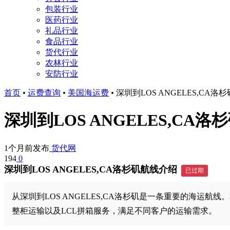
包装行业
医药行业
礼品行业
食品行业
货代行业
农林行业
安防行业
首页
•
运费查询
•
美国海运费
•
深圳到LOS ANGELES,CA
深圳到LOS ANGELES,CA
1个月前发布
货代网
194
0
深圳到LOS ANGELES,CA洛杉矶航线介绍
已过期
从深圳到LOS ANGELES,CA洛杉矶是一条重要的海运航线
整柜运输以及LCL拼箱服务，满足不同客户的运输需求。