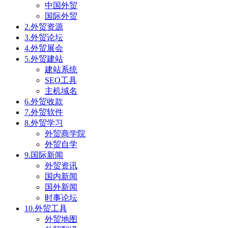
中国外贸
国际外贸
2.外贸资源
3.外贸论坛
4.外贸展会
5.外贸建站
建站系统
SEO工具
主机域名
6.外贸收款
7.外贸软件
8.外贸学习
外贸商学院
外贸自学
9.国际新闻
外贸资讯
国内新闻
国外新闻
时事论坛
10.外贸工具
外贸地图