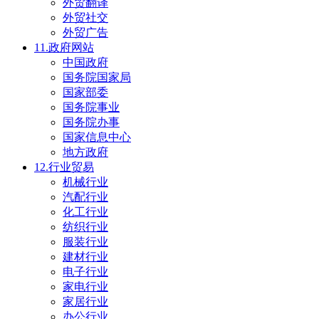
外贸翻译
外贸社交
外贸广告
11.政府网站
中国政府
国务院国家局
国家部委
国务院事业
国务院办事
国家信息中心
地方政府
12.行业贸易
机械行业
汽配行业
化工行业
纺织行业
服装行业
建材行业
电子行业
家电行业
家居行业
办公行业