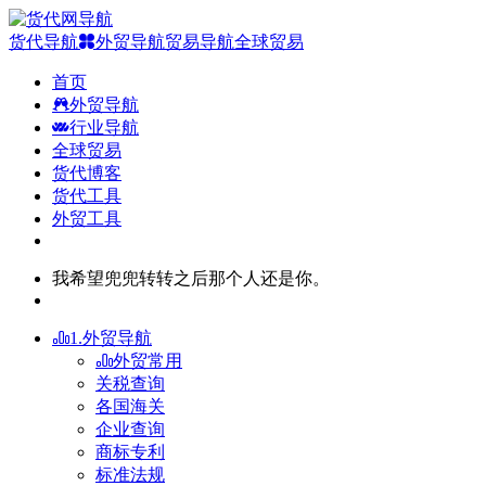
货代导航
外贸导航
贸易导航
全球贸易
首页
外贸导航
行业导航
全球贸易
货代博客
货代工具
外贸工具
我希望兜兜转转之后那个人还是你。
1.外贸导航
外贸常用
关税查询
各国海关
企业查询
商标专利
标准法规