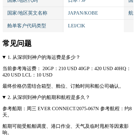
国家/地区代码
日本 / JP
国
国家/地区英文名称
JAPAN/KOBE
航
舱单客户代码类型
LEI/CIK
常见问题
1.
从深圳到神户的海运费是多少？
当前参考海运费： 20GP：210 USD 40GP：420 USD 40HQ：
420 USD LCL：10 USD
最终价格仍需结合箱型、舱位、订舱时间和船公司确认。
2.
从深圳到神户的船期和航程是多久？
参考船期：周三 EVER CONNECT/2075-067N 参考航程：约8
天。
船期可能受船舶调度、港口作业、天气及临时甩柜等因素影
响。