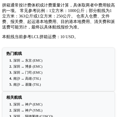
拼箱通常按计费体积或计费重量计算，具体取两者中费用较高
的一项。 常见参考比例：1立方米：1000公斤；部分航线为1
立方米：363公斤或1立方米：250公斤。 仓库入仓费、文件
费、报关费、起运港本地费用、目的港本地费用、清关费和派
送费可能另计，最终以具体航线报价为准。
本航线当前参考LCL拼箱运费：10 USD。
热门航线
1.
深圳 → 东京 (EMC)
2.
深圳 → 博多 (EMC)
3.
深圳 → 门司 (EMC)
4.
南沙 → 高雄 (TSL)
5.
南沙 → 基隆 (TSL)
相关航线
1.
深圳 → 神户 (EMC)
2.
深圳 → 神户 (YML)
3.
深圳 → 阿德莱德 (COSCO)