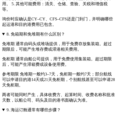
用。 5. 其他可能费用：清关、仓储、查验、关税和增值税
等。
询价时应确认是CY–CY、CFS–CFS还是门到门，并明确哪些
起运港和目的港费用已包含。
8.
免箱期和免堆期有什么区别？
免堆期 通常由码头或堆场提供，用于免费存放集装箱。超过
期限后，可能产生堆存费或滞港相关费用。
免柜期 通常由船公司提供，用于免费使用集装箱。超过期限
后，可能产生滞箱费或设备使用费。
参考期限 免堆期一般约3–7天，免柜期一般约7天；部分航线
可以申请目的港14天或21天免柜期，个别航线甚至可以申请28
天免柜期。
两者可能同时产生，具体收费方、起算时间、收费名称和批准
天数，以船公司、码头及目的港书面确认为准。
9.
海运订舱通常有哪些步骤？