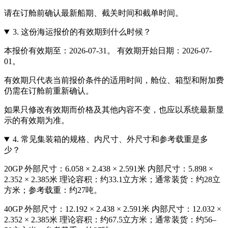
请在订舱前确认最新船期、截关时间和截单时间。
3.
这份海运报价的有效期到什么时候？
本报价有效期至：2026-07-31。 有效期开始日期：2026-07-
01。
有效期只代表当前报价条件的适用时间，舱位、箱型和附加费
仍需在订舱前重新确认。
如果只修改有效期而价格及其他内容不变，也应以系统最新显
示的有效期为准。
4.
常见集装箱的规格、内尺寸、外尺寸和参考载重是多
少？
20GP 外部尺寸：6.058 × 2.438 × 2.591米 内部尺寸：5.898 ×
2.352 × 2.385米 理论容积：约33.1立方米；通常装货：约28立
方米；参考载重：约27吨。
40GP 外部尺寸：12.192 × 2.438 × 2.591米 内部尺寸：12.032 ×
2.352 × 2.385米 理论容积：约67.5立方米；通常装货：约56–