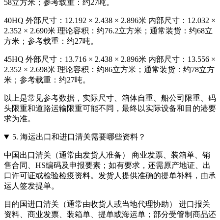
58立方米；参考载重：约27吨。
40HQ 外部尺寸：12.192 × 2.438 × 2.896米 内部尺寸：12.032 ×
2.352 × 2.690米 理论容积：约76.2立方米；通常装货：约68立
方米；参考载重：约27吨。
45HQ 外部尺寸：13.716 × 2.438 × 2.896米 内部尺寸：13.556 ×
2.352 × 2.698米 理论容积：约86立方米；通常装货：约78立方
米；参考载重：约27吨。
以上是常见参考数据，实际尺寸、箱体自重、船公司限重、码
头限重和道路运输限重可能不同，最终以实际设备和目的港要
求为准。
5.
海运出口和进口清关需要哪些资料？
中国出口清关（通常由发货人准备） 商业发票、装箱单、销
售合同、HS编码及申报要素；如有要求，还需原产地证、出
口许可证或检验检疫资料。发货人提供准确的提单补料，由承
运人签发提单。
目的国进口清关（通常由收货人或当地代理协助） 进口报关
资料、商业发票、装箱单、提单或海运单；部分受管制商品还