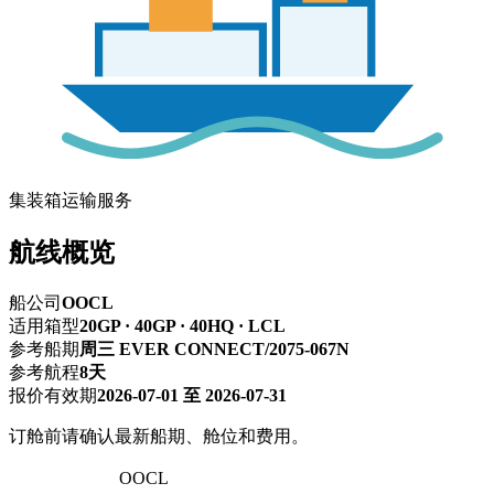
集装箱运输服务
航线概览
船公司
OOCL
适用箱型
20GP · 40GP · 40HQ · LCL
参考船期
周三 EVER CONNECT/2075-067N
参考航程
8天
报价有效期
2026-07-01 至 2026-07-31
订舱前请确认最新船期、舱位和费用。
深圳 → 神户
OOCL