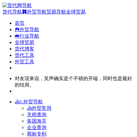
货代导航
外贸导航
贸易导航
全球贸易
首页
外贸导航
行业导航
全球贸易
货代博客
货代工具
外贸工具
对友谊来说，笑声确实是个不错的开端，同时也是最好
的结局。
1.外贸导航
外贸常用
关税查询
各国海关
企业查询
商标专利