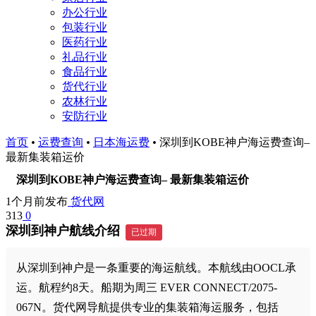
办公行业
包装行业
医药行业
礼品行业
食品行业
货代行业
农林行业
安防行业
首页
•
运费查询
•
日本海运费
•
深圳到KOBE神户海运费查询–
最新集装箱运价
深圳到KOBE神户海运费查询– 最新集装箱运价
1个月前发布
货代网
313
0
深圳到神户航线介绍
已过期
从深圳到神户是一条重要的海运航线。本航线由OOCL承
运。航程约8天。船期为周三 EVER CONNECT/2075-
067N。货代网导航提供专业的集装箱海运服务，包括