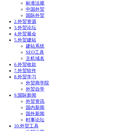
标准法规
中国外贸
国际外贸
2.外贸资源
3.外贸论坛
4.外贸展会
5.外贸建站
建站系统
SEO工具
主机域名
6.外贸收款
7.外贸软件
8.外贸学习
外贸商学院
外贸自学
9.国际新闻
外贸资讯
国内新闻
国外新闻
时事论坛
10.外贸工具