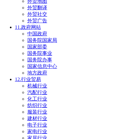
外贸地图
外贸翻译
外贸社交
外贸广告
11.政府网站
中国政府
国务院国家局
国家部委
国务院事业
国务院办事
国家信息中心
地方政府
12.行业贸易
机械行业
汽配行业
化工行业
纺织行业
服装行业
建材行业
电子行业
家电行业
家居行业