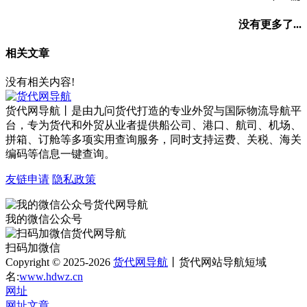
没有更多了...
相关文章
没有相关内容!
货代网导航丨是由九问货代打造的专业外贸与国际物流导航平
台，专为货代和外贸从业者提供船公司、港口、航司、机场、
拼箱、订舱等多项实用查询服务，同时支持运费、关税、海关
编码等信息一键查询。
友链申请
隐私政策
我的微信公众号
扫码加微信
Copyright © 2025-2026
货代网导航
丨货代网站导航短域
名:
www.hdwz.cn
网址
网址
文章