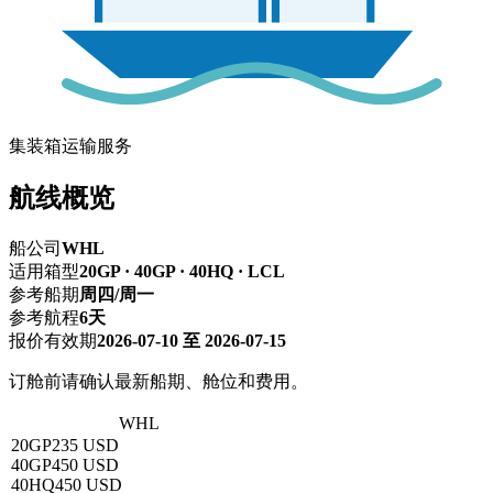
集装箱运输服务
航线概览
船公司
WHL
适用箱型
20GP · 40GP · 40HQ · LCL
参考船期
周四/周一
参考航程
6天
报价有效期
2026-07-10 至 2026-07-15
订舱前请确认最新船期、舱位和费用。
深圳 → 基隆
WHL
20GP
235 USD
40GP
450 USD
40HQ
450 USD