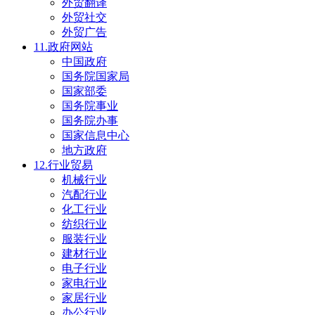
外贸翻译
外贸社交
外贸广告
11.政府网站
中国政府
国务院国家局
国家部委
国务院事业
国务院办事
国家信息中心
地方政府
12.行业贸易
机械行业
汽配行业
化工行业
纺织行业
服装行业
建材行业
电子行业
家电行业
家居行业
办公行业