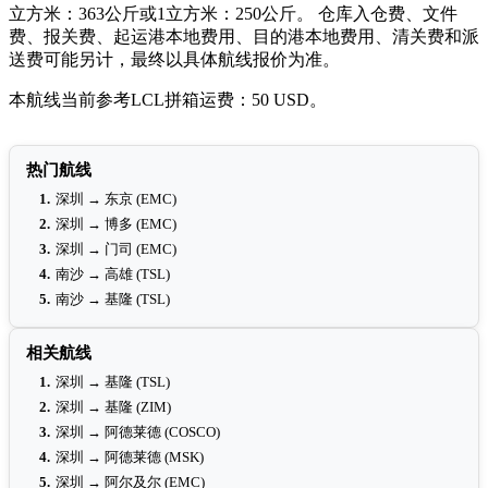
立方米：363公斤或1立方米：250公斤。 仓库入仓费、文件
费、报关费、起运港本地费用、目的港本地费用、清关费和派
送费可能另计，最终以具体航线报价为准。
本航线当前参考LCL拼箱运费：50 USD。
热门航线
1.
深圳 → 东京 (EMC)
2.
深圳 → 博多 (EMC)
3.
深圳 → 门司 (EMC)
4.
南沙 → 高雄 (TSL)
5.
南沙 → 基隆 (TSL)
相关航线
1.
深圳 → 基隆 (TSL)
2.
深圳 → 基隆 (ZIM)
3.
深圳 → 阿德莱德 (COSCO)
4.
深圳 → 阿德莱德 (MSK)
5.
深圳 → 阿尔及尔 (EMC)