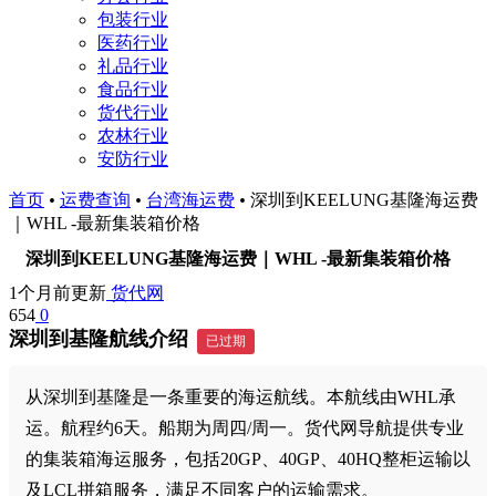
包装行业
医药行业
礼品行业
食品行业
货代行业
农林行业
安防行业
首页
•
运费查询
•
台湾海运费
•
深圳到KEELUNG基隆海运费
｜WHL -最新集装箱价格
深圳到KEELUNG基隆海运费｜WHL -最新集装箱价格
1个月前更新
货代网
654
0
深圳到基隆航线介绍
已过期
从深圳到基隆是一条重要的海运航线。本航线由WHL承
运。航程约6天。船期为周四/周一。货代网导航提供专业
的集装箱海运服务，包括20GP、40GP、40HQ整柜运输以
及LCL拼箱服务，满足不同客户的运输需求。