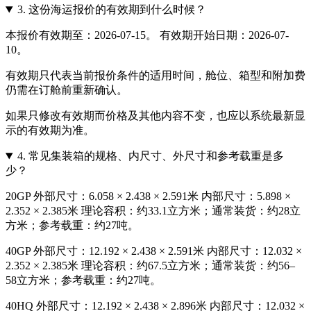
3.
这份海运报价的有效期到什么时候？
本报价有效期至：2026-07-15。 有效期开始日期：2026-07-
10。
有效期只代表当前报价条件的适用时间，舱位、箱型和附加费
仍需在订舱前重新确认。
如果只修改有效期而价格及其他内容不变，也应以系统最新显
示的有效期为准。
4.
常见集装箱的规格、内尺寸、外尺寸和参考载重是多
少？
20GP 外部尺寸：6.058 × 2.438 × 2.591米 内部尺寸：5.898 ×
2.352 × 2.385米 理论容积：约33.1立方米；通常装货：约28立
方米；参考载重：约27吨。
40GP 外部尺寸：12.192 × 2.438 × 2.591米 内部尺寸：12.032 ×
2.352 × 2.385米 理论容积：约67.5立方米；通常装货：约56–
58立方米；参考载重：约27吨。
40HQ 外部尺寸：12.192 × 2.438 × 2.896米 内部尺寸：12.032 ×