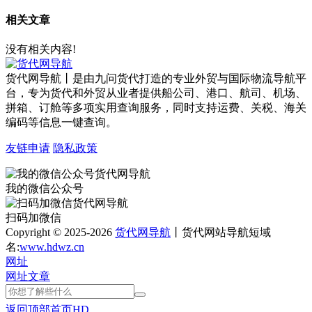
相关文章
没有相关内容!
货代网导航丨是由九问货代打造的专业外贸与国际物流导航平
台，专为货代和外贸从业者提供船公司、港口、航司、机场、
拼箱、订舱等多项实用查询服务，同时支持运费、关税、海关
编码等信息一键查询。
友链申请
隐私政策
我的微信公众号
扫码加微信
Copyright © 2025-2026
货代网导航
丨货代网站导航短域
名:
www.hdwz.cn
网址
网址
文章
返回顶部
首页
HD