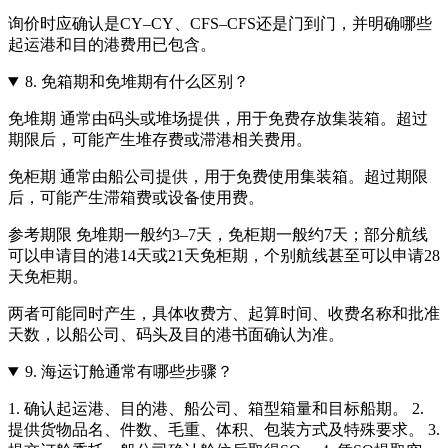
询价时应确认是CY–CY、CFS–CFS还是门到门，并明确哪些
起运港和目的港费用已包含。
8.
免箱期和免堆期有什么区别？
免堆期 通常由码头或堆场提供，用于免费存放集装箱。超过
期限后，可能产生堆存费或滞港相关费用。
免柜期 通常由船公司提供，用于免费使用集装箱。超过期限
后，可能产生滞箱费或设备使用费。
参考期限 免堆期一般约3–7天，免柜期一般约7天；部分航线
可以申请目的港14天或21天免柜期，个别航线甚至可以申请28
天免柜期。
两者可能同时产生，具体收费方、起算时间、收费名称和批准
天数，以船公司、码头及目的港书面确认为准。
9.
海运订舱通常有哪些步骤？
1. 确认起运港、目的港、船公司、箱型箱量和目标船期。 2.
提供货物品名、件数、毛重、体积、包装方式及特殊要求。 3.