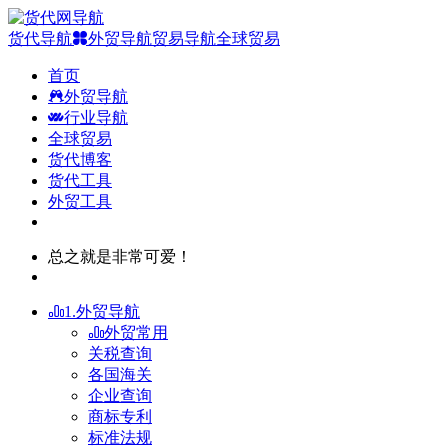
货代导航
外贸导航
贸易导航
全球贸易
首页
外贸导航
行业导航
全球贸易
货代博客
货代工具
外贸工具
总之就是非常可爱！
1.外贸导航
外贸常用
关税查询
各国海关
企业查询
商标专利
标准法规