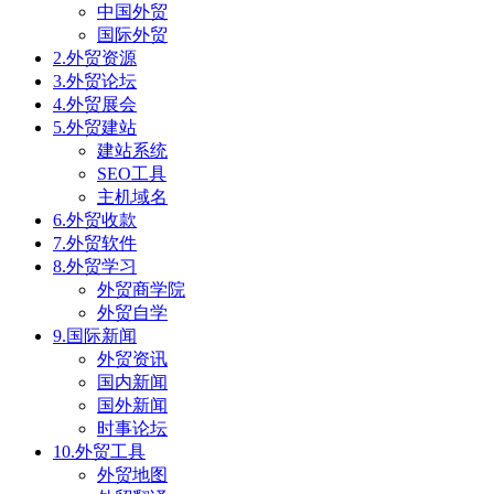
中国外贸
国际外贸
2.外贸资源
3.外贸论坛
4.外贸展会
5.外贸建站
建站系统
SEO工具
主机域名
6.外贸收款
7.外贸软件
8.外贸学习
外贸商学院
外贸自学
9.国际新闻
外贸资讯
国内新闻
国外新闻
时事论坛
10.外贸工具
外贸地图