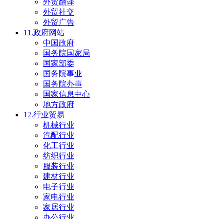
外贸翻译
外贸社交
外贸广告
11.政府网站
中国政府
国务院国家局
国家部委
国务院事业
国务院办事
国家信息中心
地方政府
12.行业贸易
机械行业
汽配行业
化工行业
纺织行业
服装行业
建材行业
电子行业
家电行业
家居行业
办公行业