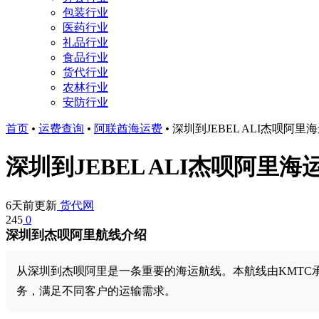
包装行业
医药行业
礼品行业
食品行业
货代行业
农林行业
安防行业
首页
•
运费查询
•
阿联酋海运费
•
深圳到JEBEL ALI杰呗阿
深圳到JEBEL ALI杰呗阿里
6天前更新
货代网
245
0
深圳到杰呗阿里航线介绍
从深圳到杰呗阿里是一条重要的海运航线。本航线由KMTC承运
务，满足不同客户的运输需求。