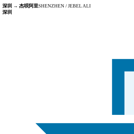
深圳 → 杰呗阿里
SHENZHEN / JEBEL ALI
深圳