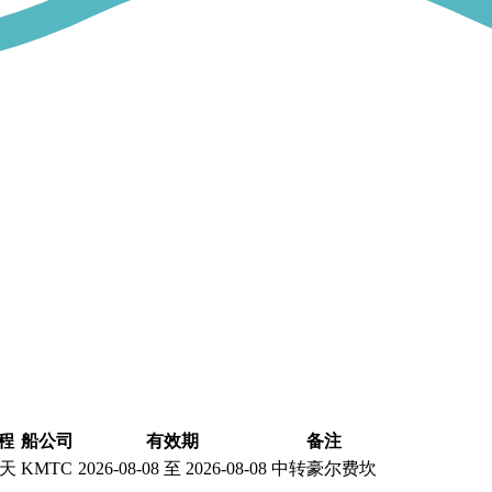
程
船公司
有效期
备注
 天
KMTC
2026-08-08 至 2026-08-08
中转豪尔费坎