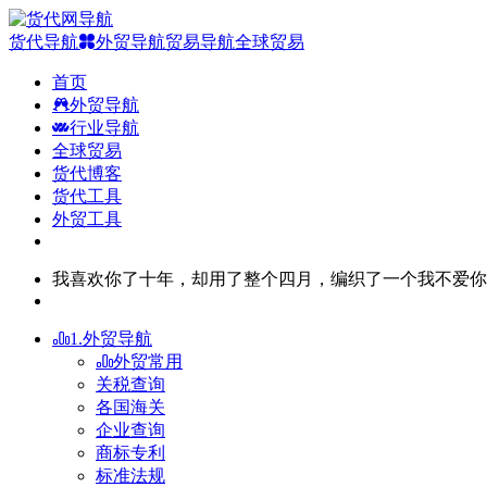
货代导航
外贸导航
贸易导航
全球贸易
首页
外贸导航
行业导航
全球贸易
货代博客
货代工具
外贸工具
我喜欢你了十年，却用了整个四月，编织了一个我不爱你
1.外贸导航
外贸常用
关税查询
各国海关
企业查询
商标专利
标准法规