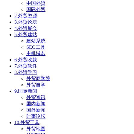
中国外贸
国际外贸
2.外贸资源
3.外贸论坛
4.外贸展会
5.外贸建站
建站系统
SEO工具
主机域名
6.外贸收款
7.外贸软件
8.外贸学习
外贸商学院
外贸自学
9.国际新闻
外贸资讯
国内新闻
国外新闻
时事论坛
10.外贸工具
外贸地图