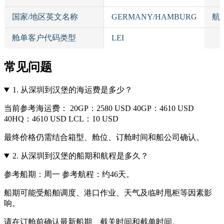
国家/地区英文名称
GERMANY/HAMBURG
航
舱单客户代码类型
LEI
常见问题
1.
从深圳到汉堡的海运费是多少？
当前参考海运费： 20GP：2580 USD 40GP：4610 USD
40HQ：4610 USD LCL：10 USD
最终价格仍需结合箱型、舱位、订舱时间和船公司确认。
2.
从深圳到汉堡的船期和航程是多久？
参考船期：周一 参考航程：约46天。
船期可能受船舶调度、港口作业、天气及临时甩柜等因素影
响。
请在订舱前确认最新船期、截关时间和截单时间。