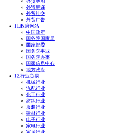
外贸地图
外贸翻译
外贸社交
外贸广告
11.政府网站
中国政府
国务院国家局
国家部委
国务院事业
国务院办事
国家信息中心
地方政府
12.行业贸易
机械行业
汽配行业
化工行业
纺织行业
服装行业
建材行业
电子行业
家电行业
家居行业