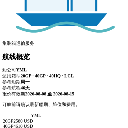
集装箱运输服务
航线概览
船公司
YML
适用箱型
20GP · 40GP · 40HQ · LCL
参考船期
周一
参考航程
46天
报价有效期
2026-08-08 至 2026-08-15
订舱前请确认最新船期、舱位和费用。
深圳 → 汉堡
YML
20GP
2580 USD
40GP
4610 USD