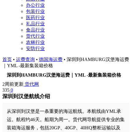
办公行业
包装行业
医药行业
礼品行业
食品行业
货代行业
农林行业
安防行业
首页
•
运费查询
•
德国海运费
•
深圳到HAMBURG汉堡海运费
｜YML -最新集装箱价格
深圳到HAMBURG汉堡海运费｜YML -最新集装箱价格
2周前更新
货代网
335
0
深圳到汉堡航线介绍
从深圳到汉堡是一条重要的海运航线。本航线由YML承
运。航程约46天。船期为周一。货代网导航提供专业的集
装箱海运服务，包括20GP、40GP、40HQ整柜运输以及