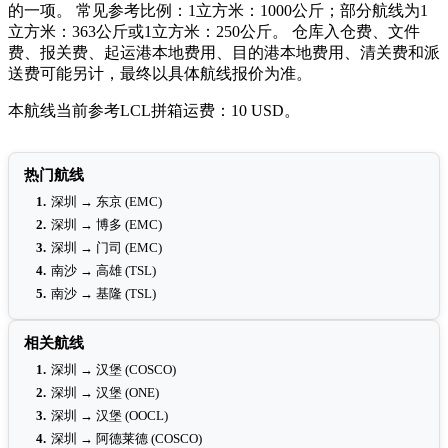
的一项。 常见参考比例：1立方米：1000公斤；部分航线为1
立方米：363公斤或1立方米：250公斤。 仓库入仓费、文件
费、报关费、起运港本地费用、目的港本地费用、清关费和派
送费可能另计，最终以具体航线报价为准。
本航线当前参考LCL拼箱运费：10 USD。
热门航线
1.
深圳 → 东京 (EMC)
2.
深圳 → 博多 (EMC)
3.
深圳 → 门司 (EMC)
4.
南沙 → 高雄 (TSL)
5.
南沙 → 基隆 (TSL)
相关航线
1.
深圳 → 汉堡 (COSCO)
2.
深圳 → 汉堡 (ONE)
3.
深圳 → 汉堡 (OOCL)
4.
深圳 → 阿德莱德 (COSCO)