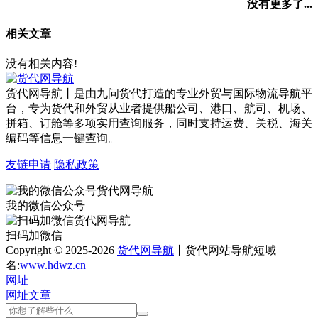
没有更多了...
相关文章
没有相关内容!
货代网导航丨是由九问货代打造的专业外贸与国际物流导航平
台，专为货代和外贸从业者提供船公司、港口、航司、机场、
拼箱、订舱等多项实用查询服务，同时支持运费、关税、海关
编码等信息一键查询。
友链申请
隐私政策
我的微信公众号
扫码加微信
Copyright © 2025-2026
货代网导航
丨货代网站导航短域
名:
www.hdwz.cn
网址
网址
文章