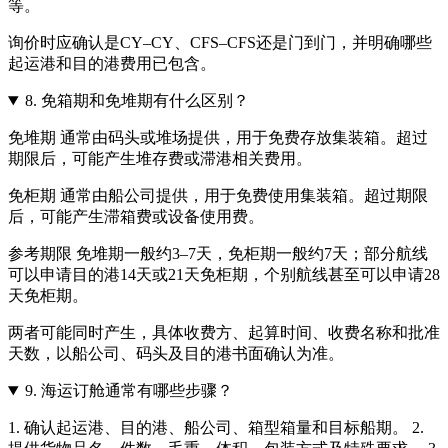
等。
询价时应确认是CY–CY、CFS–CFS还是门到门，并明确哪些
起运港和目的港费用已包含。
8.
免箱期和免堆期有什么区别？
免堆期 通常由码头或堆场提供，用于免费存放集装箱。超过
期限后，可能产生堆存费或滞港相关费用。
免柜期 通常由船公司提供，用于免费使用集装箱。超过期限
后，可能产生滞箱费或设备使用费。
参考期限 免堆期一般约3–7天，免柜期一般约7天；部分航线
可以申请目的港14天或21天免柜期，个别航线甚至可以申请28
天免柜期。
两者可能同时产生，具体收费方、起算时间、收费名称和批准
天数，以船公司、码头及目的港书面确认为准。
9.
海运订舱通常有哪些步骤？
1. 确认起运港、目的港、船公司、箱型箱量和目标船期。 2.