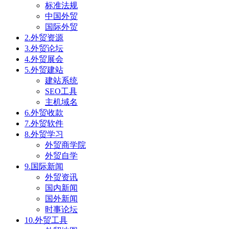
标准法规
中国外贸
国际外贸
2.外贸资源
3.外贸论坛
4.外贸展会
5.外贸建站
建站系统
SEO工具
主机域名
6.外贸收款
7.外贸软件
8.外贸学习
外贸商学院
外贸自学
9.国际新闻
外贸资讯
国内新闻
国外新闻
时事论坛
10.外贸工具