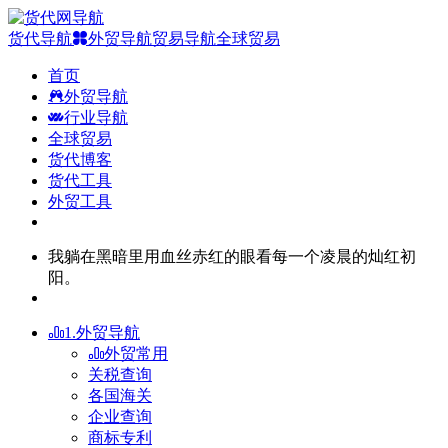
货代导航
外贸导航
贸易导航
全球贸易
首页
外贸导航
行业导航
全球贸易
货代博客
货代工具
外贸工具
我躺在黑暗里用血丝赤红的眼看每一个凌晨的灿红初
阳。
1.外贸导航
外贸常用
关税查询
各国海关
企业查询
商标专利