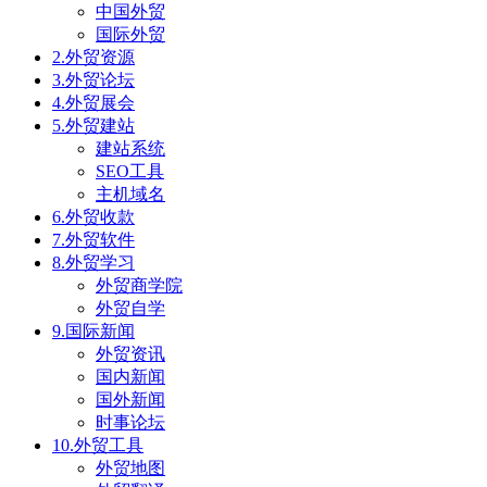
中国外贸
国际外贸
2.外贸资源
3.外贸论坛
4.外贸展会
5.外贸建站
建站系统
SEO工具
主机域名
6.外贸收款
7.外贸软件
8.外贸学习
外贸商学院
外贸自学
9.国际新闻
外贸资讯
国内新闻
国外新闻
时事论坛
10.外贸工具
外贸地图