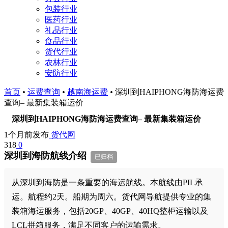
包装行业
医药行业
礼品行业
食品行业
货代行业
农林行业
安防行业
首页
•
运费查询
•
越南海运费
•
深圳到HAIPHONG海防海运费
查询– 最新集装箱运价
深圳到HAIPHONG海防海运费查询– 最新集装箱运价
1个月前发布
货代网
318
0
深圳到海防航线介绍
已归档
从深圳到海防是一条重要的海运航线。本航线由PIL承
运。航程约2天。船期为周六。货代网导航提供专业的集
装箱海运服务，包括20GP、40GP、40HQ整柜运输以及
LCL拼箱服务，满足不同客户的运输需求。