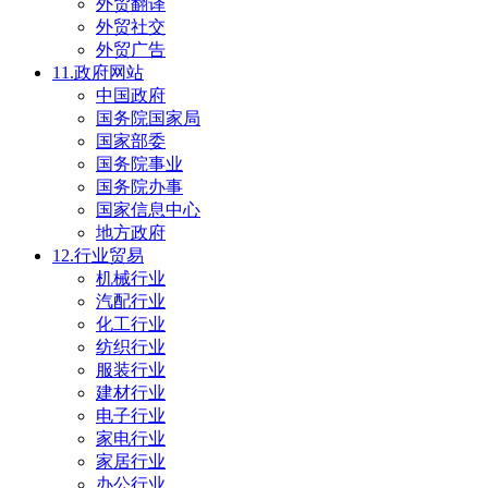
外贸翻译
外贸社交
外贸广告
11.政府网站
中国政府
国务院国家局
国家部委
国务院事业
国务院办事
国家信息中心
地方政府
12.行业贸易
机械行业
汽配行业
化工行业
纺织行业
服装行业
建材行业
电子行业
家电行业
家居行业
办公行业