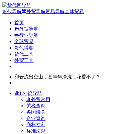
货代导航
外贸导航
贸易导航
全球贸易
首页
外贸导航
行业导航
全球贸易
货代博客
货代工具
外贸工具
和云流出空山，甚年年净洗，花香不了？
1.外贸导航
外贸常用
关税查询
各国海关
企业查询
商标专利
标准法规