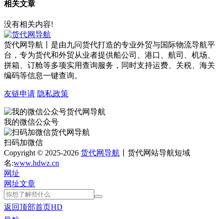
相关文章
没有相关内容!
货代网导航丨是由九问货代打造的专业外贸与国际物流导航平
台，专为货代和外贸从业者提供船公司、港口、航司、机场、
拼箱、订舱等多项实用查询服务，同时支持运费、关税、海关
编码等信息一键查询。
友链申请
隐私政策
我的微信公众号
扫码加微信
Copyright © 2025-2026
货代网导航
丨货代网站导航短域
名:
www.hdwz.cn
网址
网址
文章
返回顶部
首页
HD