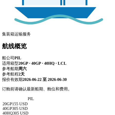
集装箱运输服务
航线概览
船公司
PIL
适用箱型
20GP · 40GP · 40HQ · LCL
参考船期
周六
参考航程
2天
报价有效期
2026-06-22 至 2026-06-30
订舱前请确认最新船期、舱位和费用。
深圳 → 海防
PIL
20GP
155 USD
40GP
305 USD
40HQ
305 USD