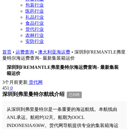
包装行业
医药行业
礼品行业
食品行业
货代行业
农林行业
安防行业
首页
•
运费查询
•
澳大利亚海运费
•
深圳到FREMANTLE弗里
曼特尔海运费查询– 最新集装箱运价
深圳到FREMANTLE弗里曼特尔海运费查询– 最新集装
箱运价
3个月前更新
货代网
451
0
深圳到弗里曼特尔航线介绍
已归档
从深圳到弗里曼特尔是一条重要的海运航线。本航线由
ANL承运。航程约32天。船期为OOCL
INDONESIA/036W。货代网导航提供专业的集装箱海运