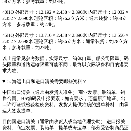
58立方米；参考载重：约27吨。
40HQ 外部尺寸：12.192 × 2.438 × 2.896米 内部尺寸：12.032 ×
2.352 × 2.690米 理论容积：约76.2立方米；通常装货：约68立
方米；参考载重：约27吨。
45HQ 外部尺寸：13.716 × 2.438 × 2.896米 内部尺寸：13.556 ×
2.352 × 2.698米 理论容积：约86立方米；通常装货：约78立方
米；参考载重：约27吨。
以上是常见参考数据，实际尺寸、箱体自重、船公司限重、码
头限重和道路运输限重可能不同，最终以实际设备和目的港要
求为准。
5.
海运出口和进口清关需要哪些资料？
中国出口清关（通常由发货人准备） 商业发票、装箱单、销
售合同、HS编码及申报要素；如有要求，还需原产地证、出
口许可证或检验检疫资料。发货人提供准确的提单补料，由承
运人签发提单。
目的国进口清关（通常由收货人或当地代理协助） 进口报关
资料、商业发票、装箱单、提单或海运单；部分受管制商品还