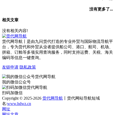
没有更多了...
相关文章
没有相关内容!
货代网导航丨是由九问货代打造的专业外贸与国际物流导航平
台，专为货代和外贸从业者提供船公司、港口、航司、机场、
拼箱、订舱等多项实用查询服务，同时支持运费、关税、海关
编码等信息一键查询。
友链申请
隐私政策
我的微信公众号
扫码加微信
Copyright © 2025-2026
货代网导航
丨货代网站导航短域
名:
www.hdwz.cn
网址
网址
文章