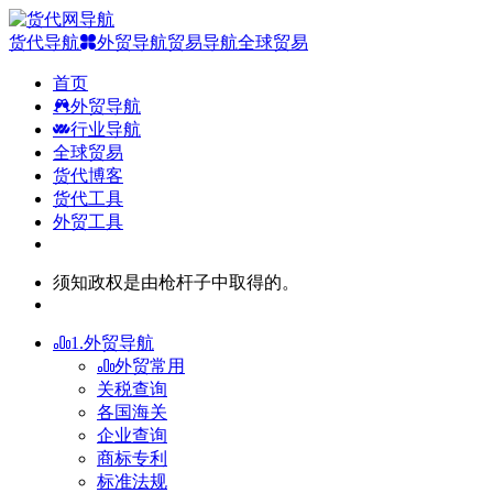
货代导航
外贸导航
贸易导航
全球贸易
首页
外贸导航
行业导航
全球贸易
货代博客
货代工具
外贸工具
须知政权是由枪杆子中取得的。
1.外贸导航
外贸常用
关税查询
各国海关
企业查询
商标专利
标准法规