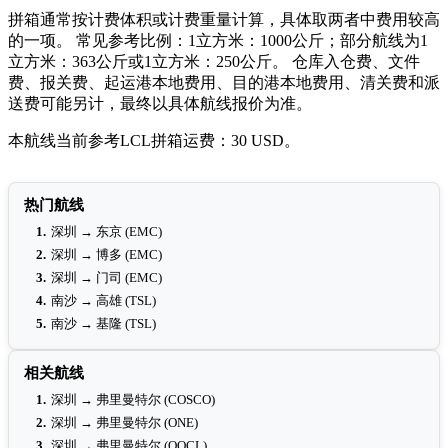
拼箱通常按计费体积或计费重量计算，具体取两者中费用较高
的一项。 常见参考比例：1立方米：1000公斤；部分航线为1
立方米：363公斤或1立方米：250公斤。 仓库入仓费、文件
费、报关费、起运港本地费用、目的港本地费用、清关费和派
送费可能另计，最终以具体航线报价为准。
本航线当前参考LCL拼箱运费：30 USD。
热门航线
1.
深圳 → 东京 (EMC)
2.
深圳 → 博多 (EMC)
3.
深圳 → 门司 (EMC)
4.
南沙 → 高雄 (TSL)
5.
南沙 → 基隆 (TSL)
相关航线
1.
深圳 → 弗里曼特尔 (COSCO)
2.
深圳 → 弗里曼特尔 (ONE)
3.
深圳 → 弗里曼特尔 (OOCL)