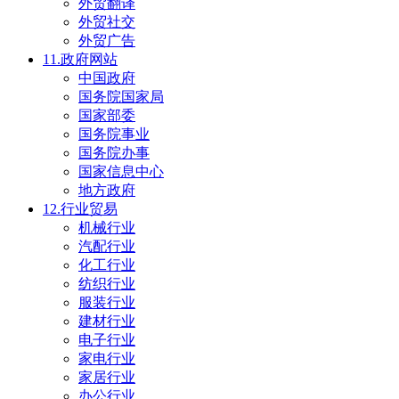
外贸翻译
外贸社交
外贸广告
11.政府网站
中国政府
国务院国家局
国家部委
国务院事业
国务院办事
国家信息中心
地方政府
12.行业贸易
机械行业
汽配行业
化工行业
纺织行业
服装行业
建材行业
电子行业
家电行业
家居行业
办公行业