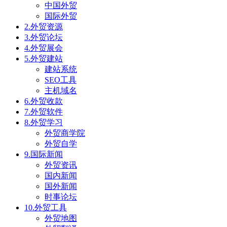
中国外贸
国际外贸
2.外贸资源
3.外贸论坛
4.外贸展会
5.外贸建站
建站系统
SEO工具
主机域名
6.外贸收款
7.外贸软件
8.外贸学习
外贸商学院
外贸自学
9.国际新闻
外贸资讯
国内新闻
国外新闻
时事论坛
10.外贸工具
外贸地图