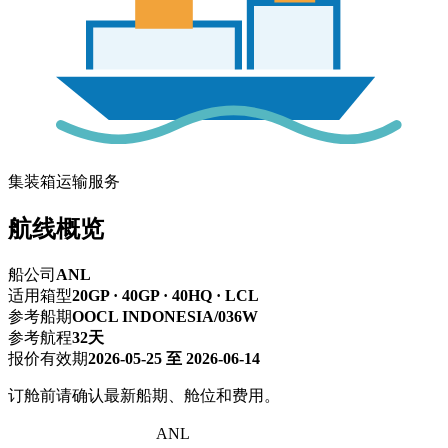
集装箱运输服务
航线概览
船公司
ANL
适用箱型
20GP · 40GP · 40HQ · LCL
参考船期
OOCL INDONESIA/036W
参考航程
32天
报价有效期
2026-05-25 至 2026-06-14
订舱前请确认最新船期、舱位和费用。
深圳 → 弗里曼特尔
ANL