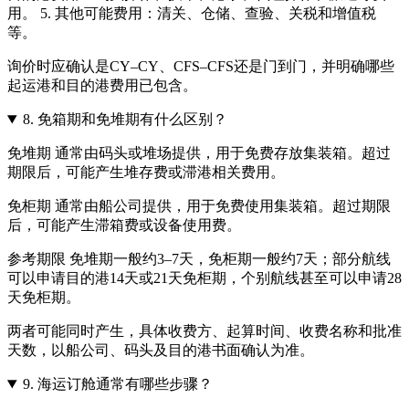
用。 5. 其他可能费用：清关、仓储、查验、关税和增值税
等。
询价时应确认是CY–CY、CFS–CFS还是门到门，并明确哪些
起运港和目的港费用已包含。
8.
免箱期和免堆期有什么区别？
免堆期 通常由码头或堆场提供，用于免费存放集装箱。超过
期限后，可能产生堆存费或滞港相关费用。
免柜期 通常由船公司提供，用于免费使用集装箱。超过期限
后，可能产生滞箱费或设备使用费。
参考期限 免堆期一般约3–7天，免柜期一般约7天；部分航线
可以申请目的港14天或21天免柜期，个别航线甚至可以申请28
天免柜期。
两者可能同时产生，具体收费方、起算时间、收费名称和批准
天数，以船公司、码头及目的港书面确认为准。
9.
海运订舱通常有哪些步骤？