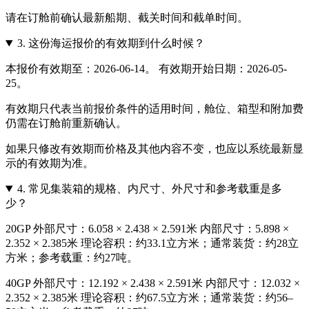
请在订舱前确认最新船期、截关时间和截单时间。
3.
这份海运报价的有效期到什么时候？
本报价有效期至：2026-06-14。 有效期开始日期：2026-05-
25。
有效期只代表当前报价条件的适用时间，舱位、箱型和附加费
仍需在订舱前重新确认。
如果只修改有效期而价格及其他内容不变，也应以系统最新显
示的有效期为准。
4.
常见集装箱的规格、内尺寸、外尺寸和参考载重是多
少？
20GP 外部尺寸：6.058 × 2.438 × 2.591米 内部尺寸：5.898 ×
2.352 × 2.385米 理论容积：约33.1立方米；通常装货：约28立
方米；参考载重：约27吨。
40GP 外部尺寸：12.192 × 2.438 × 2.591米 内部尺寸：12.032 ×
2.352 × 2.385米 理论容积：约67.5立方米；通常装货：约56–