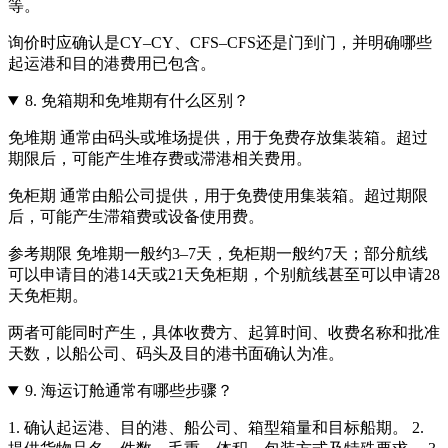
等。
询价时应确认是CY–CY、CFS–CFS还是门到门，并明确哪些
起运港和目的港费用已包含。
8.
免箱期和免堆期有什么区别？
免堆期 通常由码头或堆场提供，用于免费存放集装箱。超过
期限后，可能产生堆存费或滞港相关费用。
免柜期 通常由船公司提供，用于免费使用集装箱。超过期限
后，可能产生滞箱费或设备使用费。
参考期限 免堆期一般约3–7天，免柜期一般约7天；部分航线
可以申请目的港14天或21天免柜期，个别航线甚至可以申请28
天免柜期。
两者可能同时产生，具体收费方、起算时间、收费名称和批准
天数，以船公司、码头及目的港书面确认为准。
9.
海运订舱通常有哪些步骤？
1. 确认起运港、目的港、船公司、箱型箱量和目标船期。 2.