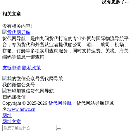
没有更多了...
相关文章
没有相关内容!
货代网导航丨是由九问货代打造的专业外贸与国际物流导航平
台，专为货代和外贸从业者提供船公司、港口、航司、机场、
拼箱、订舱等多项实用查询服务，同时支持运费、关税、海关
编码等信息一键查询。
友链申请
隐私政策
我的微信公众号
扫码加微信
Copyright © 2025-2026
货代网导航
丨货代网站导航短域
名:
www.hdwz.cn
网址
网址
文章