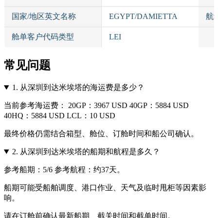
国家/地区英文名称
EGYPT/DAMIETTA
航
舱单客户代码类型
LEI
常见问题
1.
从深圳到达米埃塔的海运费是多少？
当前参考海运费： 20GP：3967 USD 40GP：5884 USD
40HQ：5884 USD LCL：10 USD
最终价格仍需结合箱型、舱位、订舱时间和船公司确认。
2.
从深圳到达米埃塔的船期和航程是多久？
参考船期：5/6 参考航程：约37天。
船期可能受船舶调度、港口作业、天气及临时甩柜等因素影
响。
请在订舱前确认最新船期、截关时间和截单时间。