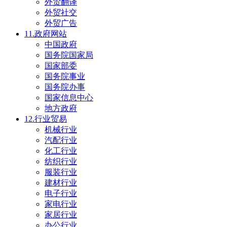
外贸翻译
外贸社交
外贸广告
11.政府网站
中国政府
国务院国家局
国家部委
国务院事业
国务院办事
国家信息中心
地方政府
12.行业贸易
机械行业
汽配行业
化工行业
纺织行业
服装行业
建材行业
电子行业
家电行业
家居行业
办公行业