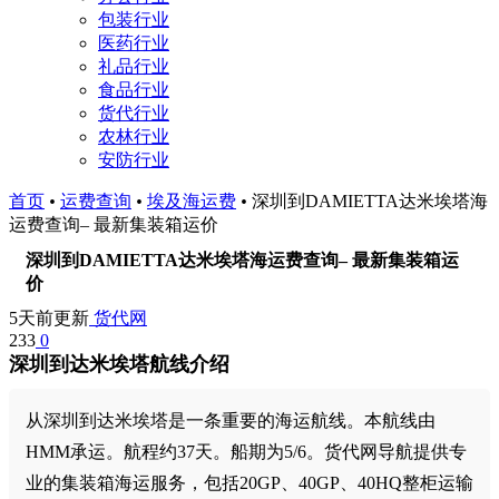
包装行业
医药行业
礼品行业
食品行业
货代行业
农林行业
安防行业
首页
•
运费查询
•
埃及海运费
•
深圳到DAMIETTA达米埃塔海
运费查询– 最新集装箱运价
深圳到DAMIETTA达米埃塔海运费查询– 最新集装箱运
价
5天前更新
货代网
233
0
深圳到达米埃塔航线介绍
从深圳到达米埃塔是一条重要的海运航线。本航线由
HMM承运。航程约37天。船期为5/6。货代网导航提供专
业的集装箱海运服务，包括20GP、40GP、40HQ整柜运输