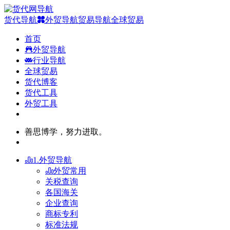
货代导航
外贸导航
贸易导航
全球贸易
首页
外贸导航
行业导航
全球贸易
货代博客
货代工具
外贸工具
善思博学，努力进取。
1.外贸导航
外贸常用
关税查询
各国海关
企业查询
商标专利
标准法规