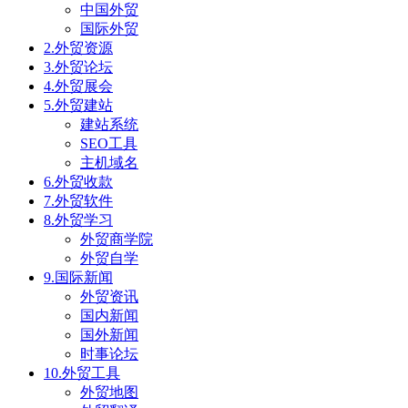
中国外贸
国际外贸
2.外贸资源
3.外贸论坛
4.外贸展会
5.外贸建站
建站系统
SEO工具
主机域名
6.外贸收款
7.外贸软件
8.外贸学习
外贸商学院
外贸自学
9.国际新闻
外贸资讯
国内新闻
国外新闻
时事论坛
10.外贸工具
外贸地图