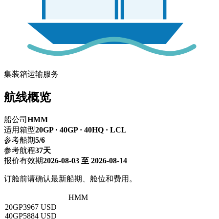
集装箱运输服务
航线概览
船公司
HMM
适用箱型
20GP · 40GP · 40HQ · LCL
参考船期
5/6
参考航程
37天
报价有效期
2026-08-03 至 2026-08-14
订舱前请确认最新船期、舱位和费用。
深圳 → 达米埃塔
HMM
20GP
3967 USD
40GP
5884 USD