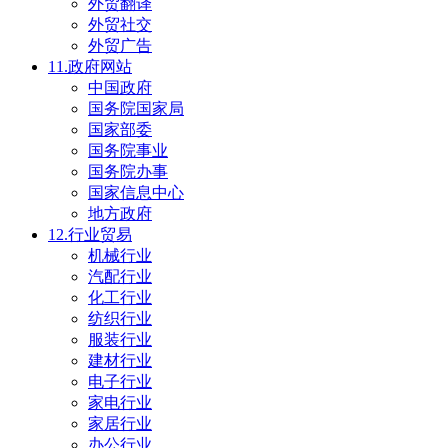
外贸翻译
外贸社交
外贸广告
11.政府网站
中国政府
国务院国家局
国家部委
国务院事业
国务院办事
国家信息中心
地方政府
12.行业贸易
机械行业
汽配行业
化工行业
纺织行业
服装行业
建材行业
电子行业
家电行业
家居行业
办公行业