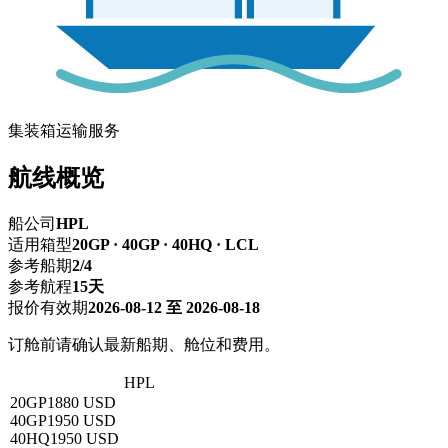
集装箱运输服务
航线概览
船公司
HPL
适用箱型
20GP · 40GP · 40HQ · LCL
参考船期
2/4
参考航程
15天
报价有效期
2026-08-12 至 2026-08-18
订舱前请确认最新船期、舱位和费用。
深圳 → 科伦坡
HPL
20GP
1880 USD
40GP
1950 USD
40HQ
1950 USD