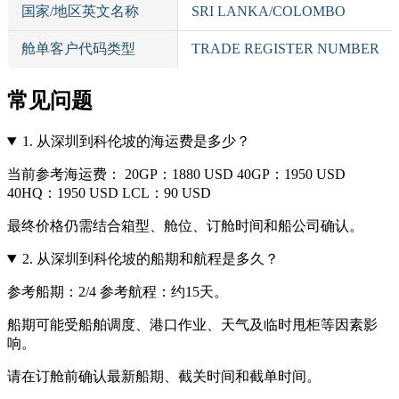
国家/地区英文名称
SRI LANKA/COLOMBO
舱单客户代码类型
TRADE REGISTER NUMBER
常见问题
1.
从深圳到科伦坡的海运费是多少？
当前参考海运费： 20GP：1880 USD 40GP：1950 USD
40HQ：1950 USD LCL：90 USD
最终价格仍需结合箱型、舱位、订舱时间和船公司确认。
2.
从深圳到科伦坡的船期和航程是多久？
参考船期：2/4 参考航程：约15天。
船期可能受船舶调度、港口作业、天气及临时甩柜等因素影
响。
请在订舱前确认最新船期、截关时间和截单时间。