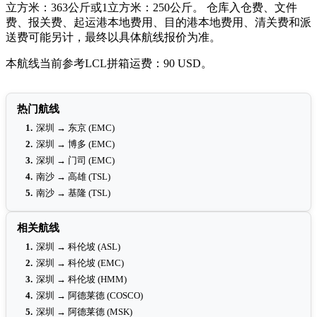
立方米：363公斤或1立方米：250公斤。 仓库入仓费、文件
费、报关费、起运港本地费用、目的港本地费用、清关费和派
送费可能另计，最终以具体航线报价为准。
本航线当前参考LCL拼箱运费：90 USD。
热门航线
1.
深圳 → 东京 (EMC)
2.
深圳 → 博多 (EMC)
3.
深圳 → 门司 (EMC)
4.
南沙 → 高雄 (TSL)
5.
南沙 → 基隆 (TSL)
相关航线
1.
深圳 → 科伦坡 (ASL)
2.
深圳 → 科伦坡 (EMC)
3.
深圳 → 科伦坡 (HMM)
4.
深圳 → 阿德莱德 (COSCO)
5.
深圳 → 阿德莱德 (MSK)