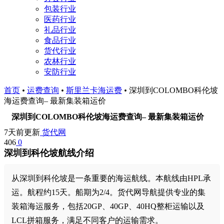
包装行业
医药行业
礼品行业
食品行业
货代行业
农林行业
安防行业
首页
•
运费查询
•
斯里兰卡海运费
•
深圳到COLOMBO科伦坡
海运费查询– 最新集装箱运价
深圳到COLOMBO科伦坡海运费查询– 最新集装箱运价
7天前更新
货代网
406
0
深圳到科伦坡航线介绍
从深圳到科伦坡是一条重要的海运航线。本航线由HPL承
运。航程约15天。船期为2/4。货代网导航提供专业的集
装箱海运服务，包括20GP、40GP、40HQ整柜运输以及
LCL拼箱服务，满足不同客户的运输需求。