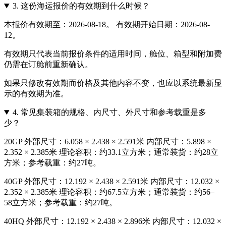
3.
这份海运报价的有效期到什么时候？
本报价有效期至：2026-08-18。 有效期开始日期：2026-08-
12。
有效期只代表当前报价条件的适用时间，舱位、箱型和附加费
仍需在订舱前重新确认。
如果只修改有效期而价格及其他内容不变，也应以系统最新显
示的有效期为准。
4.
常见集装箱的规格、内尺寸、外尺寸和参考载重是多
少？
20GP 外部尺寸：6.058 × 2.438 × 2.591米 内部尺寸：5.898 ×
2.352 × 2.385米 理论容积：约33.1立方米；通常装货：约28立
方米；参考载重：约27吨。
40GP 外部尺寸：12.192 × 2.438 × 2.591米 内部尺寸：12.032 ×
2.352 × 2.385米 理论容积：约67.5立方米；通常装货：约56–
58立方米；参考载重：约27吨。
40HQ 外部尺寸：12.192 × 2.438 × 2.896米 内部尺寸：12.032 ×