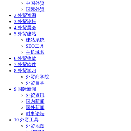
中国外贸
国际外贸
2.外贸资源
3.外贸论坛
4.外贸展会
5.外贸建站
建站系统
SEO工具
主机域名
6.外贸收款
7.外贸软件
8.外贸学习
外贸商学院
外贸自学
9.国际新闻
外贸资讯
国内新闻
国外新闻
时事论坛
10.外贸工具
外贸地图