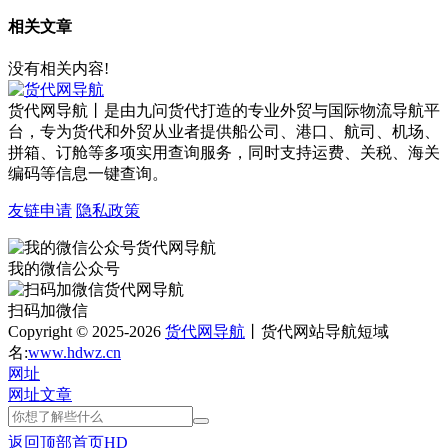
相关文章
没有相关内容!
货代网导航丨是由九问货代打造的专业外贸与国际物流导航平
台，专为货代和外贸从业者提供船公司、港口、航司、机场、
拼箱、订舱等多项实用查询服务，同时支持运费、关税、海关
编码等信息一键查询。
友链申请
隐私政策
我的微信公众号
扫码加微信
Copyright © 2025-2026
货代网导航
丨货代网站导航短域
名:
www.hdwz.cn
网址
网址
文章
返回顶部
首页
HD