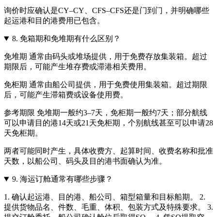
询价时应确认是CY–CY、CFS–CFS还是门到门，并明确哪些
起运港和目的港费用已包含。
8.
免箱期和免堆期有什么区别？
免堆期 通常由码头或堆场提供，用于免费存放集装箱。超过
期限后，可能产生堆存费或滞港相关费用。
免柜期 通常由船公司提供，用于免费使用集装箱。超过期限
后，可能产生滞箱费或设备使用费。
参考期限 免堆期一般约3–7天，免柜期一般约7天；部分航线
可以申请目的港14天或21天免柜期，个别航线甚至可以申请28
天免柜期。
两者可能同时产生，具体收费方、起算时间、收费名称和批准
天数，以船公司、码头及目的港书面确认为准。
9.
海运订舱通常有哪些步骤？
1. 确认起运港、目的港、船公司、箱型箱量和目标船期。 2.
提供货物品名、件数、毛重、体积、包装方式及特殊要求。 3.