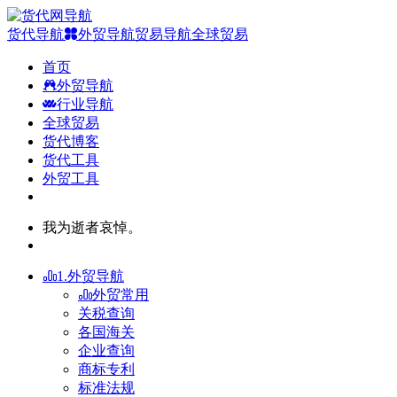
货代导航
外贸导航
贸易导航
全球贸易
首页
外贸导航
行业导航
全球贸易
货代博客
货代工具
外贸工具
我为逝者哀悼。
1.外贸导航
外贸常用
关税查询
各国海关
企业查询
商标专利
标准法规