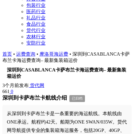
包装行业
医药行业
礼品行业
食品行业
货代行业
农林行业
安防行业
首页
•
运费查询
•
摩洛哥海运费
•
深圳到CASABLANCA卡萨
布兰卡海运费查询– 最新集装箱运价
深圳到CASABLANCA卡萨布兰卡海运费查询– 最新集装
箱运价
3个月前发布
货代网
661
0
深圳到卡萨布兰卡航线介绍
已归档
从深圳到卡萨布兰卡是一条重要的海运航线。本航线由
ONE承运。航程约42天。船期为ONE SWAN/035W。货代
网导航提供专业的集装箱海运服务，包括20GP、40GP、