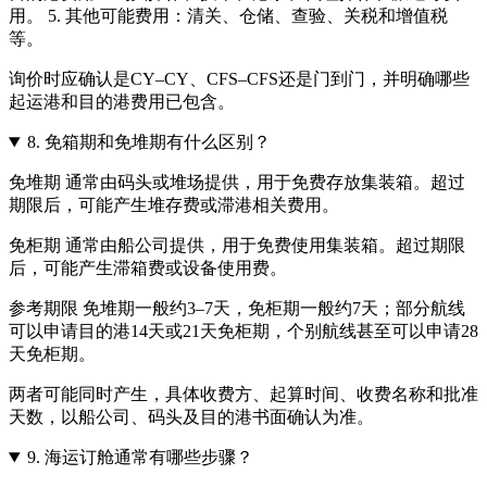
用。 5. 其他可能费用：清关、仓储、查验、关税和增值税
等。
询价时应确认是CY–CY、CFS–CFS还是门到门，并明确哪些
起运港和目的港费用已包含。
8.
免箱期和免堆期有什么区别？
免堆期 通常由码头或堆场提供，用于免费存放集装箱。超过
期限后，可能产生堆存费或滞港相关费用。
免柜期 通常由船公司提供，用于免费使用集装箱。超过期限
后，可能产生滞箱费或设备使用费。
参考期限 免堆期一般约3–7天，免柜期一般约7天；部分航线
可以申请目的港14天或21天免柜期，个别航线甚至可以申请28
天免柜期。
两者可能同时产生，具体收费方、起算时间、收费名称和批准
天数，以船公司、码头及目的港书面确认为准。
9.
海运订舱通常有哪些步骤？