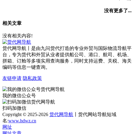
没有更多了...
相关文章
没有相关内容!
货代网导航丨是由九问货代打造的专业外贸与国际物流导航平
台，专为货代和外贸从业者提供船公司、港口、航司、机场、
拼箱、订舱等多项实用查询服务，同时支持运费、关税、海关
编码等信息一键查询。
友链申请
隐私政策
我的微信公众号
扫码加微信
Copyright © 2025-2026
货代网导航
丨货代网站导航短域
名:
www.hdwz.cn
网址
网址
文章