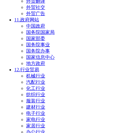
外贸翻译
外贸社交
外贸广告
11.政府网站
中国政府
国务院国家局
国家部委
国务院事业
国务院办事
国家信息中心
地方政府
12.行业贸易
机械行业
汽配行业
化工行业
纺织行业
服装行业
建材行业
电子行业
家电行业
家居行业
办公行业