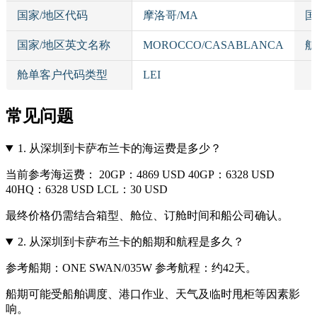
国家/地区代码
摩洛哥/MA
国
国家/地区英文名称
MOROCCO/CASABLANCA
航
舱单客户代码类型
LEI
常见问题
1.
从深圳到卡萨布兰卡的海运费是多少？
当前参考海运费： 20GP：4869 USD 40GP：6328 USD
40HQ：6328 USD LCL：30 USD
最终价格仍需结合箱型、舱位、订舱时间和船公司确认。
2.
从深圳到卡萨布兰卡的船期和航程是多久？
参考船期：ONE SWAN/035W 参考航程：约42天。
船期可能受船舶调度、港口作业、天气及临时甩柜等因素影
响。