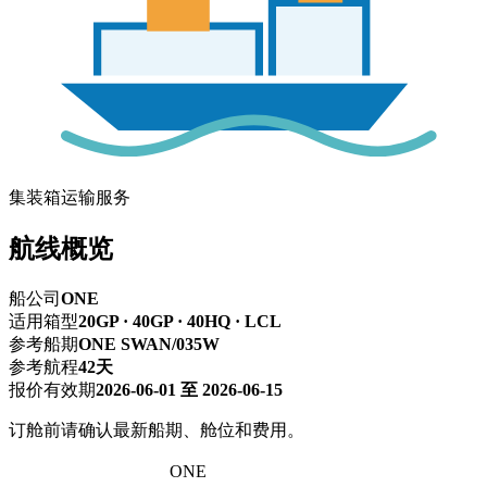
集装箱运输服务
航线概览
船公司
ONE
适用箱型
20GP · 40GP · 40HQ · LCL
参考船期
ONE SWAN/035W
参考航程
42天
报价有效期
2026-06-01 至 2026-06-15
订舱前请确认最新船期、舱位和费用。
深圳 → 卡萨布兰卡
ONE