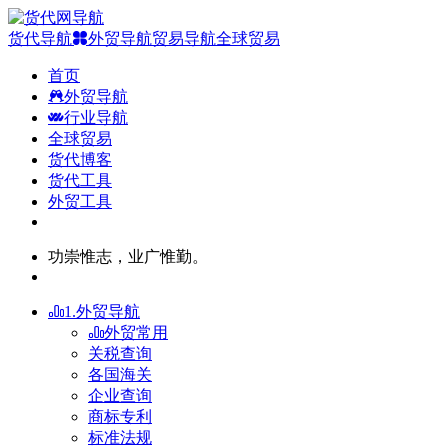
货代导航
外贸导航
贸易导航
全球贸易
首页
外贸导航
行业导航
全球贸易
货代博客
货代工具
外贸工具
功崇惟志，业广惟勤。
1.外贸导航
外贸常用
关税查询
各国海关
企业查询
商标专利
标准法规