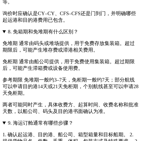
等。
询价时应确认是CY–CY、CFS–CFS还是门到门，并明确哪些
起运港和目的港费用已包含。
8.
免箱期和免堆期有什么区别？
免堆期 通常由码头或堆场提供，用于免费存放集装箱。超过
期限后，可能产生堆存费或滞港相关费用。
免柜期 通常由船公司提供，用于免费使用集装箱。超过期限
后，可能产生滞箱费或设备使用费。
参考期限 免堆期一般约3–7天，免柜期一般约7天；部分航线
可以申请目的港14天或21天免柜期，个别航线甚至可以申请28
天免柜期。
两者可能同时产生，具体收费方、起算时间、收费名称和批准
天数，以船公司、码头及目的港书面确认为准。
9.
海运订舱通常有哪些步骤？
1. 确认起运港、目的港、船公司、箱型箱量和目标船期。 2.