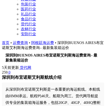
包装行业
医药行业
礼品行业
食品行业
货代行业
农林行业
安防行业
首页
•
运费查询
•
阿根廷海运费
•
深圳到BUENOS AIRES布宜
诺斯艾利斯海运费查询– 最新集装箱运价
深圳到BUENOS AIRES布宜诺斯艾利斯海运费查询– 最
新集装箱运价
5天前更新
货代网
259
0
深圳到布宜诺斯艾利斯航线介绍
从深圳到布宜诺斯艾利斯是一条重要的海运航线。本航线
由HMM承运。航程约46天。船期为周三。货代网导航提
供专业的集装箱海运服务，包括20GP、40GP、40HQ整柜