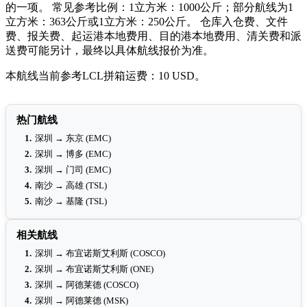
的一项。 常见参考比例：1立方米：1000公斤；部分航线为1
立方米：363公斤或1立方米：250公斤。 仓库入仓费、文件
费、报关费、起运港本地费用、目的港本地费用、清关费和派
送费可能另计，最终以具体航线报价为准。
本航线当前参考LCL拼箱运费：10 USD。
热门航线
1.
深圳 → 东京 (EMC)
2.
深圳 → 博多 (EMC)
3.
深圳 → 门司 (EMC)
4.
南沙 → 高雄 (TSL)
5.
南沙 → 基隆 (TSL)
相关航线
1.
深圳 → 布宜诺斯艾利斯 (COSCO)
2.
深圳 → 布宜诺斯艾利斯 (ONE)
3.
深圳 → 阿德莱德 (COSCO)
4.
深圳 → 阿德莱德 (MSK)