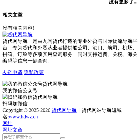
没有更多了...
相关文章
没有相关内容!
货代网导航丨是由九问货代打造的专业外贸与国际物流导航平
台，专为货代和外贸从业者提供船公司、港口、航司、机场、
拼箱、订舱等多项实用查询服务，同时支持运费、关税、海关
编码等信息一键查询。
友链申请
隐私政策
我的微信公众号
扫码加微信
Copyright © 2025-2026
货代网导航
丨货代网站导航短域
名:
www.hdwz.cn
网址
网址
文章