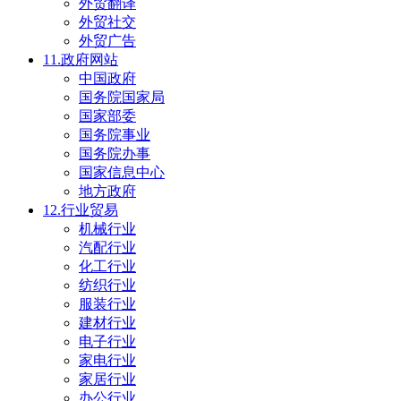
外贸翻译
外贸社交
外贸广告
11.政府网站
中国政府
国务院国家局
国家部委
国务院事业
国务院办事
国家信息中心
地方政府
12.行业贸易
机械行业
汽配行业
化工行业
纺织行业
服装行业
建材行业
电子行业
家电行业
家居行业
办公行业