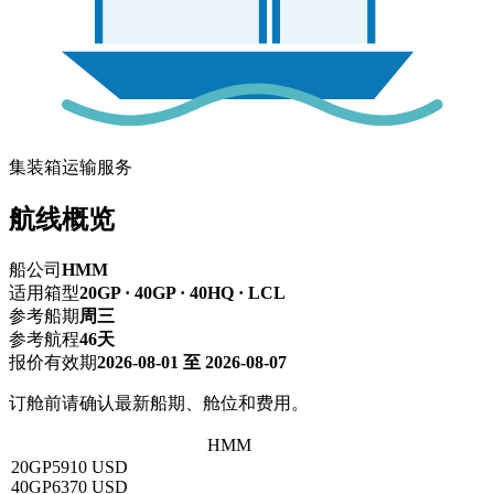
集装箱运输服务
航线概览
船公司
HMM
适用箱型
20GP · 40GP · 40HQ · LCL
参考船期
周三
参考航程
46天
报价有效期
2026-08-01 至 2026-08-07
订舱前请确认最新船期、舱位和费用。
深圳 → 布宜诺斯艾利斯
HMM
20GP
5910 USD
40GP
6370 USD