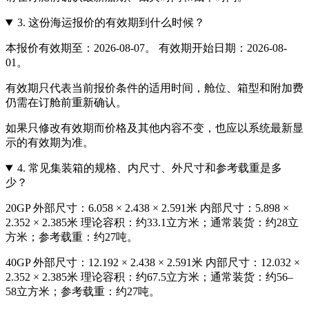
3.
这份海运报价的有效期到什么时候？
本报价有效期至：2026-08-07。 有效期开始日期：2026-08-
01。
有效期只代表当前报价条件的适用时间，舱位、箱型和附加费
仍需在订舱前重新确认。
如果只修改有效期而价格及其他内容不变，也应以系统最新显
示的有效期为准。
4.
常见集装箱的规格、内尺寸、外尺寸和参考载重是多
少？
20GP 外部尺寸：6.058 × 2.438 × 2.591米 内部尺寸：5.898 ×
2.352 × 2.385米 理论容积：约33.1立方米；通常装货：约28立
方米；参考载重：约27吨。
40GP 外部尺寸：12.192 × 2.438 × 2.591米 内部尺寸：12.032 ×
2.352 × 2.385米 理论容积：约67.5立方米；通常装货：约56–
58立方米；参考载重：约27吨。