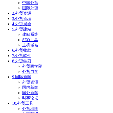
中国外贸
国际外贸
2.外贸资源
3.外贸论坛
4.外贸展会
5.外贸建站
建站系统
SEO工具
主机域名
6.外贸收款
7.外贸软件
8.外贸学习
外贸商学院
外贸自学
9.国际新闻
外贸资讯
国内新闻
国外新闻
时事论坛
10.外贸工具
外贸地图