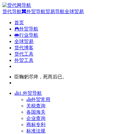
货代导航
外贸导航
贸易导航
全球贸易
首页
外贸导航
行业导航
全球贸易
货代博客
货代工具
外贸工具
臣鞠躬尽瘁，死而后已。
1.外贸导航
外贸常用
关税查询
各国海关
企业查询
商标专利
标准法规