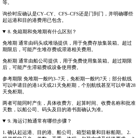
等。
询价时应确认是CY–CY、CFS–CFS还是门到门，并明确哪些
起运港和目的港费用已包含。
8.
免箱期和免堆期有什么区别？
免堆期 通常由码头或堆场提供，用于免费存放集装箱。超过
期限后，可能产生堆存费或滞港相关费用。
免柜期 通常由船公司提供，用于免费使用集装箱。超过期限
后，可能产生滞箱费或设备使用费。
参考期限 免堆期一般约3–7天，免柜期一般约7天；部分航线
可以申请目的港14天或21天免柜期，个别航线甚至可以申请28
天免柜期。
两者可能同时产生，具体收费方、起算时间、收费名称和批准
天数，以船公司、码头及目的港书面确认为准。
9.
海运订舱通常有哪些步骤？
1. 确认起运港、目的港、船公司、箱型箱量和目标船期。 2.