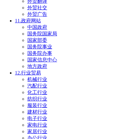
外贸翻译
外贸社交
外贸广告
11.政府网站
中国政府
国务院国家局
国家部委
国务院事业
国务院办事
国家信息中心
地方政府
12.行业贸易
机械行业
汽配行业
化工行业
纺织行业
服装行业
建材行业
电子行业
家电行业
家居行业
办公行业