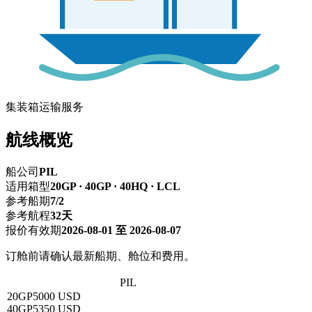
集装箱运输服务
航线概览
船公司
PIL
适用箱型
20GP · 40GP · 40HQ · LCL
参考船期
7/2
参考航程
32天
报价有效期
2026-08-01 至 2026-08-07
订舱前请确认最新船期、舱位和费用。
深圳 → 布埃纳文图拉
PIL
20GP
5000 USD
40GP
5350 USD