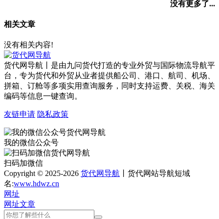
没有更多了...
相关文章
没有相关内容!
货代网导航丨是由九问货代打造的专业外贸与国际物流导航平
台，专为货代和外贸从业者提供船公司、港口、航司、机场、
拼箱、订舱等多项实用查询服务，同时支持运费、关税、海关
编码等信息一键查询。
友链申请
隐私政策
我的微信公众号
扫码加微信
Copyright © 2025-2026
货代网导航
丨货代网站导航短域
名:
www.hdwz.cn
网址
网址
文章