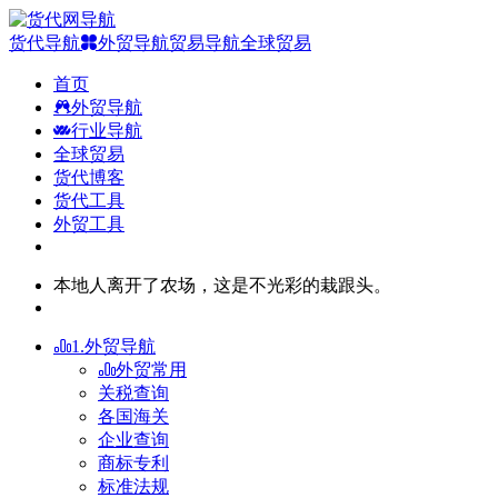
货代导航
外贸导航
贸易导航
全球贸易
首页
外贸导航
行业导航
全球贸易
货代博客
货代工具
外贸工具
本地人离开了农场，这是不光彩的栽跟头。
1.外贸导航
外贸常用
关税查询
各国海关
企业查询
商标专利
标准法规