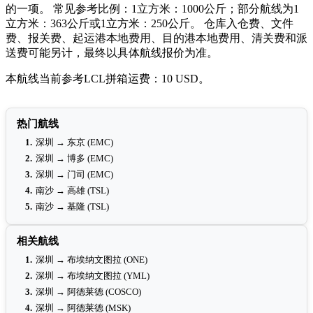
的一项。 常见参考比例：1立方米：1000公斤；部分航线为1
立方米：363公斤或1立方米：250公斤。 仓库入仓费、文件
费、报关费、起运港本地费用、目的港本地费用、清关费和派
送费可能另计，最终以具体航线报价为准。
本航线当前参考LCL拼箱运费：10 USD。
热门航线
1.
深圳 → 东京 (EMC)
2.
深圳 → 博多 (EMC)
3.
深圳 → 门司 (EMC)
4.
南沙 → 高雄 (TSL)
5.
南沙 → 基隆 (TSL)
相关航线
1.
深圳 → 布埃纳文图拉 (ONE)
2.
深圳 → 布埃纳文图拉 (YML)
3.
深圳 → 阿德莱德 (COSCO)
4.
深圳 → 阿德莱德 (MSK)