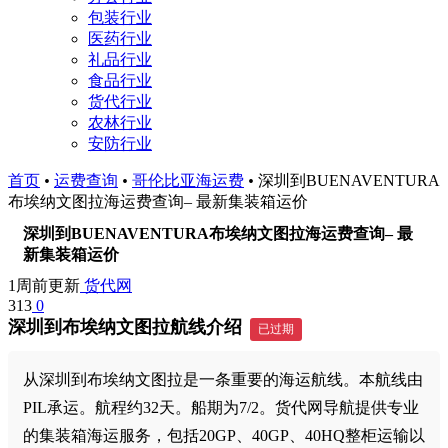
包装行业
医药行业
礼品行业
食品行业
货代行业
农林行业
安防行业
首页
•
运费查询
•
哥伦比亚海运费
•
深圳到BUENAVENTURA
布埃纳文图拉海运费查询– 最新集装箱运价
深圳到BUENAVENTURA布埃纳文图拉海运费查询– 最
新集装箱运价
1周前更新
货代网
313
0
深圳到布埃纳文图拉航线介绍
已过期
从深圳到布埃纳文图拉是一条重要的海运航线。本航线由
PIL承运。航程约32天。船期为7/2。货代网导航提供专业
的集装箱海运服务，包括20GP、40GP、40HQ整柜运输以