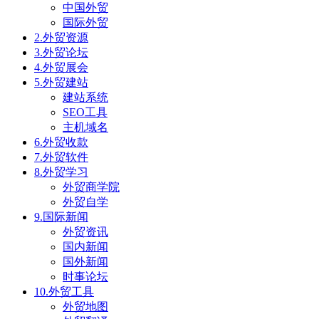
中国外贸
国际外贸
2.外贸资源
3.外贸论坛
4.外贸展会
5.外贸建站
建站系统
SEO工具
主机域名
6.外贸收款
7.外贸软件
8.外贸学习
外贸商学院
外贸自学
9.国际新闻
外贸资讯
国内新闻
国外新闻
时事论坛
10.外贸工具
外贸地图