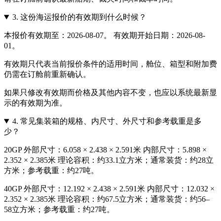
3.
这份海运报价的有效期到什么时候？
本报价有效期至：2026-08-07。 有效期开始日期：2026-08-
01。
有效期只代表当前报价条件的适用时间，舱位、箱型和附加费
仍需在订舱前重新确认。
如果只修改有效期而价格及其他内容不变，也应以系统最新显
示的有效期为准。
4.
常见集装箱的规格、内尺寸、外尺寸和参考载重是多
少？
20GP 外部尺寸：6.058 × 2.438 × 2.591米 内部尺寸：5.898 ×
2.352 × 2.385米 理论容积：约33.1立方米；通常装货：约28立
方米；参考载重：约27吨。
40GP 外部尺寸：12.192 × 2.438 × 2.591米 内部尺寸：12.032 ×
2.352 × 2.385米 理论容积：约67.5立方米；通常装货：约56–
58立方米；参考载重：约27吨。