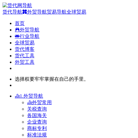
货代导航
外贸导航
贸易导航
全球贸易
首页
外贸导航
行业导航
全球贸易
货代博客
货代工具
外贸工具
选择权要牢牢掌握在自己的手里。
1.外贸导航
外贸常用
关税查询
各国海关
企业查询
商标专利
标准法规