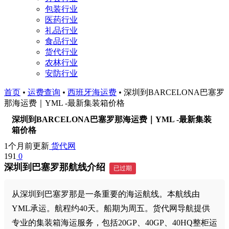
包装行业
医药行业
礼品行业
食品行业
货代行业
农林行业
安防行业
首页
•
运费查询
•
西班牙海运费
•
深圳到BARCELONA巴塞罗
那海运费｜YML -最新集装箱价格
深圳到BARCELONA巴塞罗那海运费｜YML -最新集装
箱价格
1个月前更新
货代网
191
0
深圳到巴塞罗那航线介绍
已过期
从深圳到巴塞罗那是一条重要的海运航线。本航线由
YML承运。航程约40天。船期为周五。货代网导航提供
专业的集装箱海运服务，包括20GP、40GP、40HQ整柜运