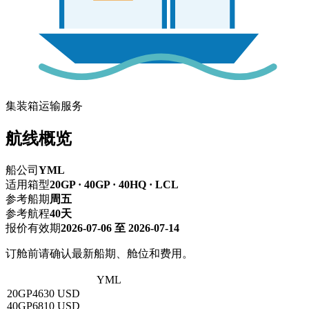
集装箱运输服务
航线概览
船公司
YML
适用箱型
20GP · 40GP · 40HQ · LCL
参考船期
周五
参考航程
40天
报价有效期
2026-07-06 至 2026-07-14
订舱前请确认最新船期、舱位和费用。
深圳 → 巴塞罗那
YML
20GP
4630 USD
40GP
6810 USD