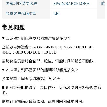
国家/地区英文名称
SPAIN/BARCELONA
航
舱单客户代码类型
LEI
常见问题
1.
从深圳到巴塞罗那的海运费是多少？
当前参考海运费： 20GP：4630 USD 40GP：6810 USD
40HQ：6810 USD LCL：10 USD
最终价格仍需结合箱型、舱位、订舱时间和船公司确认。
2.
从深圳到巴塞罗那的船期和航程是多久？
参考船期：周五 参考航程：约40天。
船期可能受船舶调度、港口作业、天气及临时甩柜等因素影
响。
请在订舱前确认最新船期、截关时间和截单时间。