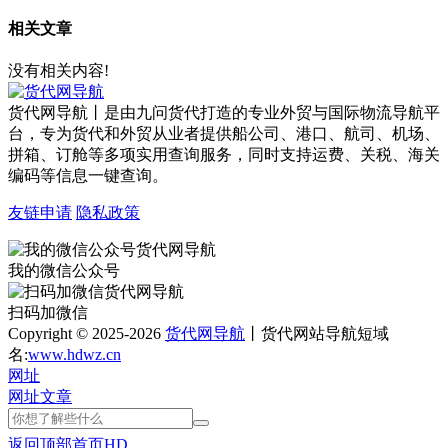
相关文章
没有相关内容!
货代网导航丨是由九问货代打造的专业外贸与国际物流导航平
台，专为货代和外贸从业者提供船公司、港口、航司、机场、
拼箱、订舱等多项实用查询服务，同时支持运费、关税、海关
编码等信息一键查询。
友链申请
隐私政策
我的微信公众号
扫码加微信
Copyright © 2025-2026
货代网导航
丨货代网站导航短域
名:
www.hdwz.cn
网址
网址
文章
返回顶部
首页
HD