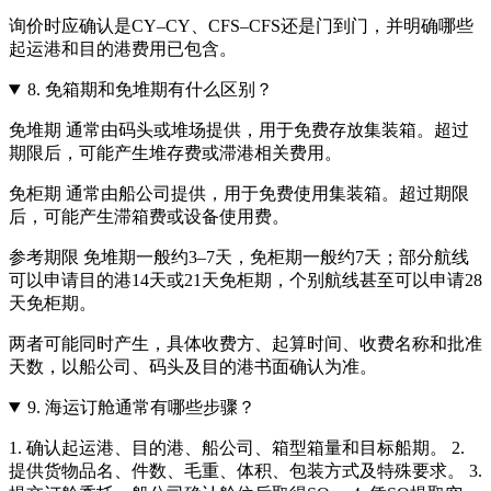
询价时应确认是CY–CY、CFS–CFS还是门到门，并明确哪些
起运港和目的港费用已包含。
8.
免箱期和免堆期有什么区别？
免堆期 通常由码头或堆场提供，用于免费存放集装箱。超过
期限后，可能产生堆存费或滞港相关费用。
免柜期 通常由船公司提供，用于免费使用集装箱。超过期限
后，可能产生滞箱费或设备使用费。
参考期限 免堆期一般约3–7天，免柜期一般约7天；部分航线
可以申请目的港14天或21天免柜期，个别航线甚至可以申请28
天免柜期。
两者可能同时产生，具体收费方、起算时间、收费名称和批准
天数，以船公司、码头及目的港书面确认为准。
9.
海运订舱通常有哪些步骤？
1. 确认起运港、目的港、船公司、箱型箱量和目标船期。 2.
提供货物品名、件数、毛重、体积、包装方式及特殊要求。 3.