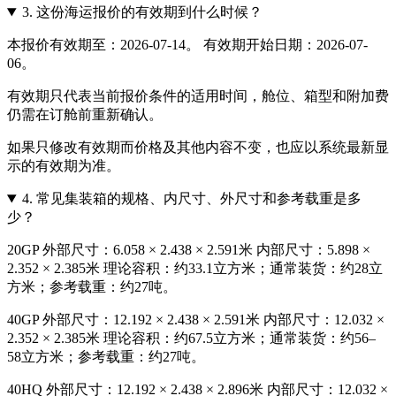
3.
这份海运报价的有效期到什么时候？
本报价有效期至：2026-07-14。 有效期开始日期：2026-07-
06。
有效期只代表当前报价条件的适用时间，舱位、箱型和附加费
仍需在订舱前重新确认。
如果只修改有效期而价格及其他内容不变，也应以系统最新显
示的有效期为准。
4.
常见集装箱的规格、内尺寸、外尺寸和参考载重是多
少？
20GP 外部尺寸：6.058 × 2.438 × 2.591米 内部尺寸：5.898 ×
2.352 × 2.385米 理论容积：约33.1立方米；通常装货：约28立
方米；参考载重：约27吨。
40GP 外部尺寸：12.192 × 2.438 × 2.591米 内部尺寸：12.032 ×
2.352 × 2.385米 理论容积：约67.5立方米；通常装货：约56–
58立方米；参考载重：约27吨。
40HQ 外部尺寸：12.192 × 2.438 × 2.896米 内部尺寸：12.032 ×