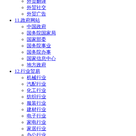
外贸翻译
外贸社交
外贸广告
11.政府网站
中国政府
国务院国家局
国家部委
国务院事业
国务院办事
国家信息中心
地方政府
12.行业贸易
机械行业
汽配行业
化工行业
纺织行业
服装行业
建材行业
电子行业
家电行业
家居行业
办公行业