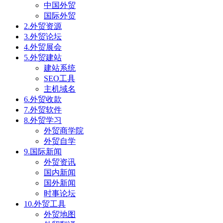
中国外贸
国际外贸
2.外贸资源
3.外贸论坛
4.外贸展会
5.外贸建站
建站系统
SEO工具
主机域名
6.外贸收款
7.外贸软件
8.外贸学习
外贸商学院
外贸自学
9.国际新闻
外贸资讯
国内新闻
国外新闻
时事论坛
10.外贸工具
外贸地图