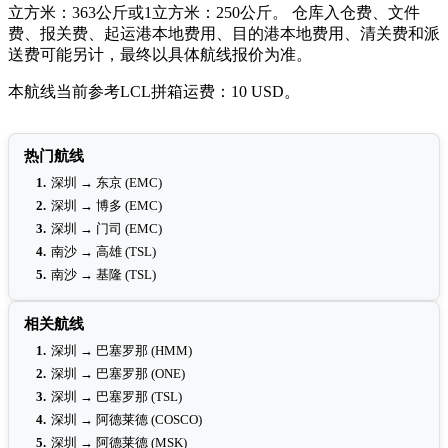
立方米：363公斤或1立方米：250公斤。 仓库入仓费、文件
费、报关费、起运港本地费用、目的港本地费用、清关费和派
送费可能另计，最终以具体航线报价为准。
本航线当前参考LCL拼箱运费：10 USD。
热门航线
1.
深圳 → 东京 (EMC)
2.
深圳 → 博多 (EMC)
3.
深圳 → 门司 (EMC)
4.
南沙 → 高雄 (TSL)
5.
南沙 → 基隆 (TSL)
相关航线
1.
深圳 → 巴塞罗那 (HMM)
2.
深圳 → 巴塞罗那 (ONE)
3.
深圳 → 巴塞罗那 (TSL)
4.
深圳 → 阿德莱德 (COSCO)
5.
深圳 → 阿德莱德 (MSK)