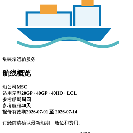
集装箱运输服务
航线概览
船公司
MSC
适用箱型
20GP · 40GP · 40HQ · LCL
参考船期
周四
参考航程
40天
报价有效期
2026-07-01 至 2026-07-14
订舱前请确认最新船期、舱位和费用。