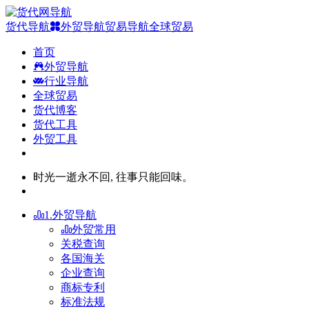
货代导航
外贸导航
贸易导航
全球贸易
首页
外贸导航
行业导航
全球贸易
货代博客
货代工具
外贸工具
时光一逝永不回, 往事只能回味。
1.外贸导航
外贸常用
关税查询
各国海关
企业查询
商标专利
标准法规