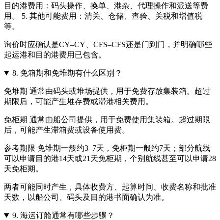
目的港费用：码头操作、换单、港杂、代理操作和派送等费
用。 5. 其他可能费用：清关、仓储、查验、关税和增值税
等。
询价时应确认是CY–CY、CFS–CFS还是门到门，并明确哪些
起运港和目的港费用已包含。
8.
免箱期和免堆期有什么区别？
免堆期 通常由码头或堆场提供，用于免费存放集装箱。超过
期限后，可能产生堆存费或滞港相关费用。
免柜期 通常由船公司提供，用于免费使用集装箱。超过期限
后，可能产生滞箱费或设备使用费。
参考期限 免堆期一般约3–7天，免柜期一般约7天；部分航线
可以申请目的港14天或21天免柜期，个别航线甚至可以申请28
天免柜期。
两者可能同时产生，具体收费方、起算时间、收费名称和批准
天数，以船公司、码头及目的港书面确认为准。
9.
海运订舱通常有哪些步骤？