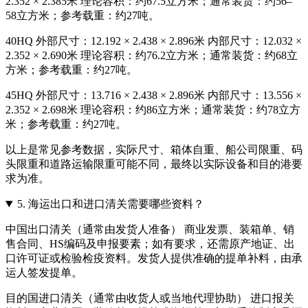
2.352 × 2.385米 理论容积：约67.5立方米；通常装货：约56–
58立方米；参考载重：约27吨。
40HQ 外部尺寸：12.192 × 2.438 × 2.896米 内部尺寸：12.032 ×
2.352 × 2.690米 理论容积：约76.2立方米；通常装货：约68立
方米；参考载重：约27吨。
45HQ 外部尺寸：13.716 × 2.438 × 2.896米 内部尺寸：13.556 ×
2.352 × 2.698米 理论容积：约86立方米；通常装货：约78立方
米；参考载重：约27吨。
以上是常见参考数据，实际尺寸、箱体自重、船公司限重、码
头限重和道路运输限重可能不同，最终以实际设备和目的港要
求为准。
5.
海运出口和进口清关需要哪些资料？
中国出口清关（通常由发货人准备） 商业发票、装箱单、销
售合同、HS编码及申报要素；如有要求，还需原产地证、出
口许可证或检验检疫资料。发货人提供准确的提单补料，由承
运人签发提单。
目的国进口清关（通常由收货人或当地代理协助） 进口报关