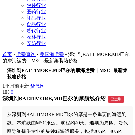
包装行业
医药行业
礼品行业
食品行业
货代行业
农林行业
安防行业
首页
•
运费查询
•
美国海运费
•
深圳到BALTIMORE,MD巴尔
的摩海运费｜MSC -最新集装箱价格
深圳到BALTIMORE,MD巴尔的摩海运费｜MSC -最新集
装箱价格
1个月前更新
货代网
188
0
深圳到BALTIMORE,MD巴尔的摩航线介绍
已过期
从深圳到BALTIMORE,MD巴尔的摩是一条重要的海运航
线。本航线由MSC承运。航程约40天。船期为周四。货代
网导航提供专业的集装箱海运服务，包括20GP、40GP、