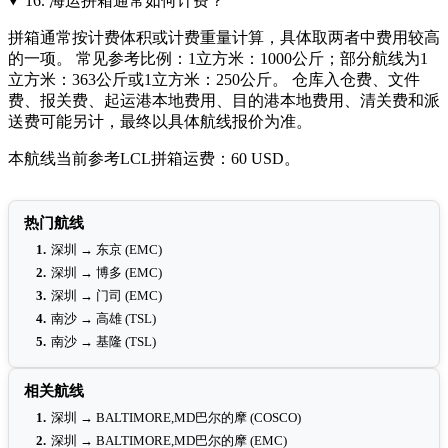
16.
海运拼箱通常如何计费？
拼箱通常按计费体积或计费重量计算，具体取两者中费用较高
的一项。 常见参考比例：1立方米：1000公斤；部分航线为1
立方米：363公斤或1立方米：250公斤。 仓库入仓费、文件
费、报关费、起运港本地费用、目的港本地费用、清关费和派
送费可能另计，最终以具体航线报价为准。
本航线当前参考LCL拼箱运费：60 USD。
热门航线
1.
深圳 → 东京 (EMC)
2.
深圳 → 博多 (EMC)
3.
深圳 → 门司 (EMC)
4.
南沙 → 高雄 (TSL)
5.
南沙 → 基隆 (TSL)
相关航线
1.
深圳 → BALTIMORE,MD巴尔的摩 (COSCO)
2.
深圳 → BALTIMORE,MD巴尔的摩 (EMC)