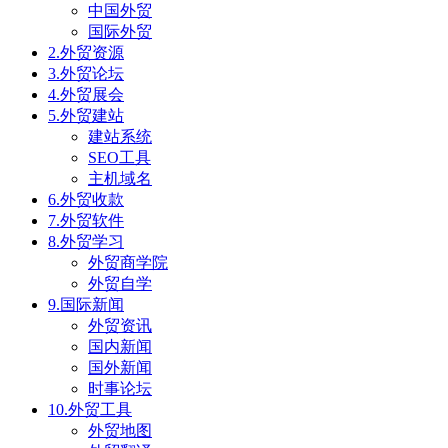
中国外贸
国际外贸
2.外贸资源
3.外贸论坛
4.外贸展会
5.外贸建站
建站系统
SEO工具
主机域名
6.外贸收款
7.外贸软件
8.外贸学习
外贸商学院
外贸自学
9.国际新闻
外贸资讯
国内新闻
国外新闻
时事论坛
10.外贸工具
外贸地图