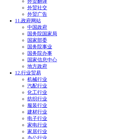
外贸翻译
外贸社交
外贸广告
11.政府网站
中国政府
国务院国家局
国家部委
国务院事业
国务院办事
国家信息中心
地方政府
12.行业贸易
机械行业
汽配行业
化工行业
纺织行业
服装行业
建材行业
电子行业
家电行业
家居行业
办公行业