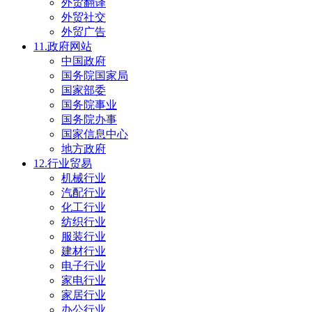
外贸翻译
外贸社交
外贸广告
11.政府网站
中国政府
国务院国家局
国家部委
国务院事业
国务院办事
国家信息中心
地方政府
12.行业贸易
机械行业
汽配行业
化工行业
纺织行业
服装行业
建材行业
电子行业
家电行业
家居行业
办公行业