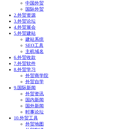
中国外贸
国际外贸
2.外贸资源
3.外贸论坛
4.外贸展会
5.外贸建站
建站系统
SEO工具
主机域名
6.外贸收款
7.外贸软件
8.外贸学习
外贸商学院
外贸自学
9.国际新闻
外贸资讯
国内新闻
国外新闻
时事论坛
10.外贸工具
外贸地图