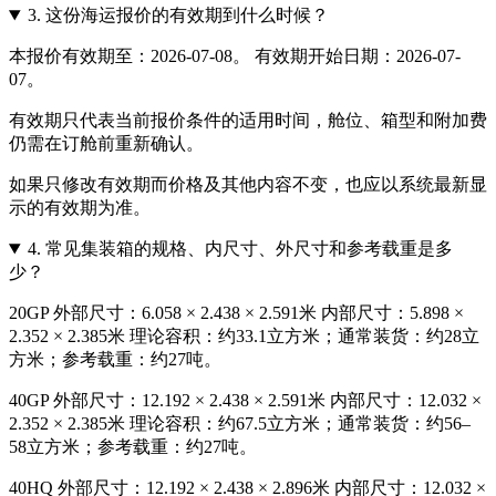
3.
这份海运报价的有效期到什么时候？
本报价有效期至：2026-07-08。 有效期开始日期：2026-07-
07。
有效期只代表当前报价条件的适用时间，舱位、箱型和附加费
仍需在订舱前重新确认。
如果只修改有效期而价格及其他内容不变，也应以系统最新显
示的有效期为准。
4.
常见集装箱的规格、内尺寸、外尺寸和参考载重是多
少？
20GP 外部尺寸：6.058 × 2.438 × 2.591米 内部尺寸：5.898 ×
2.352 × 2.385米 理论容积：约33.1立方米；通常装货：约28立
方米；参考载重：约27吨。
40GP 外部尺寸：12.192 × 2.438 × 2.591米 内部尺寸：12.032 ×
2.352 × 2.385米 理论容积：约67.5立方米；通常装货：约56–
58立方米；参考载重：约27吨。
40HQ 外部尺寸：12.192 × 2.438 × 2.896米 内部尺寸：12.032 ×