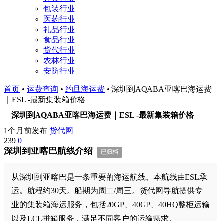
包装行业
医药行业
礼品行业
食品行业
货代行业
农林行业
安防行业
首页
•
运费查询
•
约旦海运费
•
深圳到AQABA亚喀巴海运费
｜ESL -最新集装箱价格
深圳到AQABA亚喀巴海运费｜ESL -最新集装箱价格
1个月前发布
货代网
239
0
深圳到亚喀巴航线介绍
已归档
从深圳到亚喀巴是一条重要的海运航线。本航线由ESL承
运。航程约30天。船期为周二/周三。货代网导航提供专
业的集装箱海运服务，包括20GP、40GP、40HQ整柜运输
以及LCL拼箱服务，满足不同客户的运输需求。