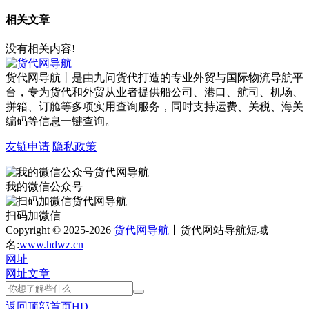
相关文章
没有相关内容!
货代网导航丨是由九问货代打造的专业外贸与国际物流导航平
台，专为货代和外贸从业者提供船公司、港口、航司、机场、
拼箱、订舱等多项实用查询服务，同时支持运费、关税、海关
编码等信息一键查询。
友链申请
隐私政策
我的微信公众号
扫码加微信
Copyright © 2025-2026
货代网导航
丨货代网站导航短域
名:
www.hdwz.cn
网址
网址
文章
返回顶部
首页
HD