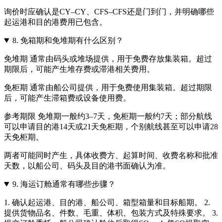
询价时应确认是CY–CY、CFS–CFS还是门到门，并明确哪些
起运港和目的港费用已包含。
8.
免箱期和免堆期有什么区别？
免堆期 通常由码头或堆场提供，用于免费存放集装箱。超过
期限后，可能产生堆存费或滞港相关费用。
免柜期 通常由船公司提供，用于免费使用集装箱。超过期限
后，可能产生滞箱费或设备使用费。
参考期限 免堆期一般约3–7天，免柜期一般约7天；部分航线
可以申请目的港14天或21天免柜期，个别航线甚至可以申请28
天免柜期。
两者可能同时产生，具体收费方、起算时间、收费名称和批准
天数，以船公司、码头及目的港书面确认为准。
9.
海运订舱通常有哪些步骤？
1. 确认起运港、目的港、船公司、箱型箱量和目标船期。 2.
提供货物品名、件数、毛重、体积、包装方式及特殊要求。 3.