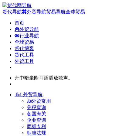
货代导航
外贸导航
贸易导航
全球贸易
首页
外贸导航
行业导航
全球贸易
货代博客
货代工具
外贸工具
舟中暗坐附耳滔滔放歌声。
1.外贸导航
外贸常用
关税查询
各国海关
企业查询
商标专利
标准法规