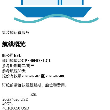
集装箱运输服务
航线概览
船公司
ESL
适用箱型
20GP · 40HQ · LCL
参考船期
周二/周三
参考航程
30天
报价有效期
2026-07-07 至 2026-07-08
订舱前请确认最新船期、舱位和费用。
深圳 → 亚喀巴
ESL
20GP
4620 USD
40GP
-
40HQ
6650 USD