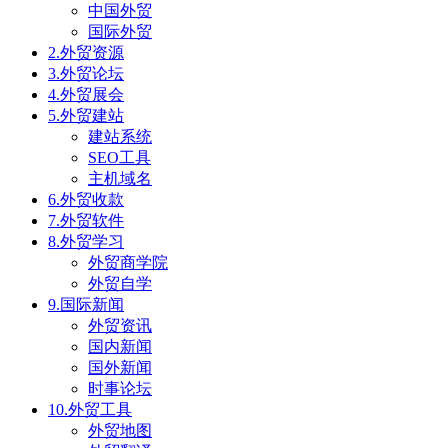
中国外贸
国际外贸
2.外贸资源
3.外贸论坛
4.外贸展会
5.外贸建站
建站系统
SEO工具
主机域名
6.外贸收款
7.外贸软件
8.外贸学习
外贸商学院
外贸自学
9.国际新闻
外贸资讯
国内新闻
国外新闻
时事论坛
10.外贸工具
外贸地图