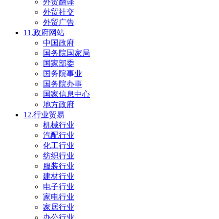
外贸翻译
外贸社交
外贸广告
11.政府网站
中国政府
国务院国家局
国家部委
国务院事业
国务院办事
国家信息中心
地方政府
12.行业贸易
机械行业
汽配行业
化工行业
纺织行业
服装行业
建材行业
电子行业
家电行业
家居行业
办公行业