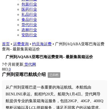
包装行业
医药行业
礼品行业
食品行业
货代行业
农林行业
安防行业
首页
•
运费查询
•
约旦海运费
•
广州到AQABA亚喀巴海运费
查询– 最新集装箱运价
广州到AQABA亚喀巴海运费查询– 最新集装箱运价
7个月前更新
货代网
883
0
广州到亚喀巴航线介绍
已归档
从广州到亚喀巴是一条重要的海运航线。本航线由
BENLINE承运。航程约20天。船期为1月4日。货代网导
航提供专业的集装箱海运服务，包括20GP、40GP、40HQ
整柜运输以及LCL拼箱服务，满足不同客户的运输需求。