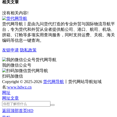
相关文章
没有相关内容!
货代网导航丨是由九问货代打造的专业外贸与国际物流导航平
台，专为货代和外贸从业者提供船公司、港口、航司、机场、
拼箱、订舱等多项实用查询服务，同时支持运费、关税、海关
编码等信息一键查询。
友链申请
隐私政策
我的微信公众号
扫码加微信
Copyright © 2025-2026
货代网导航
丨货代网站导航短域
名:
www.hdwz.cn
网址
网址
文章
返回顶部
首页
HD