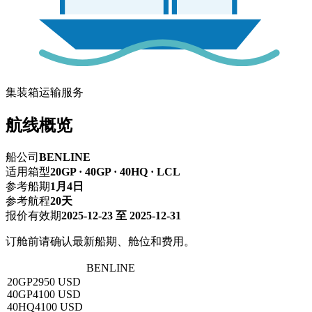
集装箱运输服务
航线概览
船公司
BENLINE
适用箱型
20GP · 40GP · 40HQ · LCL
参考船期
1月4日
参考航程
20天
报价有效期
2025-12-23 至 2025-12-31
订舱前请确认最新船期、舱位和费用。
广州 → 亚喀巴
BENLINE
20GP
2950 USD
40GP
4100 USD
40HQ
4100 USD