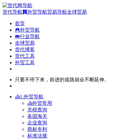
货代导航
外贸导航
贸易导航
全球贸易
首页
外贸导航
行业导航
全球贸易
货代博客
货代工具
外贸工具
只要不停下来，前进的道路就会不断延伸。
1.外贸导航
外贸常用
关税查询
各国海关
企业查询
商标专利
标准法规