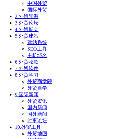
中国外贸
国际外贸
2.外贸资源
3.外贸论坛
4.外贸展会
5.外贸建站
建站系统
SEO工具
主机域名
6.外贸收款
7.外贸软件
8.外贸学习
外贸商学院
外贸自学
9.国际新闻
外贸资讯
国内新闻
国外新闻
时事论坛
10.外贸工具
外贸地图