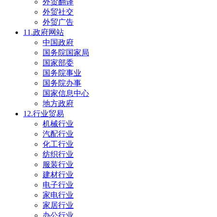
外贸翻译
外贸社交
外贸广告
11.政府网站
中国政府
国务院国家局
国家部委
国务院事业
国务院办事
国家信息中心
地方政府
12.行业贸易
机械行业
汽配行业
化工行业
纺织行业
服装行业
建材行业
电子行业
家电行业
家居行业
办公行业