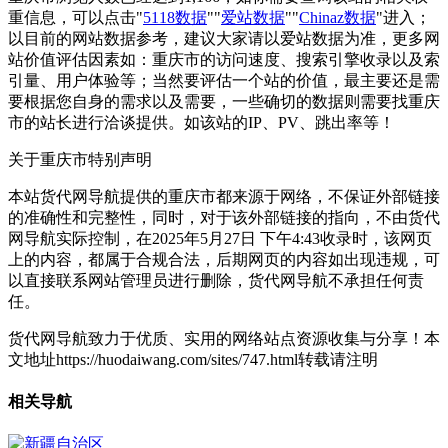
重信息，可以点击"
5118数据
""
爱站数据
""
Chinaz数据
"进入；
以目前的网站数据参考，建议大家请以爱站数据为准，更多网
站价值评估因素如：重庆市的访问速度、搜索引擎收录以及索
引量、用户体验等；当然要评估一个站的价值，最主要还是需
要根据您自身的需求以及需要，一些确切的数据则需要找重庆
市的站长进行洽谈提供。如该站的IP、PV、跳出率等！
关于重庆市
特别声明
本站货代网导航提供的重庆市都来源于网络，不保证外部链接
的准确性和完整性，同时，对于该外部链接的指向，不由货代
网导航实际控制，在2025年5月27日 下午4:43收录时，该网页
上的内容，都属于合规合法，后期网页的内容如出现违规，可
以直接联系网站管理员进行删除，货代网导航不承担任何责
任。
货代网导航致力于优质、实用的网络站点资源收集与分享！
本
文地址https://huodaiwang.com/sites/747.html转载请注明
相关导航