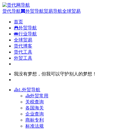
货代导航
外贸导航
贸易导航
全球贸易
首页
外贸导航
行业导航
全球贸易
货代博客
货代工具
外贸工具
我没有梦想，但我可以守护别人的梦想！
1.外贸导航
外贸常用
关税查询
各国海关
企业查询
商标专利
标准法规