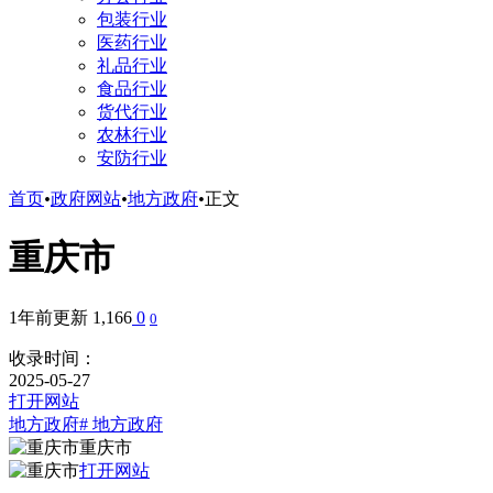
包装行业
医药行业
礼品行业
食品行业
货代行业
农林行业
安防行业
首页
•
政府网站
•
地方政府
•
正文
重庆市
1年前更新
1,166
0
0
收录时间：
2025-05-27
打开网站
地方政府
# 地方政府
重庆市
打开网站