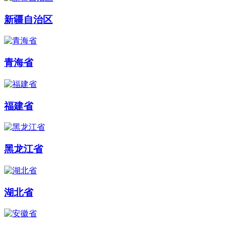
新疆自治区
青海省
福建省
黑龙江省
湖北省