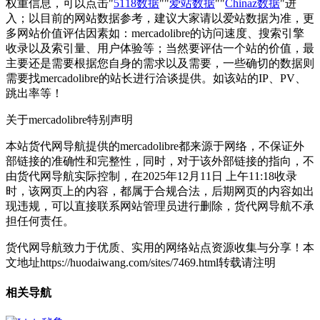
权重信息，可以点击"
5118数据
""
爱站数据
""
Chinaz数据
"进
入；以目前的网站数据参考，建议大家请以爱站数据为准，更
多网站价值评估因素如：mercadolibre的访问速度、搜索引擎
收录以及索引量、用户体验等；当然要评估一个站的价值，最
主要还是需要根据您自身的需求以及需要，一些确切的数据则
需要找mercadolibre的站长进行洽谈提供。如该站的IP、PV、
跳出率等！
关于mercadolibre
特别声明
本站货代网导航提供的mercadolibre都来源于网络，不保证外
部链接的准确性和完整性，同时，对于该外部链接的指向，不
由货代网导航实际控制，在2025年12月11日 上午11:18收录
时，该网页上的内容，都属于合规合法，后期网页的内容如出
现违规，可以直接联系网站管理员进行删除，货代网导航不承
担任何责任。
货代网导航致力于优质、实用的网络站点资源收集与分享！
本
文地址https://huodaiwang.com/sites/7469.html转载请注明
相关导航