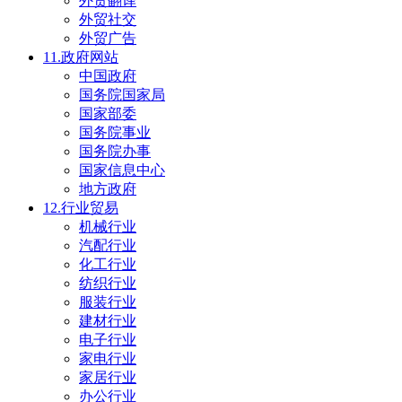
外贸翻译
外贸社交
外贸广告
11.政府网站
中国政府
国务院国家局
国家部委
国务院事业
国务院办事
国家信息中心
地方政府
12.行业贸易
机械行业
汽配行业
化工行业
纺织行业
服装行业
建材行业
电子行业
家电行业
家居行业
办公行业