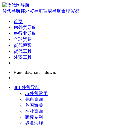
货代导航
外贸导航
贸易导航
全球贸易
首页
外贸导航
行业导航
全球贸易
货代博客
货代工具
外贸工具
Hand down,man down.
1.外贸导航
外贸常用
关税查询
各国海关
企业查询
商标专利
标准法规