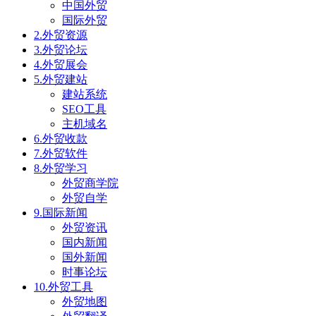
中国外贸
国际外贸
2.外贸资源
3.外贸论坛
4.外贸展会
5.外贸建站
建站系统
SEO工具
主机域名
6.外贸收款
7.外贸软件
8.外贸学习
外贸商学院
外贸自学
9.国际新闻
外贸资讯
国内新闻
国外新闻
时事论坛
10.外贸工具
外贸地图