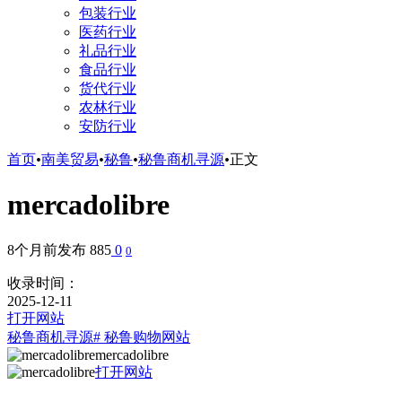
包装行业
医药行业
礼品行业
食品行业
货代行业
农林行业
安防行业
首页
•
南美贸易
•
秘鲁
•
秘鲁商机寻源
•
正文
mercadolibre
8个月前发布
885
0
0
收录时间：
2025-12-11
打开网站
秘鲁商机寻源
# 秘鲁购物网站
mercadolibre
打开网站